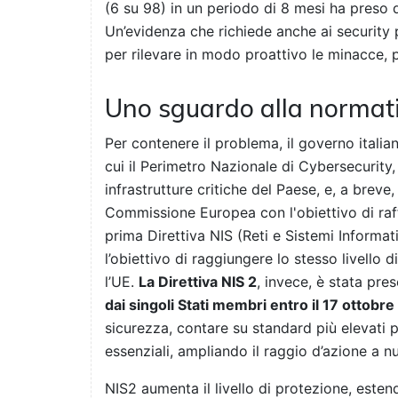
(6 su 98) in un periodo di 8 mesi ha preso d
Un’evidenza che richiede anche ai security 
per rilevare in modo proattivo le minacce, 
Uno sguardo alla normat
Per contenere il problema, il governo italiano
cui il Perimetro Nazionale di Cybersecurity
infrastrutture critiche del Paese, e, a breve
Commissione Europea con l'obiettivo di raff
prima Direttiva NIS (Reti e Sistemi Informat
l’obiettivo di raggiungere lo stesso livello di
l’UE.
La Direttiva NIS 2
, invece, è stata pre
dai singoli Stati membri entro il 17 ottobr
sicurezza, contare su standard più elevati pe
essenziali, ampliando il raggio d’azione a nu
NIS2 aumenta il livello di protezione, esten