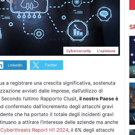
S
Cybersecurity
L'opinione
nua a registrare una crescita significativa, sostenuta
zzazione avviati dalle imprese, dall’utilizzo di
. Secondo l’ultimo Rapporto Clusit,
il nostro Paese è
end confermato dall’incremento degli attacchi gravi
dente che ha portato il totale degli incidenti gravi
inuano a attirare l’interesse delle aziende ma anche
 Cyberthreats Report H1 2024
, il 6% degli attacchi