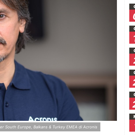
ger South Europe, Balkans & Turkey EMEA di Acronis