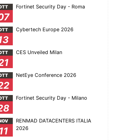
Fortinet Security Day - Roma
OTT
07
Cybertech Europe 2026
OTT
13
CES Unveiled Milan
OTT
21
NetEye Conference 2026
OTT
22
Fortinet Security Day - Milano
OTT
28
RENMAD DATACENTERS ITALIA
NOV
2026
11