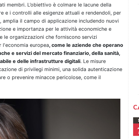
tati membri. L’obiettivo è colmare le lacune della
 e i controlli alle esigenze attuali e rendendoli, per
tre, amplia il campo di applicazione includendo nuovi
azione e importanza per le attività economiche e
utte le organizzazioni che forniscono
servizi
er l'economia europea
, come le aziende che operano
anche e servizi del mercato finanziario, della sanità,
bile e delle infrastrutture digitali
. Le misure
icazione di privilegi minimi, una solida autenticazione
vare o prevenire minacce pericolose, come il
C