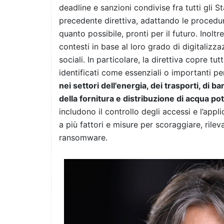
deadline e sanzioni condivise fra tutti gli S
precedente direttiva, adattando le procedure
quanto possibile, pronti per il futuro. Inol
contesti in base al loro grado di digitalizz
sociali. In particolare, la direttiva copre t
identificati come essenziali o importanti p
nei settori dell'energia, dei trasporti, di b
della fornitura e distribuzione di acqua pota
includono il controllo degli accessi e l’appl
a più fattori e misure per scoraggiare, rile
ransomware.