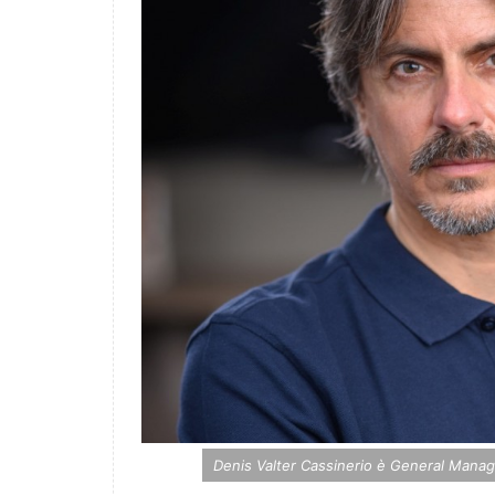
Denis Valter Cassinerio è General Mana