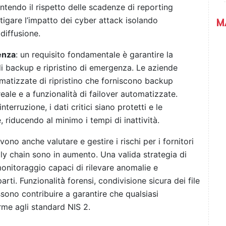
antendo il rispetto delle scadenze di reporting
itigare l’impatto dei cyber attack isolando
M
diffusione.
enza
: un requisito fondamentale è garantire la
 di backup e ripristino di emergenza. Le aziende
matizzate di ripristino che forniscono backup
eale e a funzionalità di failover automatizzate.
terruzione, i dati critici siano protetti e le
riducendo al minimo i tempi di inattività.
vono anche valutare e gestire i rischi per i fornitori
pply chain sono in aumento. Una valida strategia di
onitoraggio capaci di rilevare anomalie e
parti. Funzionalità forensi, condivisione sicura dei file
ssono contribuire a garantire che qualsiasi
rme agli standard NIS 2.