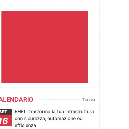
ALENDARIO
Tutto
RHEL: trasforma la tua infrastruttura
SET
con sicurezza, automazione ed
16
efficienza