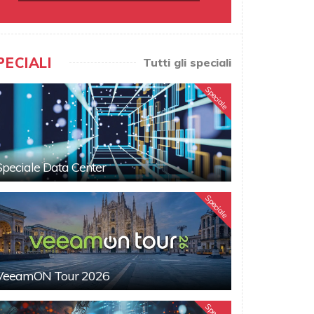
PECIALI
Tutti gli speciali
Speciale
Speciale Data Center
Speciale
VeeamON Tour 2026