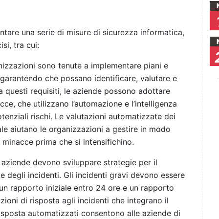
ntare una serie di misure di sicurezza informatica,
si, tra cui:
anizzazioni sono tenute a implementare piani e
 garantendo che possano identificare, valutare e
 a questi requisiti, le aziende possono adottare
ce, che utilizzano l’automazione e l’intelligenza
tenziali rischi. Le valutazioni automatizzate dei
eale aiutano le organizzazioni a gestire in modo
e minacce prima che si intensifichino.
e aziende devono sviluppare strategie per il
e degli incidenti. Gli incidenti gravi devono essere
: un rapporto iniziale entro 24 ore e un rapporto
oni di risposta agli incidenti che integrano il
 risposta automatizzati consentono alle aziende di