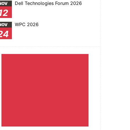
Dell Technologies Forum 2026
NOV
12
WPC 2026
NOV
24