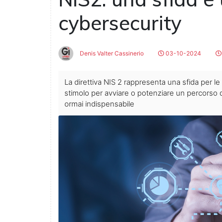
cybersecurity
Denis Valter Cassinerio
03-10-2024
La direttiva NIS 2 rappresenta una sfida per le
stimolo per avviare o potenziare un percorso di
ormai indispensabile