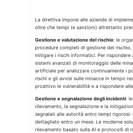
La direttiva impone alle aziende di impleme
oltre che tempi (e sanzioni) altrettanto preci
Gestione e valutazione del rischio
: le org
procedure completi di gestione del rischio,
mitigare i rischi informatici. Per rispondere
sistemi avanzati di monitoraggio delle minac
artificiale per analizzare continuamente i po
rischi e gli avvisi sulle minacce in tempo r
proattivo le vulnerabilità e a rispondere all
Gestione e segnalazione degli incidenti
: l
rilevamento, la segnalazione e la mitigazion
segnalati alle autorità entro tempi rigorosi
dettagliato entro un mese. Le moderne soluzi
rilevamento basato sulla AI e protocolli di