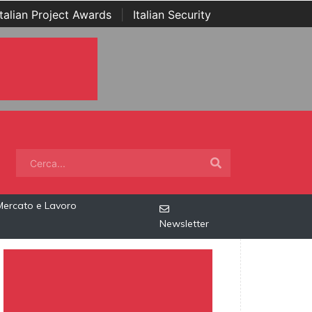
Italian Project Awards
|
Italian Security
Mercato e Lavoro
Newsletter