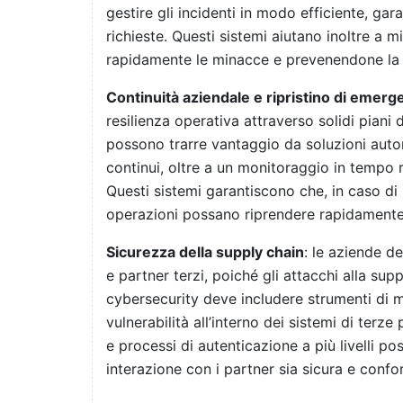
gestire gli incidenti in modo efficiente, gar
richieste. Questi sistemi aiutano inoltre a m
rapidamente le minacce e prevenendone la 
Continuità aziendale e ripristino di emerg
resilienza operativa attraverso solidi piani
possono trarre vantaggio da soluzioni auto
continui, oltre a un monitoraggio in tempo r
Questi sistemi garantiscono che, in caso di in
operazioni possano riprendere rapidamente, 
Sicurezza della supply chain
: le aziende de
e partner terzi, poiché gli attacchi alla su
cybersecurity deve includere strumenti di m
vulnerabilità all’interno dei sistemi di terze 
e processi di autenticazione a più livelli po
interazione con i partner sia sicura e confo