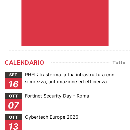
CALENDARIO
Tutto
RHEL: trasforma la tua infrastruttura con
SET
sicurezza, automazione ed efficienza
16
Fortinet Security Day - Roma
OTT
07
Cybertech Europe 2026
OTT
13