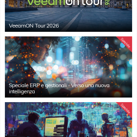
VeeamON Tour 2026
Speciale
Speciale ERP e gestionali - Verso una nuova
intelligenza
Speciale