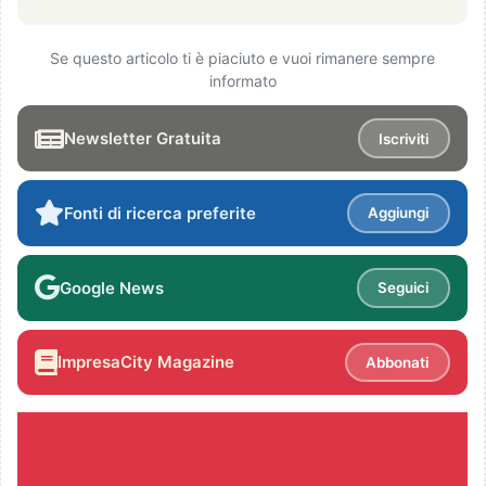
Se questo articolo ti è piaciuto e vuoi rimanere sempre
informato
Newsletter Gratuita
Iscriviti
Fonti di ricerca preferite
Aggiungi
Google News
Seguici
ImpresaCity Magazine
Abbonati