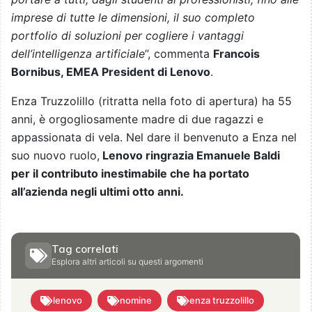
imprese di tutte le dimensioni, il suo completo
portfolio di soluzioni per cogliere i vantaggi
dell’intelligenza artificiale
”, commenta
Francois
Bornibus, EMEA President di Lenovo
.
Enza Truzzolillo (ritratta nella foto di apertura) ha 55
anni, è orgogliosamente madre di due ragazzi e
appassionata di vela. Nel dare il benvenuto a Enza nel
suo nuovo ruolo,
Lenovo ringrazia Emanuele Baldi
per il contributo inestimabile che ha portato
all’azienda negli ultimi otto anni.
Tag correlati
Esplora altri articoli su questi argomenti
lenovo
nomine
enza truzzolillo