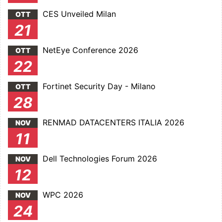
CES Unveiled Milan
OTT
21
NetEye Conference 2026
OTT
22
Fortinet Security Day - Milano
OTT
28
RENMAD DATACENTERS ITALIA 2026
NOV
11
Dell Technologies Forum 2026
NOV
12
WPC 2026
NOV
24