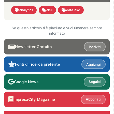
analytics
dell
data lake
Se questo articolo ti è piaciuto e vuoi rimanere sempre
informato
Newsletter Gratuita
Iscriviti
Fonti di ricerca preferite
Aggiungi
Google News
Seguici
ImpresaCity Magazine
Abbonati