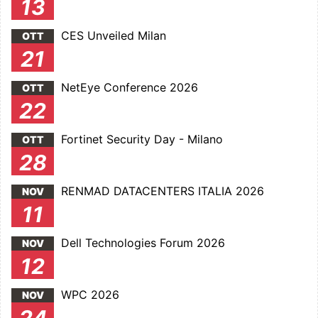
13
CES Unveiled Milan
OTT
21
NetEye Conference 2026
OTT
22
Fortinet Security Day - Milano
OTT
28
RENMAD DATACENTERS ITALIA 2026
NOV
11
Dell Technologies Forum 2026
NOV
12
WPC 2026
NOV