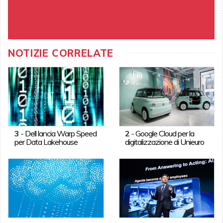
NOTIZIE CORRELATE
3
-
Dell lancia Warp Speed
2
-
Google Cloud per la
per Data Lakehouse
digitalizzazione di Unieuro