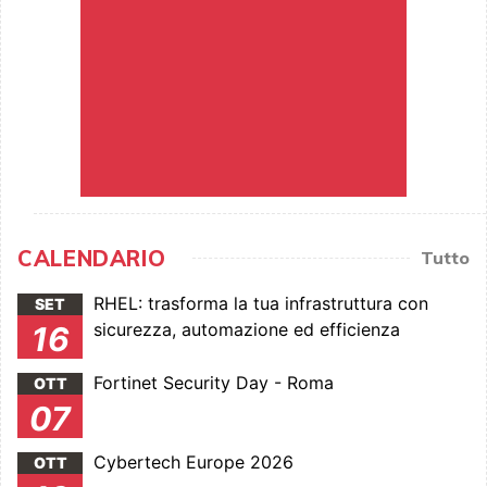
CALENDARIO
Tutto
RHEL: trasforma la tua infrastruttura con
SET
sicurezza, automazione ed efficienza
16
Fortinet Security Day - Roma
OTT
07
Cybertech Europe 2026
OTT