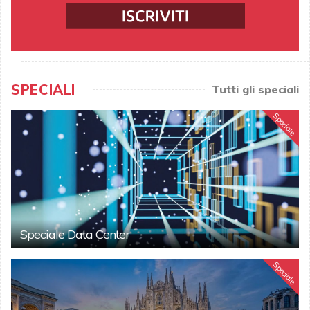
SPECIALI
Tutti gli speciali
Speciale
Speciale Data Center
Speciale