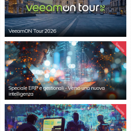
VeeamON Tour 2026
Speciale
Speciale ERP e gestionali - Verso una nuova
intelligenza
Speciale