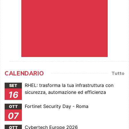
CALENDARIO
Tutto
RHEL: trasforma la tua infrastruttura con
SET
sicurezza, automazione ed efficienza
16
Fortinet Security Day - Roma
OTT
07
Cybertech Europe 2026
OTT