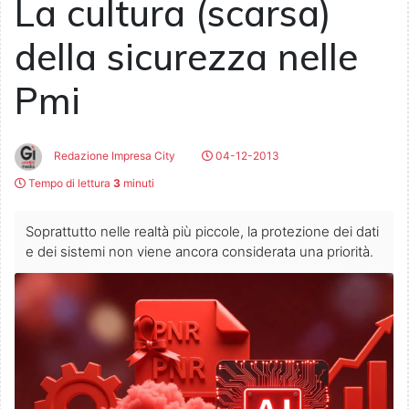
La cultura (scarsa)
della sicurezza nelle
Pmi
Redazione Impresa City
04-12-2013
Tempo di lettura
3
minuti
Soprattutto nelle realtà più piccole, la protezione dei dati
e dei sistemi non viene ancora considerata una priorità.