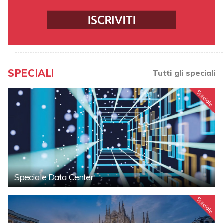
SPECIALI
Tutti gli speciali
Speciale
Speciale Data Center
Speciale