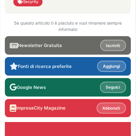
Secyrity
Se questo articolo ti è piaciuto e vuoi rimanere sempre
informato
Newsletter Gratuita
Iscriviti
Fonti di ricerca preferite
Aggiungi
Google News
Seguici
ImpresaCity Magazine
Abbonati