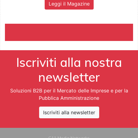
Leggi il Magazine
Iscriviti alla nostra
newsletter
Soluzioni B2B per il Mercato delle Imprese e per la
Pubblica Amministrazione
Iscriviti alla newsletter
G11 Media Networks