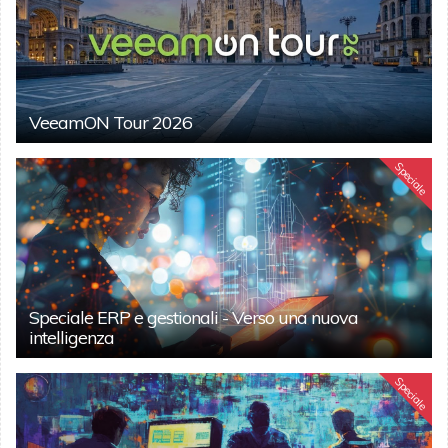
VeeamON Tour 2026
Speciale
Speciale ERP e gestionali - Verso una nuova
intelligenza
Speciale