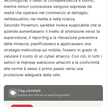
tecnologiche, il tasso di consapevolezza è buono,
mentre minori conoscenze vengono espresse da
realtà che operano nel commercio al dettaglio,
nell’education, nei media e nella ricerca.
Secondo Ponemon, sarebbe invece auspicabile che le
aziende aumentassero il livello di attenzione verso la
supervisione, il reporting e la rilevazione preventiva
delle minacce, pianificassero e applicassero una
strategia meticolosa sul mobile, fossero in grado di
valutare il costo di un cyber attacco. Con ciò, in tutti i
settori le imprese subiscono attacchi e la conformità
alle norme è sesso il primo passo verso una
protezione adeguata della rete.
Tag correlati
Esplora altri articoli su questi argomenti