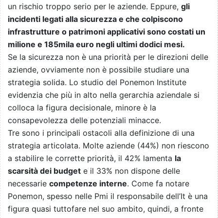
un rischio troppo serio per le aziende. Eppure,
gli
incidenti legati alla sicurezza e che colpiscono
infrastrutture o patrimoni applicativi sono costati un
milione e 185mila euro negli ultimi dodici mesi.
Se la sicurezza non è una priorità per le direzioni delle
aziende, ovviamente non è possibile studiare una
strategia solida. Lo studio del Ponemon Institute
evidenzia che più in alto nella gerarchia aziendale si
colloca la figura decisionale, minore è la
consapevolezza delle potenziali minacce.
Tre sono i principali ostacoli alla definizione di una
strategia articolata. Molte aziende (44%) non riescono
a stabilire le corrette priorità, il 42% lamenta
la
scarsità dei budget
e il 33% non dispone delle
necessarie
competenze interne
. Come fa notare
Ponemon, spesso nelle Pmi il responsabile dell’It è una
figura quasi tuttofare nel suo ambito, quindi, a fronte