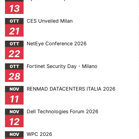
13
CES Unveiled Milan
OTT
21
NetEye Conference 2026
OTT
22
Fortinet Security Day - Milano
OTT
28
RENMAD DATACENTERS ITALIA 2026
NOV
11
Dell Technologies Forum 2026
NOV
12
WPC 2026
NOV