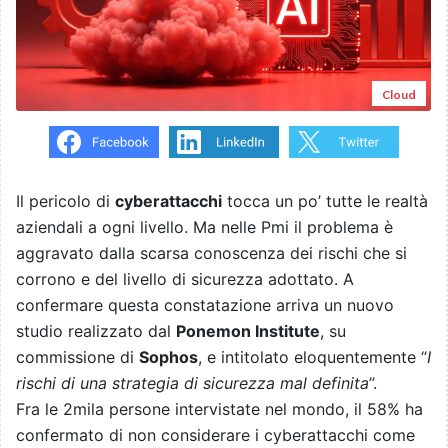
Cloud
Il pericolo di
cyberattacchi
tocca un po’ tutte le realtà
aziendali a ogni livello. Ma nelle Pmi il problema è
aggravato dalla scarsa conoscenza dei rischi che si
corrono e del livello di sicurezza adottato. A
confermare questa constatazione arriva un nuovo
studio realizzato dal
Ponemon Institute
, su
commissione di
Sophos
, e intitolato eloquentemente “
I
rischi di una strategia di sicurezza mal definita
”.
Fra le 2mila persone intervistate nel mondo, il 58% ha
confermato di non considerare i cyberattacchi come