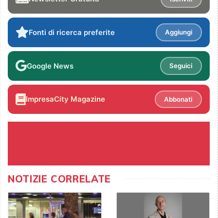
Fonti di ricerca preferite
Aggiungi
Google News
Seguici
ImpresaCity Magazine
Abbonati
NOTIZIE CORRELATE