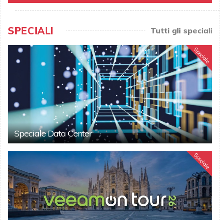
SPECIALI
Tutti gli speciali
Speciale
Speciale Data Center
Speciale