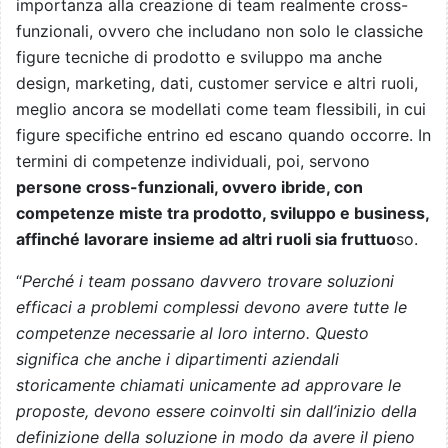
importanza alla creazione di team realmente cross-
funzionali, ovvero che includano non solo le classiche
figure tecniche di prodotto e sviluppo ma anche
design, marketing, dati, customer service e altri ruoli,
meglio ancora se modellati come team flessibili, in cui
figure specifiche entrino ed escano quando occorre. In
termini di competenze individuali, poi, servono
persone cross-funzionali, ovvero ibride, con
competenze miste tra prodotto, sviluppo e business,
affinché lavorare insieme ad altri ruoli sia fruttuo
so.
“
Perché i team possano davvero trovare soluzioni
efficaci a problemi complessi devono avere tutte le
competenze necessarie al loro interno. Questo
significa che anche i dipartimenti aziendali
storicamente chiamati unicamente ad approvare le
proposte, devono essere coinvolti sin dall’inizio della
definizione della soluzione in modo da avere il pieno