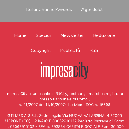
ItalianChannelAwards
AgendaIct
Home
Speciali
Newsletter
Redazione
Copyright
Pubblicità
RSS
ImpresaCity e' un canale di BitCity, testata giornalistica registrata
presso il tribunale di Como ,
n. 21/2007 del 11/10/2007- Iscrizione ROC n. 15698
G11 MEDIA S.R.L. Sede Legale Via NUOVA VALASSINA, 4 22046
MERONE (CO) - P.IVA/C.F.03062910132 Registro imprese di Como
n. 03062910132 - REA n. 293834 CAPITALE SOCIALE Euro 30.000