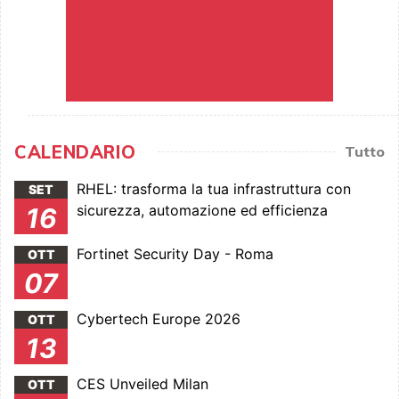
CALENDARIO
Tutto
RHEL: trasforma la tua infrastruttura con
SET
sicurezza, automazione ed efficienza
16
Fortinet Security Day - Roma
OTT
07
Cybertech Europe 2026
OTT
13
CES Unveiled Milan
OTT