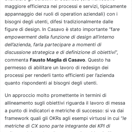
maggiore efficienza nei processi e servizi, tipicamente
appannaggio dei ruoli di operation aziendali) con i
bisogni degli utenti, difesi tradizionalmente dalle
figure di design. In Casavo è stato importante “f
are
empowerment della funzione di design all’interno
dell’azienda, farla partecipare a momenti di
discussione strategica e di definizione di obiettivi
”,
commenta
Fausto Maglia di
Casavo
. Questo ha
permesso di abilitare un lavoro di redesign dei
processi per renderli tanto efficienti per l’azienda
quanto rispondenti ai bisogni degli utenti.
Un approccio molto promettente in termini di
allineamento sugli obiettivi riguarda il lavoro di messa
a punto di indicatori e metriche di successo: si va dai
framework quali gli OKRs agli esempi virtuosi in cui “
le
metriche di CX sono parte integrante dei KPI di