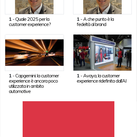
1
-
Quale 2025 per la
1
-
A che punto è la
customer experience?
fedeltà al brand
1
-
Capgemini: la customer
1
-
Avaya, la customer
experience è ancora poco
experience ridefinita dall’AI
utilizzata in ambito
automotive