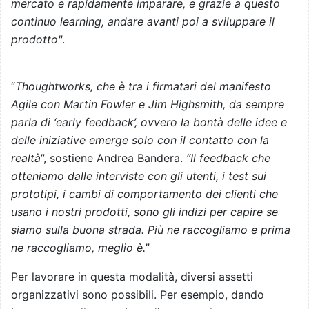
mercato e rapidamente imparare, e grazie a questo
continuo learning, andare avanti poi a sviluppare il
prodotto"
.
“
Thoughtworks, che è tra i firmatari del manifesto
Agile con Martin Fowler e Jim Highsmith, da sempre
parla di ‘early feedback’, ovvero la bontà delle idee e
delle iniziative emerge solo con il contatto con la
realtà
”, sostiene Andrea Bandera.
“Il feedback che
otteniamo dalle interviste con gli utenti, i test sui
prototipi, i cambi di comportamento dei clienti che
usano i nostri prodotti, sono gli indizi per capire se
siamo sulla buona strada. Più ne raccogliamo e prima
ne raccogliamo, meglio è.
”
Per lavorare in questa modalità, diversi assetti
organizzativi sono possibili. Per esempio, dando