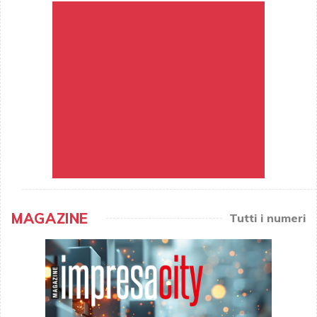
MAGAZINE
Tutti i numeri