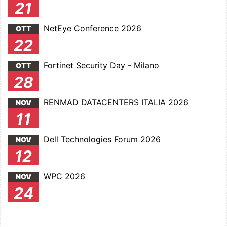
21
NetEye Conference 2026
OTT
22
Fortinet Security Day - Milano
OTT
28
RENMAD DATACENTERS ITALIA 2026
NOV
11
Dell Technologies Forum 2026
NOV
12
WPC 2026
NOV
24