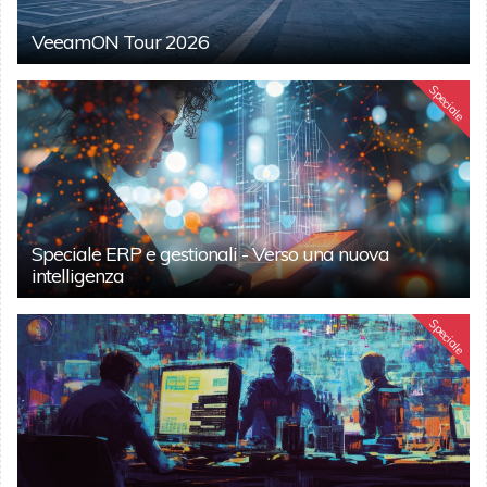
VeeamON Tour 2026
Speciale
Speciale ERP e gestionali - Verso una nuova
intelligenza
Speciale