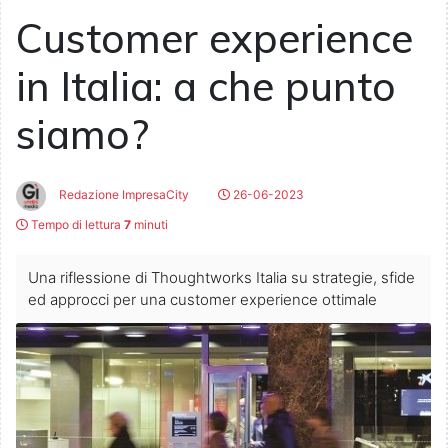
Customer experience
in Italia: a che punto
siamo?
Redazione ImpresaCity
26-06-2023
Tempo di lettura
7
minuti
Una riflessione di Thoughtworks Italia su strategie, sfide
ed approcci per una customer experience ottimale