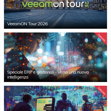
VeeamON Tour 2026
Speciale
Speciale ERP e gestionali - Verso una nuova
intelligenza
Speciale