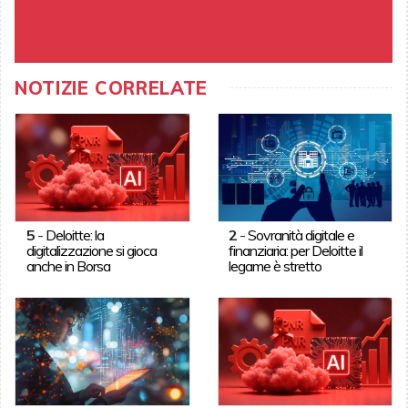
NOTIZIE CORRELATE
5
-
Deloitte: la
2
-
Sovranità digitale e
digitalizzazione si gioca
finanziaria: per Deloitte il
anche in Borsa
legame è stretto