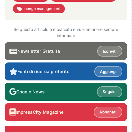
change management
Se questo articolo ti è piaciuto e vuoi rimanere sempre
informato
Newsletter Gratuita
Iscriviti
Fonti di ricerca preferite
Aggiungi
Google News
Seguici
ImpresaCity Magazine
Abbonati