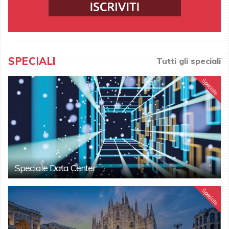
SPECIALI
Tutti gli speciali
Speciale
Speciale Data Center
Speciale