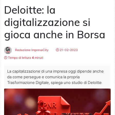
Deloitte: la
digitalizzazione si
gioca anche in Borsa
Redazione ImpresaCity
21-02-2023
Tempo di lettura
4
minuti
La capitalizzazione di una impresa oggi dipende anche
da come persegue e comunica la propria
Trasformazione Digitale, spiega uno studio di Deloitte