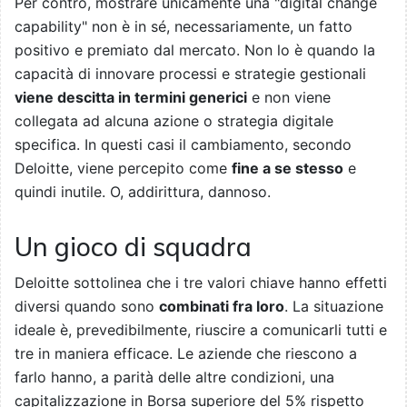
Per contro, mostrare unicamente una "digital change
capability" non è in sé, necessariamente, un fatto
positivo e premiato dal mercato. Non lo è quando la
capacità di innovare processi e strategie gestionali
viene descitta in termini generici
e non viene
collegata ad alcuna azione o strategia digitale
specifica. In questi casi il cambiamento, secondo
Deloitte, viene percepito come
fine a se stesso
e
quindi inutile. O, addirittura, dannoso.
Un gioco di squadra
Deloitte sottolinea che i tre valori chiave hanno effetti
diversi quando sono
combinati fra loro
. La situazione
ideale è, prevedibilmente, riuscire a comunicarli tutti e
tre in maniera efficace. Le aziende che riescono a
farlo hanno, a parità delle altre condizioni, una
capitalizzazione in Borsa superiore del 5% rispetto