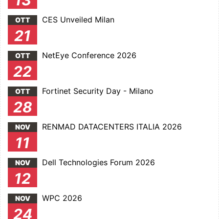
13
CES Unveiled Milan
OTT
21
NetEye Conference 2026
OTT
22
Fortinet Security Day - Milano
OTT
28
RENMAD DATACENTERS ITALIA 2026
NOV
11
Dell Technologies Forum 2026
NOV
12
WPC 2026
NOV
24