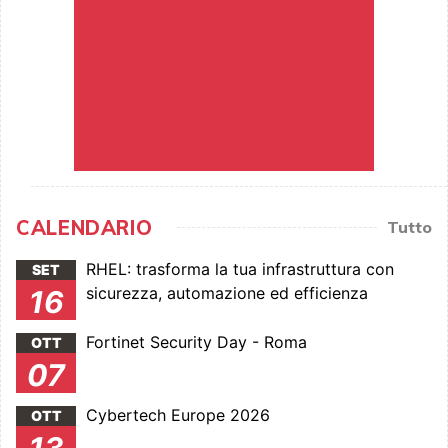
CALENDARIO
Tutto
RHEL: trasforma la tua infrastruttura con
SET
sicurezza, automazione ed efficienza
16
Fortinet Security Day - Roma
OTT
07
Cybertech Europe 2026
OTT