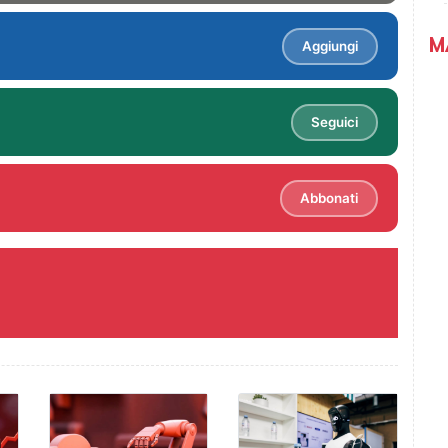
M
Aggiungi
Seguici
Abbonati