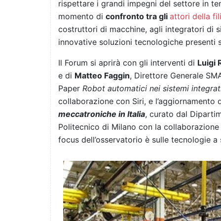
rispettare i grandi impegni del settore in t
momento di
confronto tra gli
attori della fil
costruttori di macchine, agli integratori di si
innovative soluzioni tecnologiche presenti 
Il Forum si aprirà con gli interventi di
Luigi 
e di
Matteo Faggin
, Direttore Generale SMA
Paper
Robot automatici nei sistemi integrat
collaborazione con Siri, e l’aggiornamento 
meccatroniche in Italia
, curato dal Diparti
Politecnico di Milano con la collaborazione
focus dell’osservatorio è sulle tecnologie 