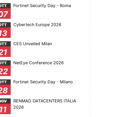
Fortinet Security Day - Roma
OTT
07
Cybertech Europe 2026
OTT
13
CES Unveiled Milan
OTT
21
NetEye Conference 2026
OTT
22
Fortinet Security Day - Milano
OTT
28
RENMAD DATACENTERS ITALIA
NOV
2026
11