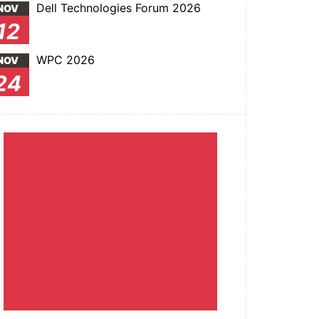
Dell Technologies Forum 2026
NOV
12
WPC 2026
NOV
24