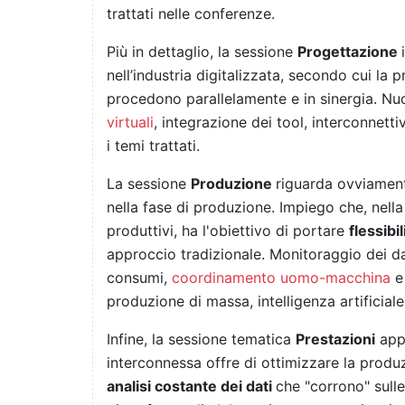
trattati nelle conferenze.
Più in dettaglio, la sessione
Progettazione
nell’industria digitalizzata, secondo cui la
procedono parallelamente e in sinergia. Nu
virtuali
, integrazione dei tool, interconnett
i temi trattati.
La sessione
Produzione
riguarda ovviament
nella fase di produzione. Impiego che, nella
produttivi, ha l'obiettivo di portare
flessibi
approccio tradizionale. Monitoraggio dei da
consumi,
coordinamento uomo-macchina
e
produzione di massa, intelligenza artificial
Infine, la sessione tematica
Prestazioni
appr
interconnessa offre di ottimizzare la produ
analisi costante dei dati
che "corrono" sulle 