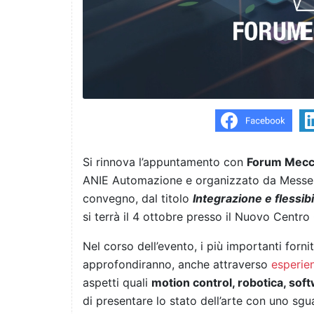
Si rinnova l’appuntamento con
Forum Mecc
ANIE Automazione e organizzato da Messe F
convegno, dal titolo
Integrazione e flessibi
si terrà il 4 ottobre presso il Nuovo Centro
Nel corso dell’evento, i più importanti forn
approfondiranno, anche attraverso
esperie
aspetti quali
motion control, robotica, soft
di presentare lo stato dell’arte con uno sg