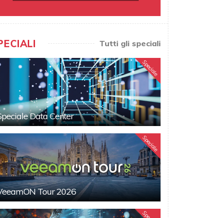
PECIALI
Tutti gli speciali
Speciale
Speciale Data Center
Speciale
VeeamON Tour 2026