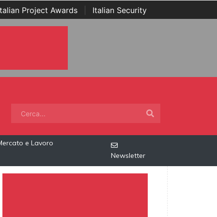
Italian Project Awards
|
Italian Security
Mercato e Lavoro
Newsletter