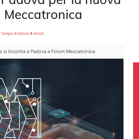
m Meccatronica
Tempo di lettura
3
minuti
riale si incontra a Padova a Forum Meccatronica