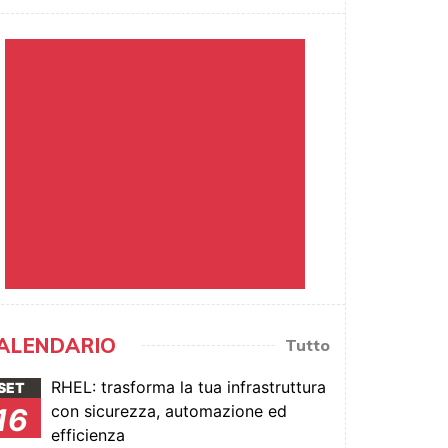
ALENDARIO
Tutto
RHEL: trasforma la tua infrastruttura
SET
con sicurezza, automazione ed
16
efficienza