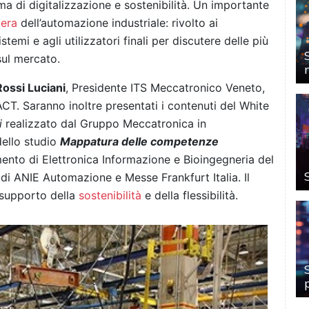
ema di digitalizzazione e sostenibilità. Un importante
iera
dell’automazione industriale: rivolto ai
stemi e agli utilizzatori finali per discutere delle più
sul mercato.
Rossi Luciani
, Presidente ITS Meccatronico Veneto,
CT. Saranno inoltre presentati i contenuti del White
i
realizzato dal Gruppo Meccatronica in
dello studio
Mappatura delle competenze
mento di Elettronica Informazione e Bioingegneria del
 di ANIE Automazione e Messe Frankfurt Italia. Il
a supporto della
sostenibilità
e della flessibilità.