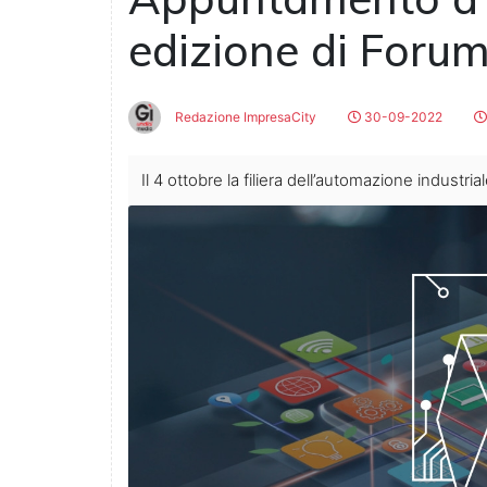
edizione di Foru
Redazione ImpresaCity
30-09-2022
Il 4 ottobre la filiera dell’automazione indust