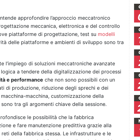
intende approfondire l’approccio meccatronico
 progettazione meccanica, elettronica e del controllo
ove piattaforme di progettazione, test su
modelli
ività delle piattaforme e ambienti di sviluppo sono tra
e l’impiego di soluzioni meccatroniche avanzate
 logica a tendere della digitalizzazione dei processi
lità e performance
che non sono possibili con un
ti di produzione, riduzione degli sprechi e dei
 macchina-macchina, customizzazione della
e sono tra gli argomenti chiave della sessione.
ofondisce le possibilità che la fabbrica
zione e fare manutenzione predittiva grazie alla
reti della fabbrica stessa. Le infrastrutture e le