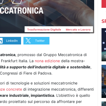
S
Trasformazione Digitale
Mercato e Lavoro
atronica
, promosso dal Gruppo Meccatronica di
rankfurt Italia. La
nona edizione
della mostra-
lità a supporto dell’industria digitale e sostenibile
,
 Congressi di Fiere di Padova.
itori di tecnologie e soluzioni meccatroniche
nze concrete
di integrazione meccatronica, differenti
ware industriale, impiantistica
. L’obiettivo è quello
uardo proiettato sul percorso da affrontare per