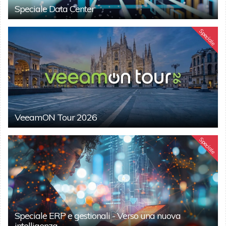
Speciale Data Center
Speciale
VeeamON Tour 2026
Speciale
Speciale ERP e gestionali - Verso una nuova
intelligenza