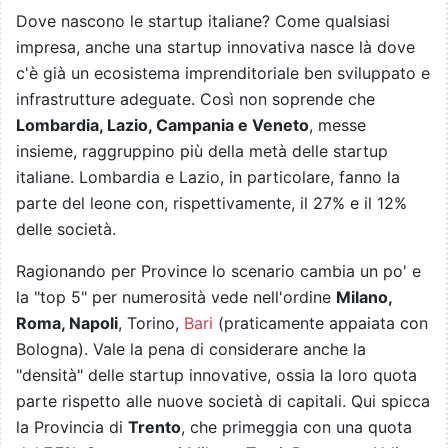
Dove nascono le startup italiane? Come qualsiasi
impresa, anche una startup innovativa nasce là dove
c'è già un ecosistema imprenditoriale ben sviluppato e
infrastrutture adeguate. Così non soprende che
Lombardia, Lazio, Campania e Veneto
, messe
insieme, raggruppino più della metà delle startup
italiane. Lombardia e Lazio, in particolare, fanno la
parte del leone con, rispettivamente, il 27% e il 12%
delle società.
Ragionando per Province lo scenario cambia un po' e
la "top 5" per numerosità vede nell'ordine
Milano,
Roma, Napoli
, Torino,
Bari
(praticamente appaiata con
Bologna). Vale la pena di considerare anche la
"densità" delle startup innovative, ossia la loro quota
parte rispetto alle nuove società di capitali. Qui spicca
la Provincia di
Trento
, che primeggia con una quota