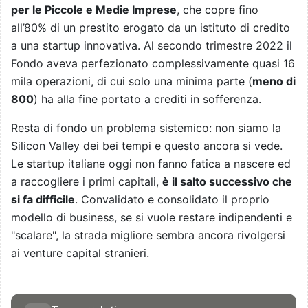
per le Piccole e Medie Imprese
, che copre fino
all’80% di un prestito erogato da un istituto di credito
a una startup innovativa. Al secondo trimestre 2022 il
Fondo aveva perfezionato complessivamente quasi 16
mila operazioni, di cui solo una minima parte (
meno di
800
) ha alla fine portato a crediti in sofferenza.
Resta di fondo un problema sistemico: non siamo la
Silicon Valley dei bei tempi e questo ancora si vede.
Le startup italiane oggi non fanno fatica a nascere ed
a raccogliere i primi capitali,
è il salto successivo che
si fa difficile
. Convalidato e consolidato il proprio
modello di business, se si vuole restare indipendenti e
"scalare", la strada migliore sembra ancora rivolgersi
ai venture capital stranieri.