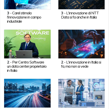
3
-
Carel stimola
3
-
L'innovazione di NTT
l'innovazione in campo
Data si fa anche in Italia
industriale
2
-
Per Centro Software
2
-
L'innovazione in Italia si
un data center proprietario
fa, ma non si vede
in Italia