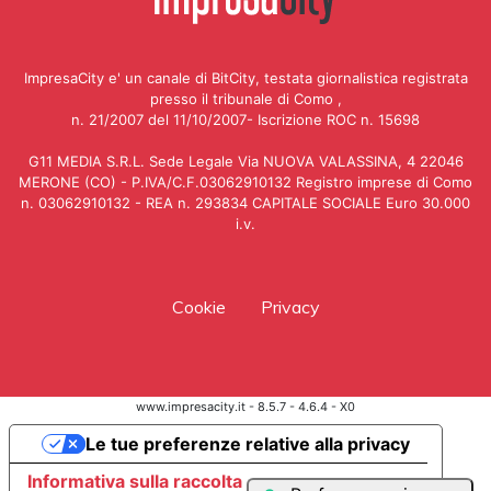
ImpresaCity e' un canale di BitCity, testata giornalistica registrata
presso il tribunale di Como ,
n. 21/2007 del 11/10/2007- Iscrizione ROC n. 15698
G11 MEDIA S.R.L. Sede Legale Via NUOVA VALASSINA, 4 22046
MERONE (CO) - P.IVA/C.F.03062910132 Registro imprese di Como
n. 03062910132 - REA n. 293834 CAPITALE SOCIALE Euro 30.000
i.v.
Cookie
Privacy
www.impresacity.it - 8.5.7 - 4.6.4 - X0
Le tue preferenze relative alla privacy
Informativa sulla raccolta