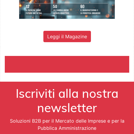
Leggi il Magazine
Iscriviti alla nostra
newsletter
Soluzioni B2B per il Mercato delle Imprese e per la
Pubblica Amministrazione