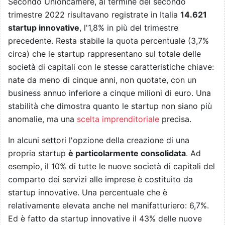
Secondo Unioncamere, al termine del secondo
trimestre 2022 risultavano registrate in Italia
14.621
startup innovative
, l'1,8% in più del trimestre
precedente. Resta stabile la quota percentuale (3,7%
circa) che le startup rappresentano sul totale delle
società di capitali con le stesse caratteristiche chiave:
nate da meno di cinque anni, non quotate, con un
business annuo inferiore a cinque milioni di euro. Una
stabilità che dimostra quanto le startup non siano più
anomalie, ma una
scelta imprenditoriale
precisa.
In alcuni settori l'opzione della creazione di una
propria startup
è particolarmente consolidata
. Ad
esempio, il 10% di tutte le nuove società di capitali del
comparto dei servizi alle imprese è costituito da
startup innovative. Una percentuale che è
relativamente elevata anche nel manifatturiero: 6,7%.
Ed è fatto da startup innovative il 43% delle nuove