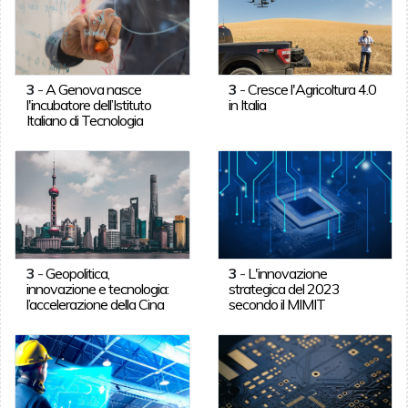
3
-
A Genova nasce
3
-
Cresce l'Agricoltura 4.0
l'incubatore dell’Istituto
in Italia
Italiano di Tecnologia
3
-
Geopolitica,
3
-
L'innovazione
innovazione e tecnologia:
strategica del 2023
l’accelerazione della Cina
secondo il MIMIT