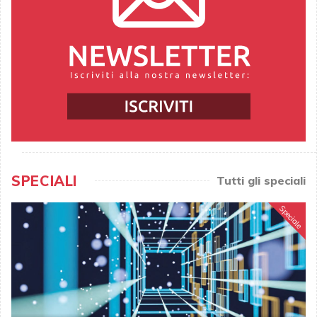
SPECIALI
Tutti gli speciali
Speciale