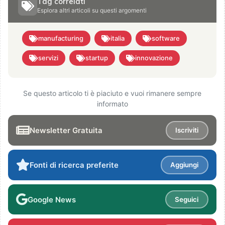
Tag correlati
Esplora altri articoli su questi argomenti
manufacturing
italia
software
servizi
startup
innovazione
Se questo articolo ti è piaciuto e vuoi rimanere sempre
informato
Newsletter Gratuita
Iscriviti
Fonti di ricerca preferite
Aggiungi
Google News
Seguici