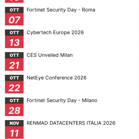
Fortinet Security Day - Roma
OTT
07
Cybertech Europe 2026
OTT
13
CES Unveiled Milan
OTT
21
NetEye Conference 2026
OTT
22
Fortinet Security Day - Milano
OTT
28
RENMAD DATACENTERS ITALIA 2026
NOV
11