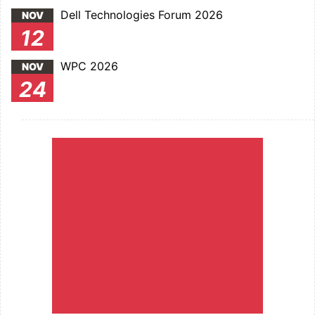
Dell Technologies Forum 2026
NOV
12
WPC 2026
NOV
24