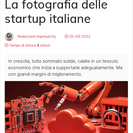
La fotografia delle
startup italiane
Redazione ImpresaCity
20-09-2022
Tempo di lettura
4
minuti
In crescita, tutto sommato solide, calate in un tessuto
economico che inizia a supportarle adeguatamente. Ma
con grandi margini di miglioramento.