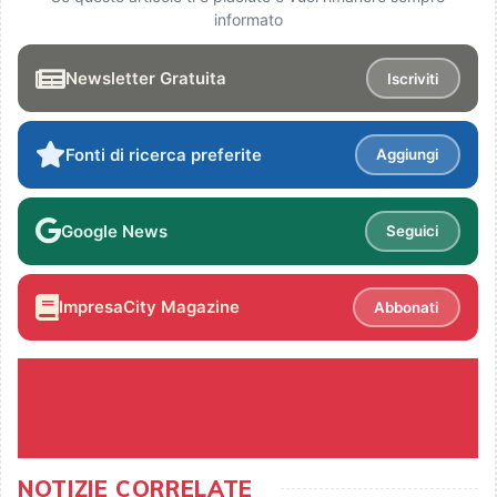
informato
Newsletter Gratuita
Iscriviti
Fonti di ricerca preferite
Aggiungi
Google News
Seguici
ImpresaCity Magazine
Abbonati
NOTIZIE CORRELATE