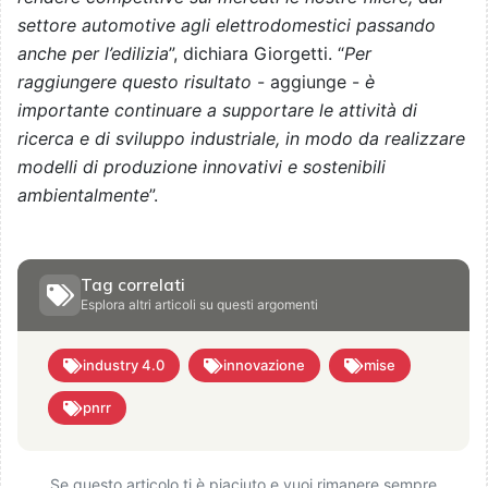
settore automotive agli elettrodomestici passando
anche per l’edilizia
”, dichiara Giorgetti. “
Per
raggiungere questo risultato
- aggiunge -
è
importante continuare a supportare le attività di
ricerca e di sviluppo industriale, in modo da realizzare
modelli di produzione innovativi e sostenibili
ambientalmente
”.
Tag correlati
Esplora altri articoli su questi argomenti
industry 4.0
innovazione
mise
pnrr
Se questo articolo ti è piaciuto e vuoi rimanere sempre