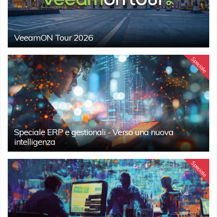
VeeamON Tour 2026
Speciale
Speciale ERP e gestionali - Verso una nuova
intelligenza
Speciale