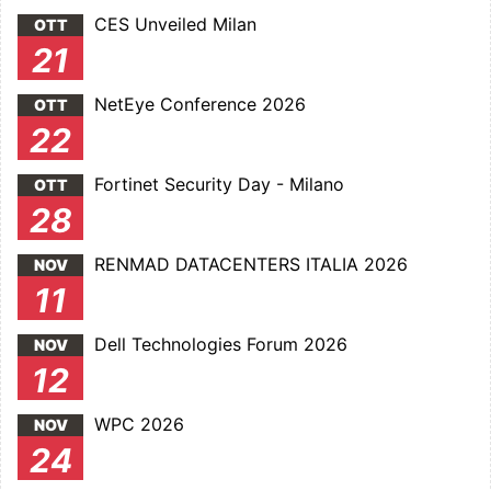
CES Unveiled Milan
OTT
21
NetEye Conference 2026
OTT
22
Fortinet Security Day - Milano
OTT
28
RENMAD DATACENTERS ITALIA 2026
NOV
11
Dell Technologies Forum 2026
NOV
12
WPC 2026
NOV
24