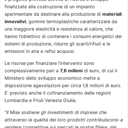
finalizzate alla costruzione di un impianto
sperimentale da destinare alla produzione di
materiali
innovativi
, gomme termoplastiche caratterizzate da
una maggiore elasticità e resistenza al calore, che
hanno l’obiettivo di contenere i consumi energetici dei
sistemi di produzione, ridurre gli scarti/rifiuti e le
emissioni in aria e reflui acquosi.
Le risorse per finanziare l’intervento sono
complessivamente pari a
7,6 milioni
di euro, di cui il
Ministero dello sviluppo economico mette a
disposizione agevolazioni per circa 1,8 milioni di euro.
E’ previsto anche il cofinanziamento delle regioni
Lombardia e Friuli Venezia Giulia.
“
Il Mise sostiene gli investimenti di imprese che
attraverso la qualità dei loro prodotti contribuiscono a
rendere competitive sui mercati le nostre filiere, dal