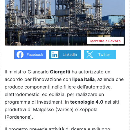
Mercato e Lavoro
Il ministro Giancarlo
Giorgetti
ha autorizzato un
accordo per l’innovazione con
Ilpea Italia
, azienda che
produce componenti nelle filiere dell’automotive,
elettrodomestici ed edilizia, per realizzare un
programma di investimenti in
tecnologie 4.0
nei siti
produttivi di Malgesso (Varese) e Zoppola
(Pordenone).
Il progetto prevede attività di ricerca e sviluppo