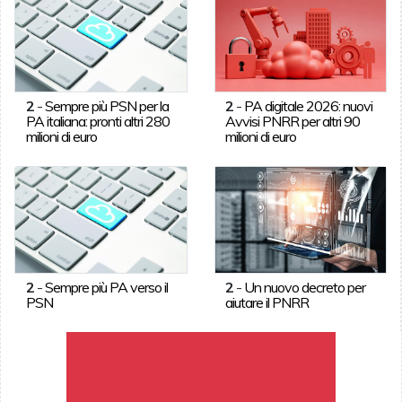
2
-
Sempre più PSN per la
2
-
PA digitale 2026: nuovi
PA italiana: pronti altri 280
Avvisi PNRR per altri 90
milioni di euro
milioni di euro
2
-
Sempre più PA verso il
2
-
Un nuovo decreto per
PSN
aiutare il PNRR