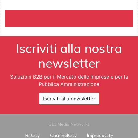
Iscriviti alla nostra
newsletter
Soluzioni B2B per il Mercato delle Imprese e per la
Pubblica Amministrazione
Iscriviti alla newsletter
G11 Media Networks
BitCity
ChannelCity
ImpresaCity