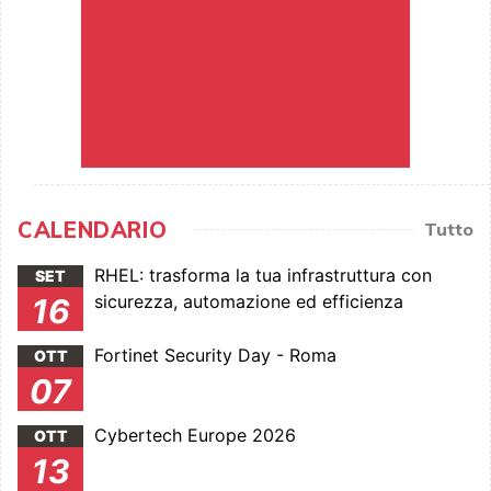
CALENDARIO
Tutto
RHEL: trasforma la tua infrastruttura con
SET
sicurezza, automazione ed efficienza
16
Fortinet Security Day - Roma
OTT
07
Cybertech Europe 2026
OTT
13