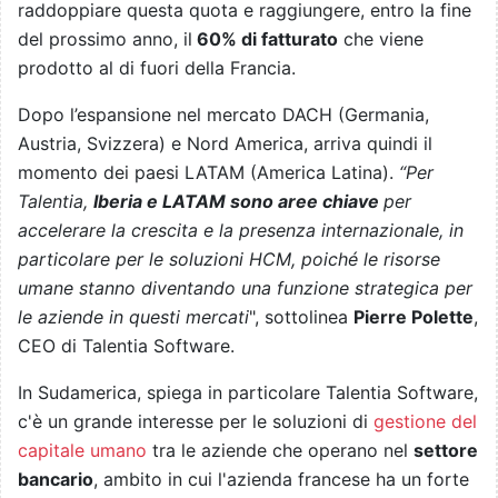
raddoppiare questa quota e raggiungere, entro la fine
del prossimo anno, il
60% di fatturato
che viene
prodotto al di fuori della Francia.
Dopo l’espansione nel mercato DACH (Germania,
Austria, Svizzera) e Nord America, arriva quindi il
momento dei paesi LATAM (America Latina).
“Per
Talentia,
Iberia e LATAM sono aree chiave
per
accelerare la crescita e la presenza internazionale, in
particolare per le soluzioni HCM, poiché le risorse
umane stanno diventando una funzione strategica per
le aziende in questi mercati
", sottolinea
Pierre Polette
,
CEO di Talentia Software.
In Sudamerica, spiega in particolare Talentia Software,
c'è un grande interesse per le soluzioni di
gestione del
capitale umano
tra le aziende che operano nel
settore
bancario
, ambito in cui l'azienda francese ha un forte