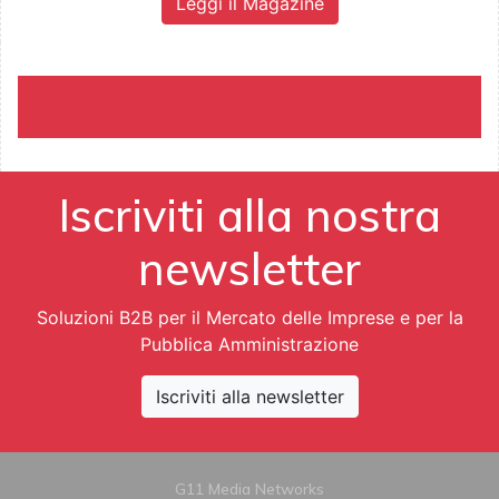
Leggi il Magazine
Iscriviti alla nostra
newsletter
Soluzioni B2B per il Mercato delle Imprese e per la
Pubblica Amministrazione
Iscriviti alla newsletter
G11 Media Networks