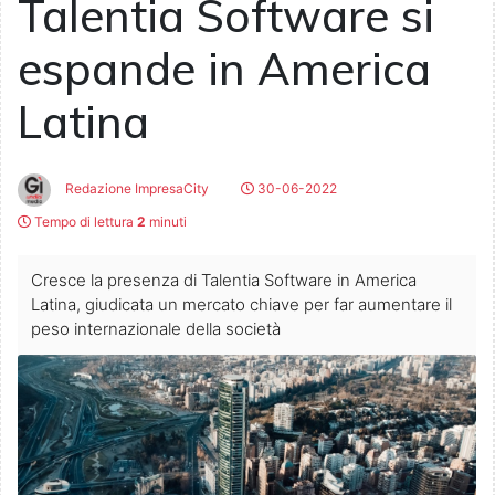
Talentia Software si
espande in America
Latina
Redazione ImpresaCity
30-06-2022
Tempo di lettura
2
minuti
Cresce la presenza di Talentia Software in America
Latina, giudicata un mercato chiave per far aumentare il
peso internazionale della società