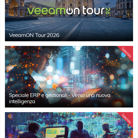
VeeamON Tour 2026
Speciale
Speciale ERP e gestionali - Verso una nuova
intelligenza
Speciale