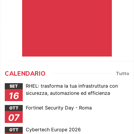
CALENDARIO
Tutto
RHEL: trasforma la tua infrastruttura con
SET
sicurezza, automazione ed efficienza
16
Fortinet Security Day - Roma
OTT
07
Cybertech Europe 2026
OTT