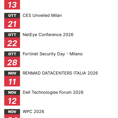
13
CES Unveiled Milan
OTT
21
NetEye Conference 2026
OTT
22
Fortinet Security Day - Milano
OTT
28
RENMAD DATACENTERS ITALIA 2026
NOV
11
Dell Technologies Forum 2026
NOV
12
WPC 2026
NOV