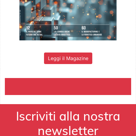
Leggi il Magazine
Iscriviti alla nostra
newsletter