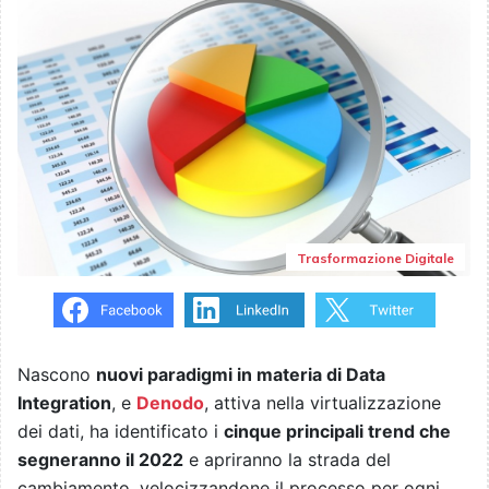
Trasformazione Digitale
Nascono
nuovi paradigmi in materia di Data
Integration
, e
Denodo
, attiva nella virtualizzazione
dei dati, ha identificato i
cinque principali trend che
segneranno il 2022
e apriranno la strada del
cambiamento, velocizzandone il processo per ogni