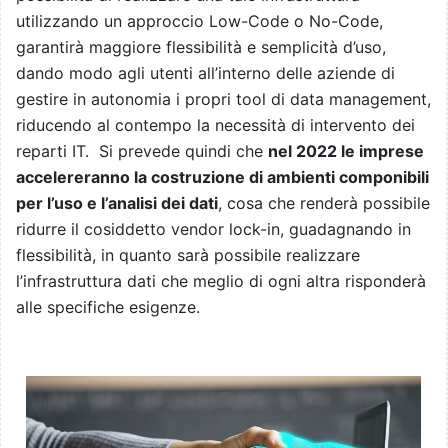
utilizzando un approccio Low-Code o No-Code,
garantirà maggiore flessibilità e semplicità d’uso,
dando modo agli utenti all’interno delle aziende di
gestire in autonomia i propri tool di data management,
riducendo al contempo la necessità di intervento dei
reparti IT. Si prevede quindi che
nel 2022 le imprese
accelereranno la costruzione di ambienti componibili
per l’uso e l’analisi dei dati
, cosa che renderà possibile
ridurre il cosiddetto vendor lock-in, guadagnando in
flessibilità, in quanto sarà possibile realizzare
l’infrastruttura dati che meglio di ogni altra risponderà
alle specifiche esigenze.