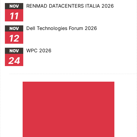
RENMAD DATACENTERS ITALIA 2026
NOV
11
Dell Technologies Forum 2026
NOV
12
WPC 2026
NOV
24