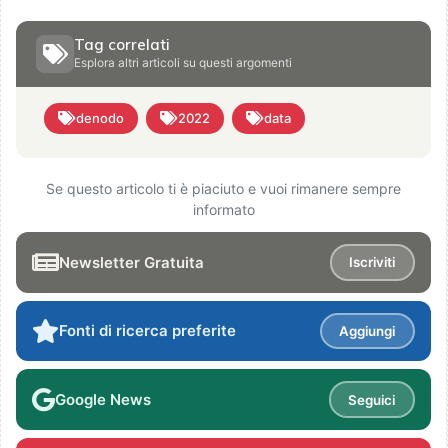
Tag correlati
Esplora altri articoli su questi argomenti
denodo
2022
data
Se questo articolo ti è piaciuto e vuoi rimanere sempre
informato
Newsletter Gratuita
Iscriviti
Fonti di ricerca preferite
Aggiungi
Google News
Seguici