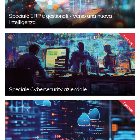
Speciale ERP e gestionali - Verso una nuova
intelligenza
Speciale
Speciale Cybersecurity aziendale
Speciale