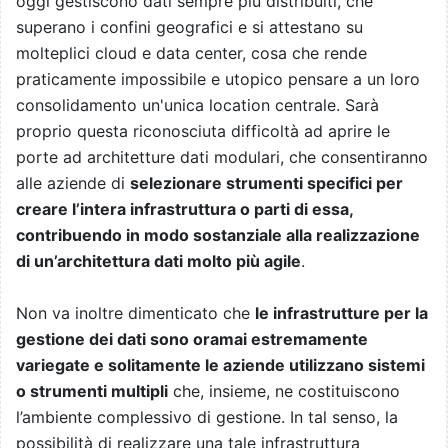
oggi gestiscono dati sempre più distribuiti, che
superano i confini geografici e si attestano su
molteplici cloud e data center, cosa che rende
praticamente impossibile e utopico pensare a un loro
consolidamento un'unica location centrale. Sarà
proprio questa riconosciuta difficoltà ad aprire le
porte ad architetture dati modulari, che consentiranno
alle aziende di
selezionare strumenti specifici per
creare l’intera infrastruttura o parti di essa,
contribuendo in modo sostanziale alla realizzazione
di un’architettura dati molto più agile
.
Non va inoltre dimenticato che
le infrastrutture per la
gestione dei dati sono oramai estremamente
variegate e solitamente le aziende utilizzano sistemi
o strumenti multipli
che, insieme, ne costituiscono
l’ambiente complessivo di gestione. In tal senso, la
possibilità di realizzare una tale infrastruttura