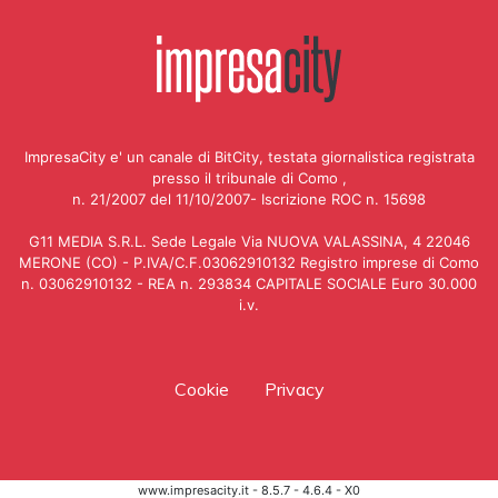
ImpresaCity e' un canale di BitCity, testata giornalistica registrata
presso il tribunale di Como ,
n. 21/2007 del 11/10/2007- Iscrizione ROC n. 15698
G11 MEDIA S.R.L. Sede Legale Via NUOVA VALASSINA, 4 22046
MERONE (CO) - P.IVA/C.F.03062910132 Registro imprese di Como
n. 03062910132 - REA n. 293834 CAPITALE SOCIALE Euro 30.000
i.v.
Cookie
Privacy
www.impresacity.it - 8.5.7 - 4.6.4 - X0