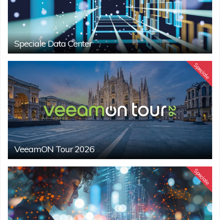
Speciale Data Center
Speciale
VeeamON Tour 2026
Speciale