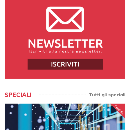
SPECIALI
Tutti gli speciali
Speciale