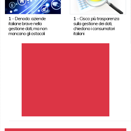
1
-
Denodo: aziende
1
-
Cisco: più trasparenza
italiane brave nella
sulla gestione dei dati,
gestione dati, ma non
chiedono i consumatori
mancano gli ostacoli
italiani