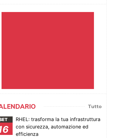
ALENDARIO
Tutto
RHEL: trasforma la tua infrastruttura
SET
con sicurezza, automazione ed
16
efficienza