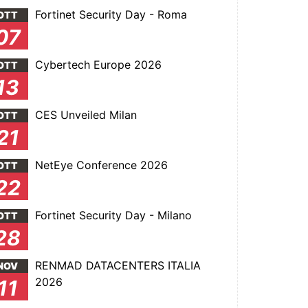
Fortinet Security Day - Roma
OTT
07
Cybertech Europe 2026
OTT
13
CES Unveiled Milan
OTT
21
NetEye Conference 2026
OTT
22
Fortinet Security Day - Milano
OTT
28
RENMAD DATACENTERS ITALIA
NOV
2026
11