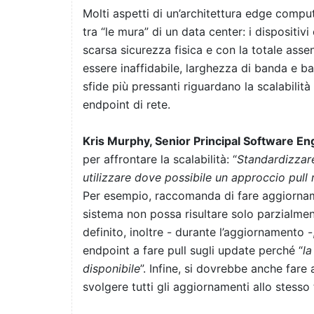
Molti aspetti di un’architettura edge comp
tra “le mura” di un data center: i dispositi
scarsa sicurezza fisica e con la totale assen
essere inaffidabile, larghezza di banda e b
sfide più pressanti riguardano la scalabilit
endpoint di rete.
Kris Murphy, Senior Principal Software En
per affrontare la scalabilità: “
Standardizzare,
utilizzare dove possibile un approccio pull 
Per esempio, raccomanda di fare aggiorname
sistema non possa risultare solo parzialmen
definito, inoltre - durante l’aggiornamento 
endpoint a fare pull sugli update perché “
la
disponibile
”. Infine, si dovrebbe anche fare 
svolgere tutti gli aggiornamenti allo stesso