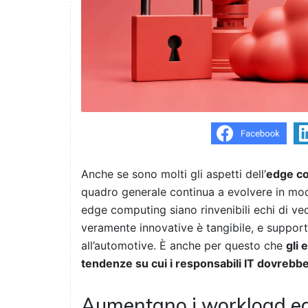
Anche se sono molti gli aspetti dell’
edge c
quadro generale continua a evolvere in mod
edge computing siano rinvenibili echi di ve
veramente innovative è tangibile, e supporta 
all’automotive. È anche per questo che
gli 
tendenze su cui i responsabili IT dovrebb
Aumentano i workload e