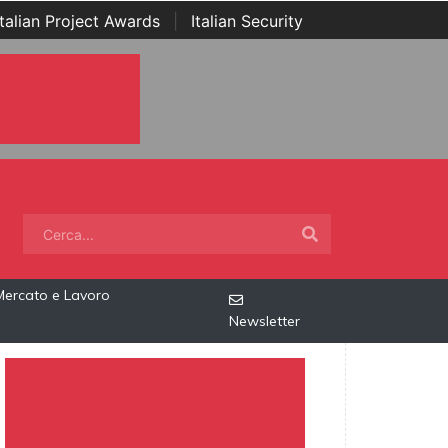
Italian Project Awards
|
Italian Security
Mercato e Lavoro
Newsletter