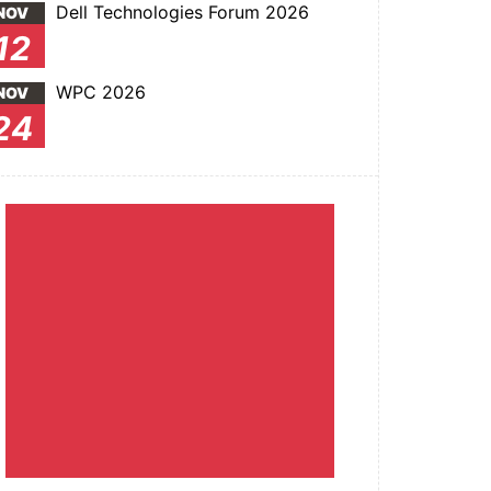
Dell Technologies Forum 2026
NOV
12
WPC 2026
NOV
24