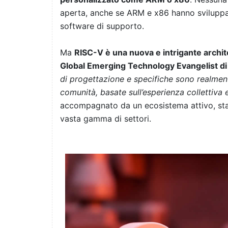
aperta, anche se ARM e x86 hanno sviluppa
software di supporto.
Ma
RISC-V è una nuova e intrigante archit
Global Emerging Technology Evangelist di
di progettazione e specifiche sono realmente 
comunità, basate sull’esperienza collettiva e
accompagnato da un ecosistema attivo, sta 
vasta gamma di settori.