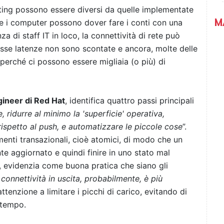
uting possono essere diversi da quelle implementate
M
vi e i computer possono dover fare i conti con una
za di staff IT in loco, la connettività di rete può
asse latenze non sono scontate e ancora, molte delle
à perché ci possono essere migliaia (o più) di
gineer di Red Hat
, identifica quattro passi principali
 ridurre al minimo la 'superficie' operativa,
rispetto al push, e automatizzare le piccole cose
”.
nti transazionali, cioè atomici, di modo che un
te aggiornato e quindi finire in uno stato mal
-, evidenzia come buona pratica che siano gli
 connettività in uscita, probabilmente, è più
attenzione a limitare i picchi di carico, evitando di
 tempo.