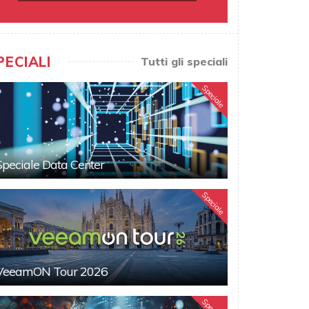
PECIALI
Tutti gli speciali
Speciale
Speciale Data Center
Speciale
VeeamON Tour 2026