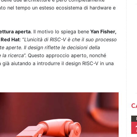
to nel tempo un esteso ecosistema di hardware e
ettura aperta
. Il motivo lo spiega bene
Yan Fisher,
 Red Hat
: “
L’unicità di RISC-V è che il suo processo
aperte. Il design riflette le decisioni della
 la ricerca
”. Questo approccio aperto, nonché
già aiutando a introdurre il design RISC-V in una
C