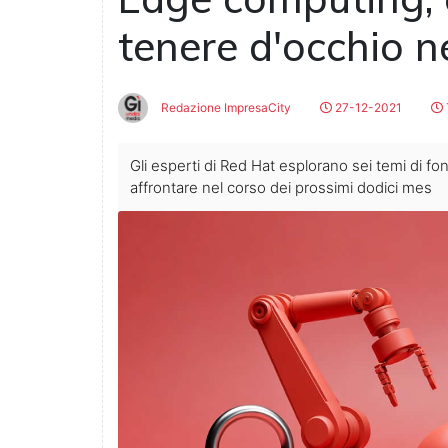
tenere d'occhio n
Redazione ImpresaCity
27-12-2021
Gli esperti di Red Hat esplorano sei temi di 
affrontare nel corso dei prossimi dodici mes