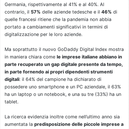
Germania, rispettivamente al 41% e al 40%. Al
contrario, il
57%
delle aziende tedesche e il
46%
di
quelle francesi ritiene che la pandemia non abbia
portato a cambiamenti significativi in termini di
digitalizzazione per le loro aziende.
Ma soprattutto il nuovo GoDaddy Digital Index mostra
in maniera chiara come
le imprese italiane abbiano in
parte recuperato un gap digitale presente da tempo,
in parte fornendo ai propri dipendenti strumenti
digitali
: il 64% del campione ha dichiarato di
possedere uno smartphone e un PC aziendale, il 63%
ha un laptop o un notebook, e una su tre (33%) ha un
tablet.
La ricerca evidenzia inoltre come nell’ultimo anno sia
aumentata la
predisposizione delle piccole imprese a