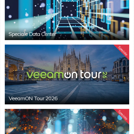
Speciale Data Center
Speciale
VeeamON Tour 2026
Speciale