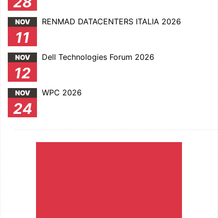
28
RENMAD DATACENTERS ITALIA 2026
NOV
11
Dell Technologies Forum 2026
NOV
12
WPC 2026
NOV
24