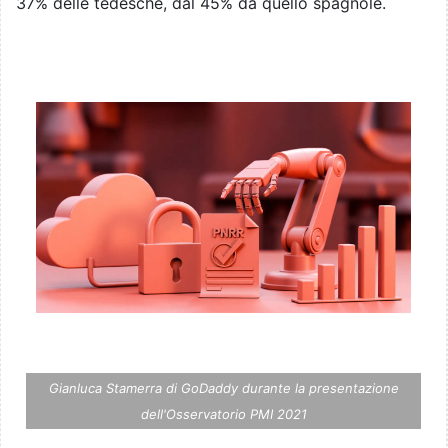
37% delle tedesche, dal 45% da quello spagnole.
Gianluca Stamerra di GoDaddy durante la presentazione
dell'Osservatorio PMI 2021