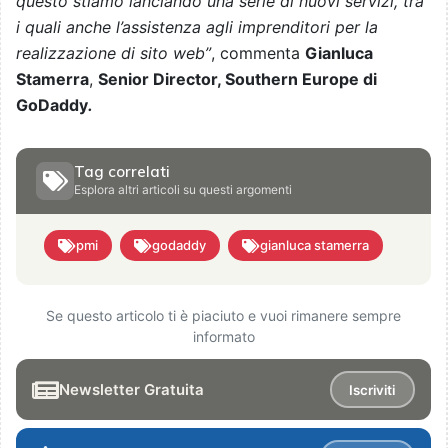
questo stiamo lanciando una serie di nuovi servizi, tra
i quali anche l’assistenza agli imprenditori per la
realizzazione di sito web”
, commenta
Gianluca
Stamerra
,
Senior Director, Southern Europe di
GoDaddy
.
Tag correlati
Esplora altri articoli su questi argomenti
pmi
godaddy
gianluca stamerra
Se questo articolo ti è piaciuto e vuoi rimanere sempre
informato
Newsletter Gratuita
Iscriviti