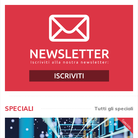
SPECIALI
Tutti gli speciali
Speciale