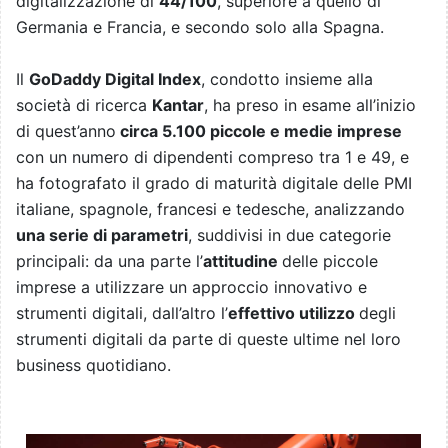
digitalizzazione di
44/100
, superiore a quello di
Germania e Francia, e secondo solo alla Spagna.
Il
GoDaddy Digital Index
, condotto insieme alla
società di ricerca
Kantar
, ha preso in esame all’inizio
di quest’anno
circa 5.100 piccole e medie imprese
con un numero di dipendenti compreso tra 1 e 49, e
ha fotografato il grado di maturità digitale delle PMI
italiane, spagnole, francesi e tedesche, analizzando
una serie di parametri
, suddivisi in due categorie
principali: da una parte l’
attitudine
delle piccole
imprese a utilizzare un approccio innovativo e
strumenti digitali, dall’altro l’
effettivo utilizzo
degli
strumenti digitali da parte di queste ultime nel loro
business quotidiano.