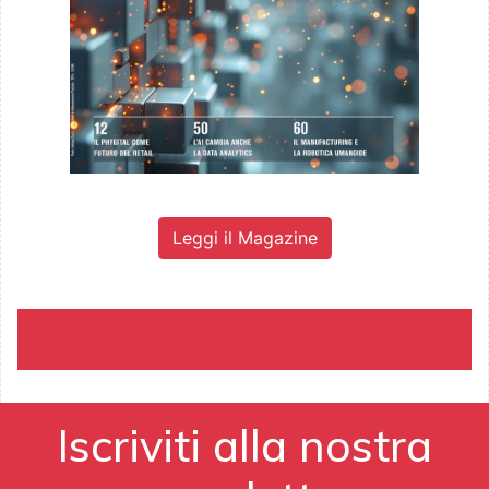
Leggi il Magazine
Iscriviti alla nostra