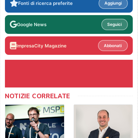
Fonti di ricerca preferite
Aggiungi
Google News
Seguici
ImpresaCity Magazine
Abbonati
NOTIZIE CORRELATE