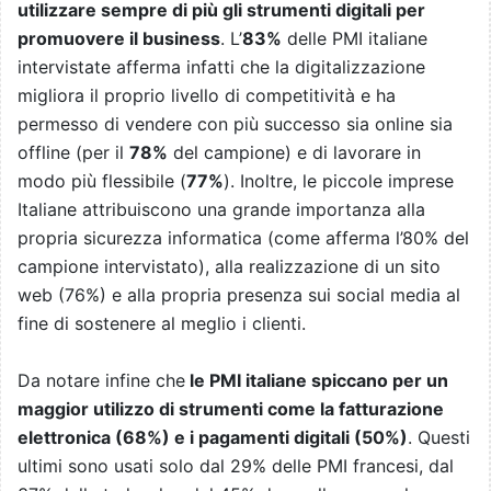
utilizzare sempre di più gli strumenti digitali per
promuovere il business
. L’
83%
delle PMI italiane
intervistate afferma infatti che la digitalizzazione
migliora il proprio livello di competitività e ha
permesso di vendere con più successo sia online sia
offline (per il
78%
del campione) e di lavorare in
modo più flessibile (
77%
). Inoltre, le piccole imprese
Italiane attribuiscono una grande importanza alla
propria sicurezza informatica (come afferma l’80% del
campione intervistato), alla realizzazione di un sito
web (76%) e alla propria presenza sui social media al
fine di sostenere al meglio i clienti.
Da notare infine che
le PMI italiane spiccano per un
maggior utilizzo di strumenti come la fatturazione
elettronica (68%) e i pagamenti digitali (50%)
. Questi
ultimi sono usati solo dal 29% delle PMI francesi, dal