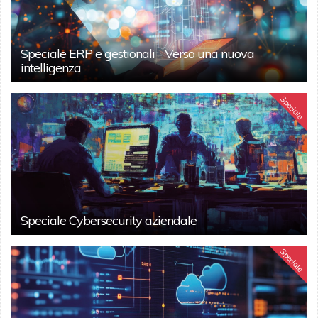
Speciale ERP e gestionali - Verso una nuova
intelligenza
Speciale
Speciale Cybersecurity aziendale
Speciale