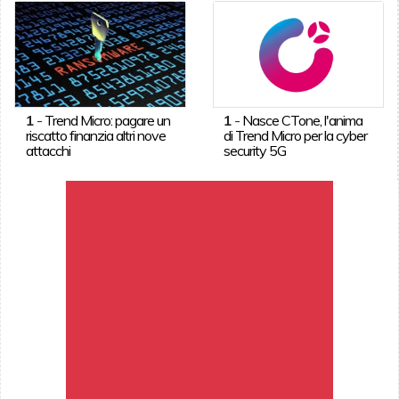
1
-
Trend Micro: pagare un
1
-
Nasce CTone, l'anima
riscatto finanzia altri nove
di Trend Micro per la cyber
attacchi
security 5G