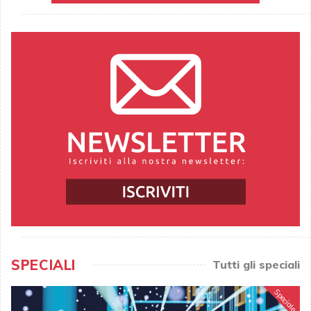
SPECIALI
Tutti gli speciali
Speciale