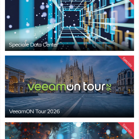
Speciale Data Center
Speciale
VeeamON Tour 2026
Speciale