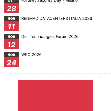
Fortinet Security Day - Milano
OTT
28
RENMAD DATACENTERS ITALIA 2026
NOV
11
Dell Technologies Forum 2026
NOV
12
WPC 2026
NOV
24