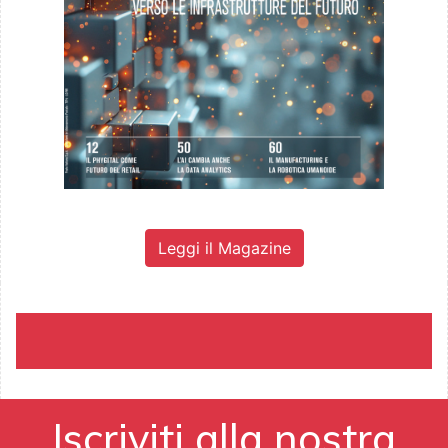
Leggi il Magazine
Iscriviti alla nostra