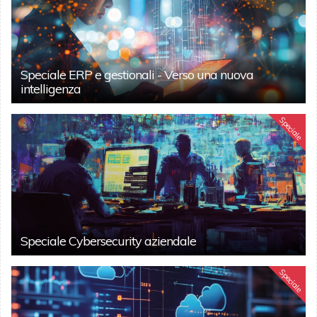
Speciale ERP e gestionali - Verso una nuova
intelligenza
Speciale
Speciale Cybersecurity aziendale
Speciale