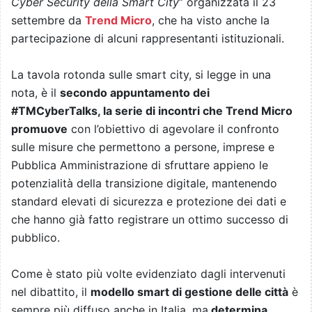
Cyber Security della Smart City
” organizzata il 23
settembre da
Trend Micro
, che ha visto anche la
partecipazione di alcuni rappresentanti istituzionali.
La tavola rotonda sulle smart city, si legge in una
nota, è il
secondo appuntamento dei
#TMCyberTalks, la serie di incontri che Trend Micro
promuove
con l’obiettivo di agevolare il confronto
sulle misure che permettono a persone, imprese e
Pubblica Amministrazione di sfruttare appieno le
potenzialità della transizione digitale, mantenendo
standard elevati di sicurezza e protezione dei dati e
che hanno già fatto registrare un ottimo successo di
pubblico.
Come è stato più volte evidenziato dagli intervenuti
nel dibattito, il
modello smart di gestione delle città
è
sempre più diffuso anche in Italia, ma
determina