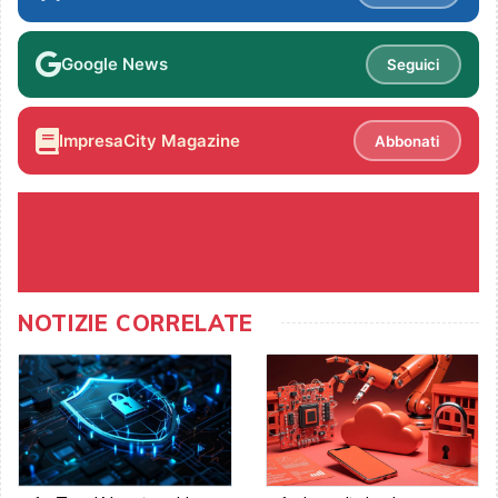
Google News
Seguici
ImpresaCity Magazine
Abbonati
NOTIZIE CORRELATE