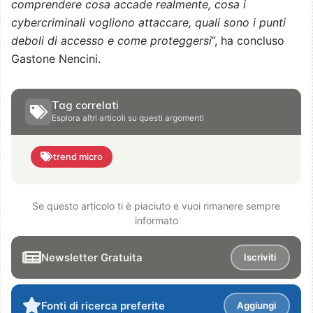
comprendere cosa accade realmente, cosa i
cybercriminali vogliono attaccare, quali sono i punti
deboli di accesso e come proteggersi
”, ha concluso
Gastone Nencini.
Tag correlati
Esplora altri articoli su questi argomenti
trend micro
Se questo articolo ti è piaciuto e vuoi rimanere sempre
informato
Newsletter Gratuita
Iscriviti
Fonti di ricerca preferite
Aggiungi