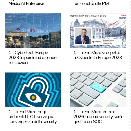
Nvidia AI Enterprise
funzionalità alle PMI
1
-
Cybertech Europe
1
-
Trend Micro vi aspetta
2023: la parola ad aziende
al Cybertech Europe 2023
e istituzioni
1
-
Trend Micro: negli
1
-
Trend Micro: entro il
ambienti IT-OT serve più
2026 la cloud security sarà
convergenza della security
gestita dai SOC