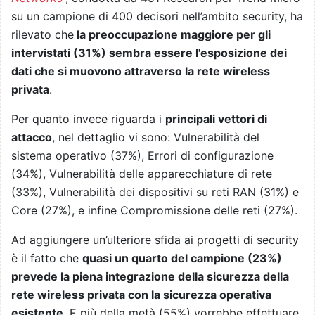
su un campione di 400 decisori nell’ambito security, ha
rilevato che
la preoccupazione maggiore per gli
intervistati (31%) sembra essere l'esposizione dei
dati che si muovono attraverso la rete wireless
privata
.
Per quanto invece riguarda i
principali vettori di
attacco
, nel dettaglio vi sono: Vulnerabilità del
sistema operativo (37%), Errori di configurazione
(34%), Vulnerabilità delle apparecchiature di rete
(33%), Vulnerabilità dei dispositivi su reti RAN (31%) e
Core (27%), e infine Compromissione delle reti (27%).
Ad aggiungere un’ulteriore sfida ai progetti di security
è il fatto che
quasi un quarto del campione (23%)
prevede la piena integrazione della sicurezza della
rete wireless privata con la sicurezza operativa
esistente
. E più della metà (55%) vorrebbe effettuare