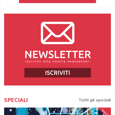
SPECIALI
Tutti gli speciali
Speciale