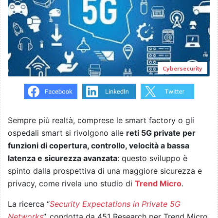
Cybersecurity
Sempre più realtà, comprese le smart factory o gli
ospedali smart si rivolgono alle
reti 5G private per
funzioni di copertura, controllo, velocità a bassa
latenza e sicurezza avanzata
: questo sviluppo è
spinto dalla prospettiva di una maggiore sicurezza e
privacy, come rivela uno studio di
Trend Micro
.
La ricerca “
Security Expectations in Private 5G
Networks
”, condotta da 451 Research per Trend Micro