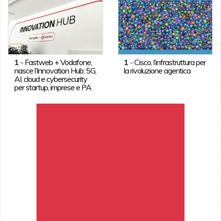
1
-
Fastweb + Vodafone,
1
-
Cisco, l’infrastruttura per
nasce l’Innovation Hub: 5G,
la rivoluzione agentica
AI, cloud e cybersecurity
per startup, imprese e PA