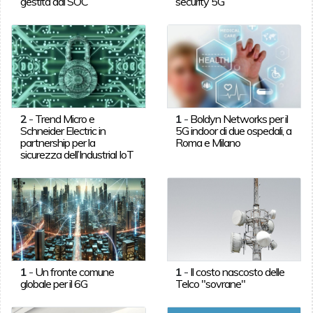
gestita dai SOC
security 5G
2
-
Trend Micro e
1
-
Boldyn Networks per il
Schneider Electric in
5G indoor di due ospedali, a
partnership per la
Roma e Milano
sicurezza dell’Industrial IoT
1
-
Un fronte comune
1
-
Il costo nascosto delle
globale per il 6G
Telco "sovrane"