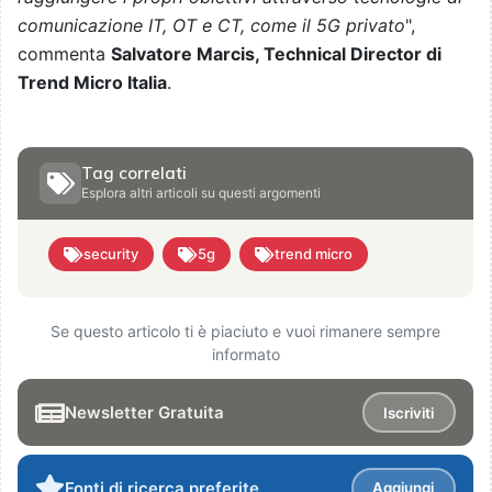
comunicazione IT, OT e CT, come il 5G privato
",
commenta
Salvatore Marcis, Technical Director di
Trend Micro Italia
.
Tag correlati
Esplora altri articoli su questi argomenti
security
5g
trend micro
Se questo articolo ti è piaciuto e vuoi rimanere sempre
informato
Newsletter Gratuita
Iscriviti
Fonti di ricerca preferite
Aggiungi