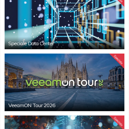
Speciale Data Center
Speciale
VeeamON Tour 2026
Speciale