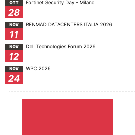
Fortinet Security Day - Milano
OTT
28
RENMAD DATACENTERS ITALIA 2026
NOV
11
Dell Technologies Forum 2026
NOV
12
WPC 2026
NOV
24