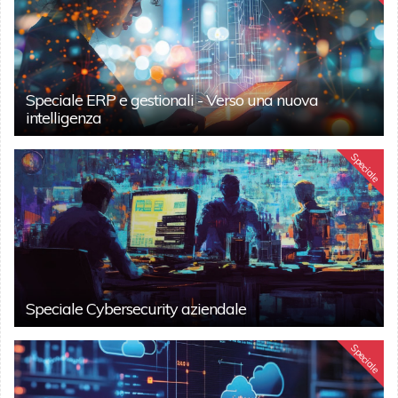
Speciale ERP e gestionali - Verso una nuova
intelligenza
Speciale
Speciale Cybersecurity aziendale
Speciale