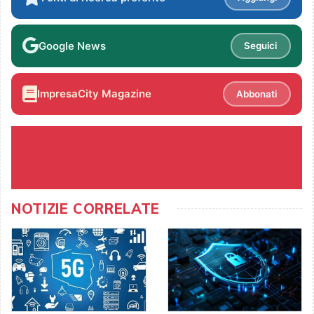
Google News
Seguici
ImpresaCity Magazine
Abbonati
NOTIZIE CORRELATE