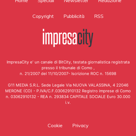
Home
Speciali
Newsletter
Redazione
Copyright
Pubblicità
RSS
ImpresaCity e' un canale di BitCity, testata giornalistica registrata
presso il tribunale di Como ,
n. 21/2007 del 11/10/2007- Iscrizione ROC n. 15698
G11 MEDIA S.R.L. Sede Legale Via NUOVA VALASSINA, 4 22046
MERONE (CO) - P.IVA/C.F.03062910132 Registro imprese di Como
n. 03062910132 - REA n. 293834 CAPITALE SOCIALE Euro 30.000
i.v.
Cookie
Privacy