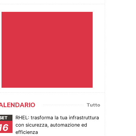
ALENDARIO
Tutto
RHEL: trasforma la tua infrastruttura
SET
con sicurezza, automazione ed
16
efficienza