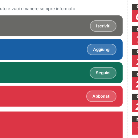
ciuto e vuoi rimanere sempre informato
Iscriviti
Aggiungi
Seguici
Abbonati