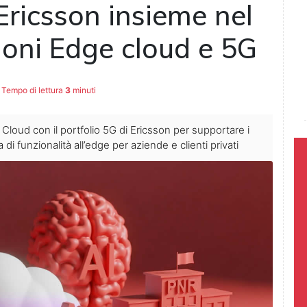
Ericsson insieme nel
ioni Edge cloud e 5G
Tempo di lettura
3
minuti
Cloud con il portfolio 5G di Ericsson per supportare i
 di funzionalità all’edge per aziende e clienti privati