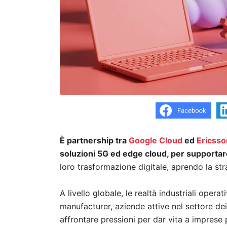
È partnership tra
Google Cloud
ed
Ericsso
soluzioni 5G ed edge cloud, per supportare
loro trasformazione digitale, aprendo la st
A livello globale, le realtà industriali operat
manufacturer, aziende attive nel settore dei
affrontare pressioni per dar vita a imprese p