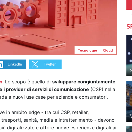
S
Tecnologie
Cloud
n
. Lo scopo è quello di
sviluppare congiuntamente
 i provider di servizi di comunicazione
(CSP) nella
rada a nuovi use case per aziende e consumatori.
ive in ambito edge - tra cui CSP, retailer,
 trasporti, sanità, media e intrattenimento - devono
iù digitalizzate e offrire nuove esperienze digitali ai