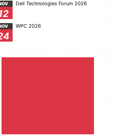
Dell Technologies Forum 2026
NOV
12
WPC 2026
NOV
24