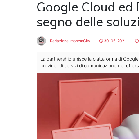
Google Cloud ed 
segno delle soluz
Redazione ImpresaCity
30-06-2021
La partnership unisce la piattaforma di Google 
provider di servizi di comunicazione nell’offerta