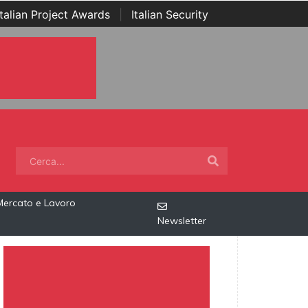
Italian Project Awards
|
Italian Security
Mercato e Lavoro
Newsletter