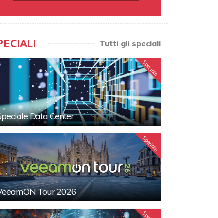
PECIALI
Tutti gli speciali
Speciale
Speciale Data Center
Speciale
VeeamON Tour 2026