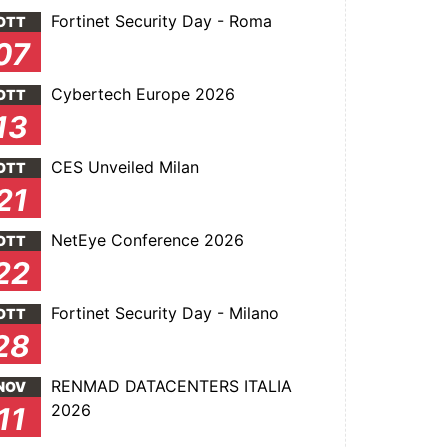
Fortinet Security Day - Roma
OTT
07
Cybertech Europe 2026
OTT
13
CES Unveiled Milan
OTT
21
NetEye Conference 2026
OTT
22
Fortinet Security Day - Milano
OTT
28
RENMAD DATACENTERS ITALIA
NOV
2026
11