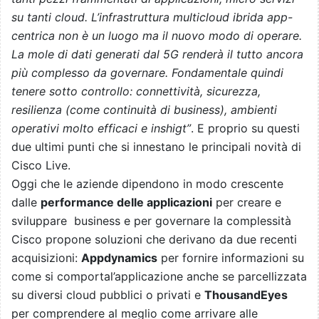
su tanti cloud. L’infrastruttura multicloud ibrida app-
centrica non è un luogo ma il nuovo modo di operare.
La mole di dati generati dal 5G renderà il tutto ancora
più complesso da governare. Fondamentale quindi
tenere sotto controllo: connettività, sicurezza,
resilienza (come continuità di business), ambienti
operativi molto efficaci e inshigt”
. E proprio su questi
due ultimi punti che si innestano le principali novità di
Cisco Live.
Oggi che le aziende dipendono in modo crescente
dalle
performance delle applicazioni
per creare e
sviluppare business e per governare la complessità
Cisco propone soluzioni che derivano da due recenti
acquisizioni:
Appdynamics
per fornire informazioni su
come si comportal’applicazione anche se parcellizzata
su diversi cloud pubblici o privati e
ThousandEyes
per comprendere al meglio come arrivare alle