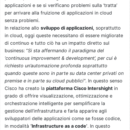
applicazioni e se si verificano problemi sulla ‘tratta’
per arrivare alla fruizione di applicazioni in cloud
senza problemi.
In relazione allo
sviluppo di applicazioni,
soprattutto
in cloud, oggi queste necessitano di essere migliorate
di continuo e tutto ciò ha un impatto diretto sul
business: “
Si sta affermando il paradigma del
‘continuous improvement & development’, per cui è
richiesto un’automazione profonda soprattutto
quando queste sono in parte su data center privati on
premise e in parte su cloud pubblici"
. In questo senso
Cisco ha creato la
piattaforma Cisco Intershight
in
grado di offrire visualizzazione, ottimizzazione e
orchestrazione intelligente per semplificare la
gestione dell’infrastruttura e farla apparire agli
sviluppatori delle applicazioni come se fosse codice,
in modalità
‘Infrastructure as a code’
. In questo