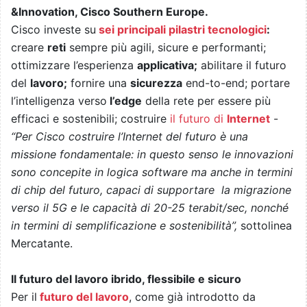
&Innovation, Cisco Southern Europe.
Cisco investe su
sei principali pilastri tecnologici
:
creare
reti
sempre più agili, sicure e performanti;
ottimizzare l’esperienza
applicativa;
abilitare il futuro
del
lavoro;
fornire una
sicurezza
end-to-end; portare
l’intelligenza verso
l’edge
della rete per essere più
efficaci e sostenibili; costruire
il futuro di
Internet
-
“Per Cisco costruire l’Internet del futuro è una
missione fondamentale: in questo senso le innovazioni
sono concepite in logica software ma anche in termini
di chip del futuro, capaci di supportare la migrazione
verso il 5G e le capacità di 20-25 terabit/sec, nonché
in termini di semplificazione e sostenibilità”,
sottolinea
Mercatante.
Il futuro del lavoro ibrido, flessibile e sicuro
Per il
futuro del lavoro
, come già introdotto da