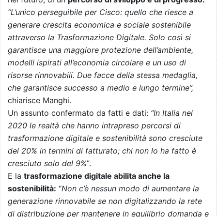
“L’unico perseguibile per Cisco: quello che riesce a
generare crescita economica e sociale sostenibile
attraverso la Trasformazione Digitale. Solo così si
garantisce una maggiore protezione dell’ambiente,
modelli ispirati all’economia circolare e un uso di
risorse rinnovabili. Due facce della stessa medaglia,
che garantisce successo a medio e lungo termine”,
chiarisce Manghi.
Un assunto confermato da fatti e dati:
“In Italia nel
2020 le realtà che hanno intrapreso percorsi di
trasformazione digitale e sostenibilità sono cresciute
del 20% in termini di fatturato; chi non lo ha fatto è
cresciuto solo del 9%”
.
E la
trasformazione digitale abilita anche la
sostenibilità:
“
Non c’è nessun modo di aumentare la
generazione rinnovabile se non digitalizzando la rete
di distribuzione per mantenere in equilibrio domanda e