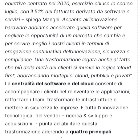
obiettivo centrato nel 2020, esercizio chiuso lo scorso
luglio, con il 51% del fatturato derivato da software e
servizi –
spiega Manghi
. Accanto all’innovazione
hardware abbiamo accelerato quella software per
cogliere le opportunità di un mercato che cambia e
per servire meglio i nostri clienti in termini di
erogazione continuativa dell’innovazione, sicurezza e
compliance. Una trasformazione legata anche al fatto
che più della metà dei clienti si muove in logica ‘cloud
first’, abbracciando molteplici cloud, pubblici e privati”.
La
centralità del software e del cloud
consente di
accompagnare i clienti nel reinventare le applicazioni,
rafforzare i team, trasformare le infrastrutture e
mettere in sicurezza le imprese. E tutta l’innovazione
tecnologica del vendor – ricerca & sviluppo e
acquisizioni - punta ad abilitare questa
trasformazione aderendo a
quattro principali