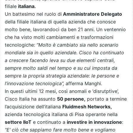
filiale
italiana.
Un battesimo nel ruolo di
Amministratore Delegato
della filiale italiana di quella azienda che conosce
molto bene, lavorandoci da ben 21 anni. Un ventennio
che ha visto molti cambiamenti e trasformazioni
tecnologiche:
“Molto è cambiato sia nello scenario
mondiale sia in quello aziendale. Cisco ha continuato
a crescere facendo leva su due elementi centrali,
sempre molto saldi nel tempo e su cui imposta da
sempre la propria strategia aziendale: le persone e
l’innovazione tecnologica”,
afferma Manghi.
In questi ultimi 12 mesi, così anomali e ‘disrutptive’,
Cisco Italia ha assunto
50 persone,
portato a termine
l’acquisizione dell’italiana
Fluidmesh Networks,
azienda tecnologica italiana di Pisa operante nella
settore IIoT
e continuato a
investire in innovazione
:
“E’ ciò che sappiamo fare molto bene e vogliamo