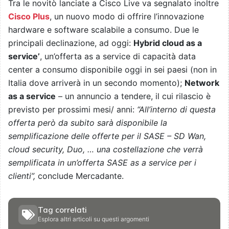
Tra le novitò lanciate a Cisco Live va segnalato inoltre
Cisco Plus
, un nuovo modo di offrire l’innovazione
hardware e software scalabile a consumo. Due le
principali declinazione, ad oggi:
Hybrid cloud as a
service’
, un’offerta as a service di capacità data
center a consumo disponibile oggi in sei paesi (non in
Italia dove arriverà in un secondo momento);
Network
as a service
– un annuncio a tendere, il cui rilascio è
previsto per prossimi mesi/ anni:
“All’interno di questa
offerta però da subito sarà disponibile la
semplificazione delle offerte per il SASE – SD Wan,
cloud security, Duo, … una costellazione che verrà
semplificata in un’offerta SASE as a service per i
clienti”,
conclude Mercadante.
Tag correlati
Esplora altri articoli su questi argomenti