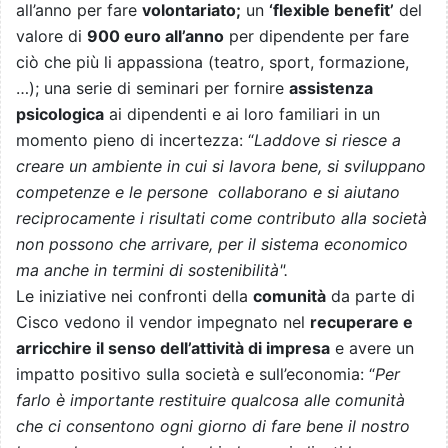
all’anno per fare
volontariato;
un
‘flexible benefit’
del
valore di
900 euro all’anno
per dipendente per fare
ciò che più li appassiona (teatro, sport, formazione,
…); una serie di seminari per fornire
assistenza
psicologica
ai dipendenti e ai loro familiari in un
momento pieno di incertezza: “
Laddove si riesce a
creare un ambiente in cui si lavora bene, si sviluppano
competenze e le persone collaborano e si aiutano
reciprocamente i risultati come contributo alla società
non possono che arrivare, per il sistema economico
ma anche in termini di sostenibilità".
Le iniziative nei confronti della
comunità
da parte di
Cisco vedono il vendor impegnato nel
recuperare e
arricchire il senso dell’attività di impresa
e avere un
impatto positivo sulla società e sull’economia: “
Per
farlo è importante restituire qualcosa alle comunità
che ci consentono ogni giorno di fare bene il nostro