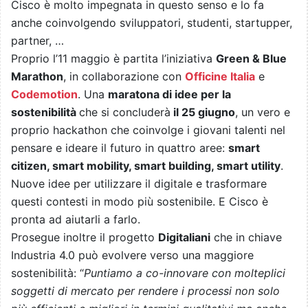
Cisco è molto impegnata in questo senso e lo fa
anche coinvolgendo sviluppatori, studenti, startupper,
partner, …
Proprio l’11 maggio è partita l’iniziativa
Green & Blue
Marathon
, in collaborazione con
Officine Italia
e
Codemotion
. Una
maratona di idee per la
sostenibilità
che si concluderà
il 25 giugno
, un vero e
proprio hackathon che coinvolge i giovani talenti nel
pensare e ideare il futuro in quattro aree:
smart
citizen, smart mobility, smart building, smart utility
.
Nuove idee per utilizzare il digitale e trasformare
questi contesti in modo più sostenibile. E Cisco è
pronta ad aiutarli a farlo.
Prosegue inoltre il progetto
Digitaliani
che in chiave
Industria 4.0 può evolvere verso una maggiore
sostenibilità: “
Puntiamo a co-innovare con molteplici
soggetti di mercato per rendere i processi non solo