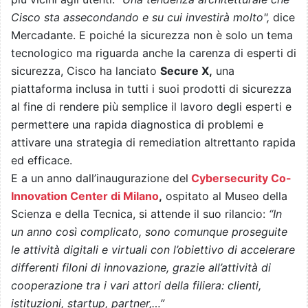
Cisco sta assecondando e su cui investirà molto",
dice
Mercadante. E poiché la sicurezza non è solo un tema
tecnologico ma riguarda anche la carenza di esperti di
sicurezza, Cisco ha lanciato
Secure X,
una
piattaforma inclusa in tutti i suoi prodotti di sicurezza
al fine di rendere più semplice il lavoro degli esperti e
permettere una rapida diagnostica di problemi e
attivare una strategia di remediation altrettanto rapida
ed efficace.
E a un anno dall’inaugurazione del
Cybersecurity Co-
Innovation Center di Milano
,
ospitato al Museo della
Scienza e della Tecnica, si attende il suo rilancio:
“In
un anno così complicato, sono comunque proseguite
le attività digitali e virtuali con l’obiettivo di accelerare
differenti filoni di innovazione, grazie all’attività di
cooperazione tra i vari attori della filiera: clienti,
istituzioni, startup, partner,…”