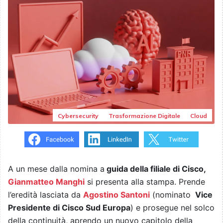
Cybersecurity
Trasformazione Digitale
Cloud
A un mese dalla nomina a
guida della filiale di Cisco,
Gianmatteo Manghi
si presenta alla stampa. Prende
l’eredità lasciata da
Agostino Santoni
(nominato
Vice
Presidente di Cisco Sud Europa
) e prosegue nel solco
della continuità, aprendo un nuovo capitolo della