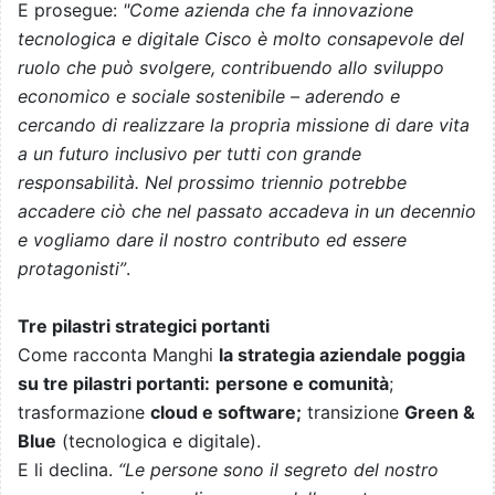
E prosegue:
"Come azienda che fa innovazione
tecnologica e digitale Cisco è molto consapevole del
ruolo che può svolgere, contribuendo allo sviluppo
economico e sociale sostenibile – aderendo e
cercando di realizzare la propria missione di dare vita
a un futuro inclusivo per tutti con grande
responsabilità. Nel prossimo triennio potrebbe
accadere ciò che nel passato accadeva in un decennio
e vogliamo dare il nostro contributo ed essere
protagonisti”
.
Tre pilastri strategici portanti
Come racconta Manghi
la strategia aziendale poggia
su tre pilastri portanti:
persone e comunità
;
trasformazione
cloud e software;
transizione
Green &
Blue
(tecnologica e digitale).
E li declina.
“Le persone sono il segreto del nostro