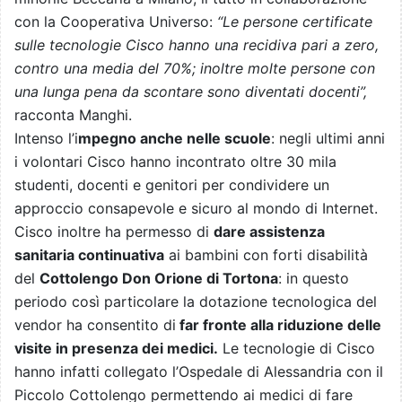
con la Cooperativa Universo:
“Le persone certificate
sulle tecnologie Cisco hanno una recidiva pari a zero,
contro una media del 70%; inoltre molte persone con
una lunga pena da scontare sono diventati docenti”,
racconta Manghi.
Intenso l’i
mpegno anche nelle scuole
: negli ultimi anni
i volontari Cisco hanno incontrato oltre 30 mila
studenti, docenti e genitori per condividere un
approccio consapevole e sicuro al mondo di Internet.
Cisco inoltre ha permesso di
dare assistenza
sanitaria continuativa
ai bambini con forti disabilità
del
Cottolengo Don Orione di Tortona
: in questo
periodo così particolare la dotazione tecnologica del
vendor ha consentito di
far fronte alla riduzione delle
visite in presenza dei medici.
Le tecnologie di Cisco
hanno infatti collegato l’Ospedale di Alessandria con il
Piccolo Cottolengo permettendo ai medici di fare