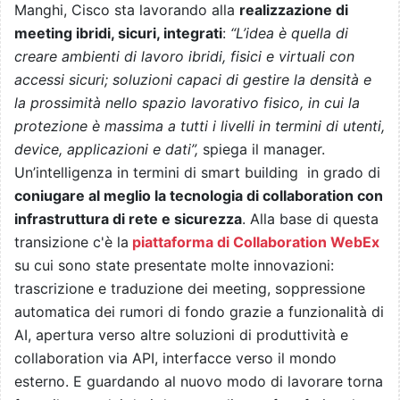
Manghi, Cisco sta lavorando alla
realizzazione di
meeting ibridi, sicuri, integrati
:
“L’idea è quella di
creare ambienti di lavoro ibridi, fisici e virtuali con
accessi sicuri; soluzioni capaci di gestire la densità e
la prossimità nello spazio lavorativo fisico, in cui la
protezione è massima a tutti i livelli in termini di utenti,
device, applicazioni e dati”,
spiega il manager.
Un’intelligenza in termini di smart building in grado di
coniugare al meglio la tecnologia di collaboration con
infrastruttura di rete e sicurezza
. Alla base di questa
transizione c'è la
piattaforma di Collaboration WebEx
su cui sono state presentate molte innovazioni:
trascrizione e traduzione dei meeting, soppressione
automatica dei rumori di fondo grazie a funzionalità di
AI, apertura verso altre soluzioni di produttività e
collaboration via API, interfacce verso il mondo
esterno. E guardando al nuovo modo di lavorare torna