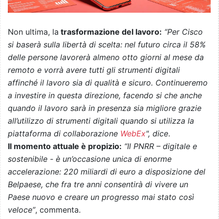
Non ultima, la
trasformazione del lavoro:
“Per Cisco
si baserà sulla libertà di scelta: nel futuro circa il 58%
delle persone lavorerà almeno otto giorni al mese da
remoto e vorrà avere tutti gli strumenti digitali
affinché il lavoro sia di qualità e sicuro. Continueremo
a investire in questa direzione, facendo si che anche
quando il lavoro sarà in presenza sia migliore grazie
all’utilizzo di strumenti digitali quando si utilizza la
piattaforma di collaborazione
WebEx
", dice
.
Il momento attuale è propizio:
“Il PNRR – digitale e
sostenibile - è un’occasione unica di enorme
accelerazione: 220 miliardi di euro a disposizione del
Belpaese, che fra tre anni consentirà di vivere un
Paese nuovo e creare un progresso mai stato così
veloce”
, commenta.