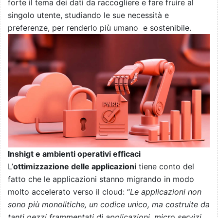
forte il tema dei dati da raccogliere e fare fruire al
singolo utente, studiando le sue necessità e
preferenze, per renderlo più umano e sostenibile.
Inshigt e ambienti operativi efficaci
L’
ottimizzazione delle applicazioni
tiene conto del
fatto che le applicazioni stanno migrando in modo
molto accelerato verso il cloud: “
Le applicazioni non
sono più monolitiche, un codice unico, ma costruite da
tanti pezzi frammentati di applicazioni, micro servizi