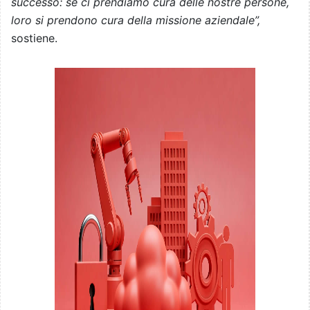
successo: se ci prendiamo cura delle nostre persone,
loro si prendono cura della missione aziendale”,
sostiene.