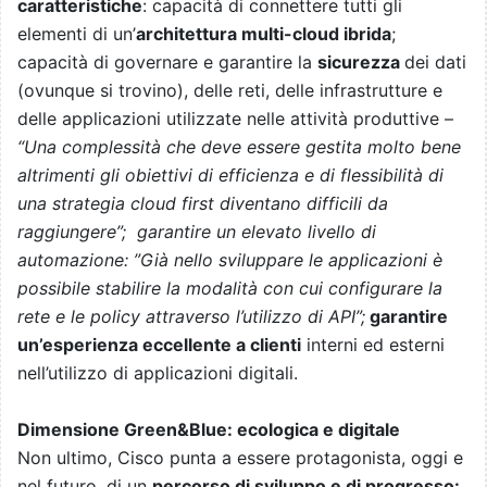
caratteristiche
: capacità di connettere tutti gli
elementi di un’
architettura multi-cloud ibrida
;
capacità di governare e garantire la
sicurezza
dei dati
(ovunque si trovino), delle reti, delle infrastrutture e
delle applicazioni utilizzate nelle attività produttive –
“Una complessità che deve essere gestita molto bene
altrimenti gli obiettivi di efficienza e di flessibilità di
una strategia cloud first diventano difficili da
raggiungere”; garantire un elevato livello di
automazione: ”Già nello sviluppare le applicazioni è
possibile stabilire la modalità con cui configurare la
rete e le policy attraverso l’utilizzo di API”;
garantire
un’esperienza eccellente a clienti
interni ed esterni
nell’utilizzo di applicazioni digitali.
Dimensione Green&Blue: ecologica e digitale
Non ultimo, Cisco punta a essere protagonista, oggi e
nel futuro, di un
percorso di sviluppo e di progresso: