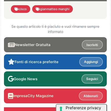
cisco
gianmatteo manghi
Se questo articolo ti è piaciuto e vuoi rimanere sempre
informato
Newsletter Gratuita
Iscriviti
Fonti di ricerca preferite
Aggiungi
Google News
Seguici
ImpresaCity Magazine
Abbonati