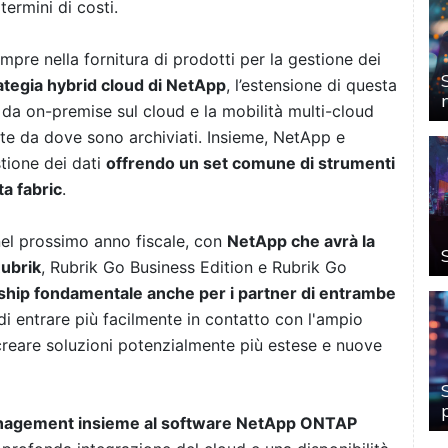
termini di costi.
mpre nella fornitura di prodotti per la gestione dei
ategia hybrid cloud di NetApp
, l’estensione di questa
i da on-premise sul cloud e la mobilità multi-cloud
nte da dove sono archiviati. Insieme, NetApp e
stione dei dati
offrendo un set comune di strumenti
ta fabric
.
nel prossimo anno fiscale, con
NetApp che avrà la
Rubrik
, Rubrik Go Business Edition e Rubrik Go
ship fondamentale anche per i partner di entrambe
di entrare più facilmente in contatto con l'ampio
reare soluzioni potenzialmente più estese e nuove
anagement insieme al software NetApp ONTAP