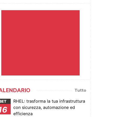
ALENDARIO
Tutto
RHEL: trasforma la tua infrastruttura
SET
con sicurezza, automazione ed
16
efficienza