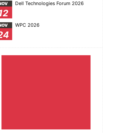
Dell Technologies Forum 2026
NOV
12
WPC 2026
NOV
24