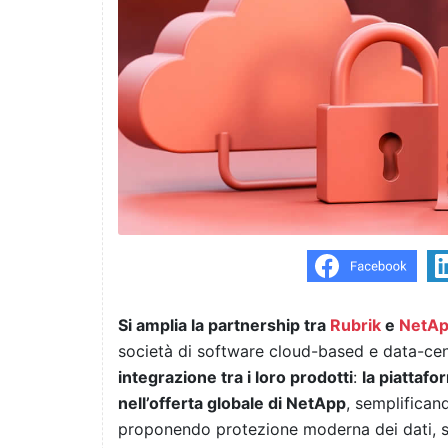
Si amplia la partnership tra
Rubrik
e
NetA
società di software cloud-based e data-cen
integrazione tra i loro prodotti
:
la piattaf
nell’offerta globale di NetApp
, semplificand
proponendo protezione moderna dei dati, 