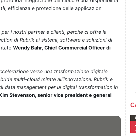
profonda integrazione del cloud e una disponibilità
tà, efficienza e protezione delle applicazioni
r i nostri partner e clienti, perché ci offre la
ction di Rubrik ai sistemi, software e soluzioni di
ntato
Wendy Bahr, Chief Commercial Officer di
accelerazione verso una trasformazione digitale
bride multi-cloud mirate all’innovazione. Rubrik e
i data management per la digital transformation in
Kim Stevenson, senior vice president e general
C