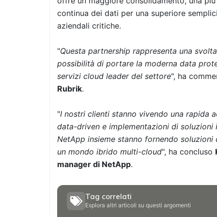
offre un maggiore consolidamento, una più 
continua dei dati per una superiore semplici
aziendali critiche.
"
Questa partnership rappresenta una svolta pe
possibilità di portare la moderna data prote
servizi cloud leader del settore
", ha comme
Rubrik
.
"
I nostri clienti stanno vivendo una rapida 
data-driven e implementazioni di soluzioni i
NetApp insieme stanno fornendo soluzioni d
un mondo ibrido multi-cloud
", ha concluso
manager di NetApp
.
Tag correlati
Esplora altri articoli su questi argomenti