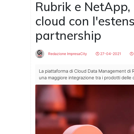
Rubrik e NetApp, 
cloud con l'esten
partnership
Redazione ImpresaCity
27-04-2021
La piattaforma di Cloud Data Management di Ru
una maggiore integrazione tra i prodotti delle