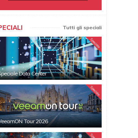
PECIALI
Tutti gli speciali
Speciale
Speciale Data Center
Speciale
VeeamON Tour 2026