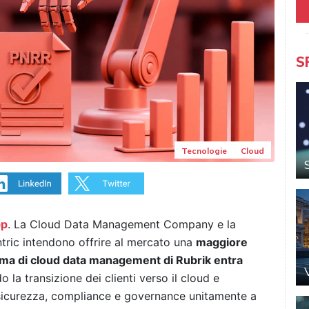
S
Tecnologie
Cloud
pp
. La Cloud Data Management Company e la
tric intendono offrire al mercato una
maggiore
orma di cloud data management di Rubrik entra
o la transizione dei clienti verso il cloud e
sicurezza, compliance e governance unitamente a