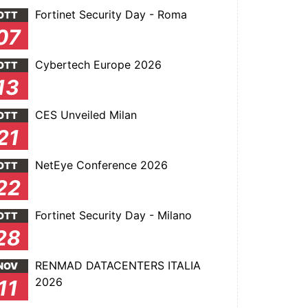
Fortinet Security Day - Roma
OTT
07
Cybertech Europe 2026
OTT
13
CES Unveiled Milan
OTT
21
NetEye Conference 2026
OTT
22
Fortinet Security Day - Milano
OTT
28
RENMAD DATACENTERS ITALIA
NOV
2026
11