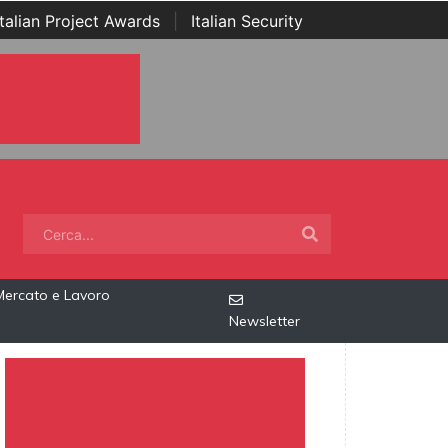
Italian Project Awards
|
Italian Security
Mercato e Lavoro
Newsletter