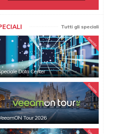
PECIALI
Tutti gli speciali
Speciale
Speciale Data Center
Speciale
VeeamON Tour 2026