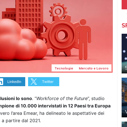
S
Tecnologie
Mercato e Lavoro
clusioni lo sono
. “
Workforce of the Future
”, studio
pione di 10.000 intervistati in 12 Paesi tra Europa
vero l’area Emear, ha delineato le aspettative dei
o a partire dal 2021.