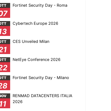
Fortinet Security Day - Roma
OTT
07
Cybertech Europe 2026
OTT
13
CES Unveiled Milan
OTT
21
NetEye Conference 2026
OTT
22
Fortinet Security Day - Milano
OTT
28
RENMAD DATACENTERS ITALIA
NOV
2026
11