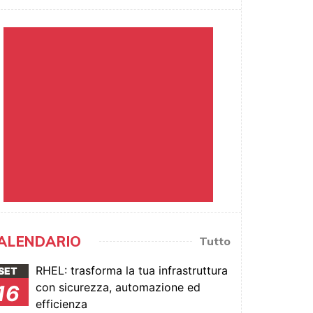
ALENDARIO
Tutto
RHEL: trasforma la tua infrastruttura
SET
con sicurezza, automazione ed
16
efficienza