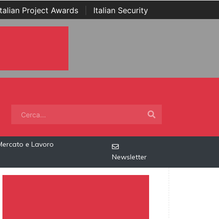
Italian Project Awards
|
Italian Security
Mercato e Lavoro
Newsletter