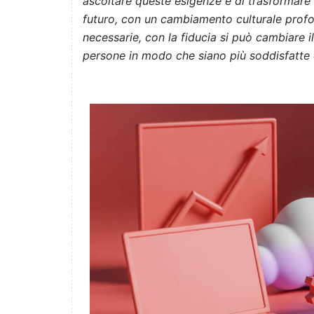
ascoltare queste esigenze e di trasformare 
futuro, con un cambiamento culturale prof
necessarie, con la fiducia si può cambiare 
persone in modo che siano più soddisfatte 