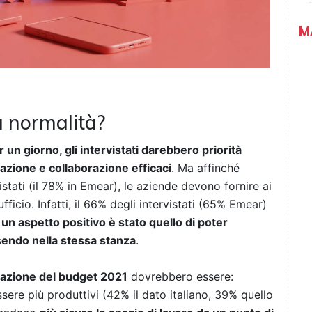
M
 normalità?
 un giorno, gli intervistati darebbero priorità
azione e collaborazione efficaci
. Ma affinché
tati (il 78% in Emear), le aziende devono fornire ai
fficio. Infatti, il 66% degli intervistati (65% Emear)
n
un aspetto positivo è stato quello di poter
sendo nella stessa stanza
.
locazione del budget 2021
dovrebbero essere:
sere più produttivi (42% il dato italiano, 39% quello