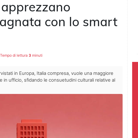
ri apprezzano
agnata con lo smart
Tempo di lettura
3
minuti
rvistati in Europa, Italia compresa, vuole una maggiore
n ufficio, sfidando le consuetudini culturali relative al