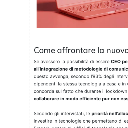
Come affrontare la nuova
Se avessero la possibilità di essere
CEO per
all’integrazione di metodologie di comunic
questo avvenga, secondo l’83% degli intervis
dipendenti la stessa tecnologia a casa e in u
concorda sul fatto che durante il lockdow
collaborare in modo efficiente pur non es
Secondo gli intervistati, le
priorità nell’al
investire in tecnologie che permettano di es