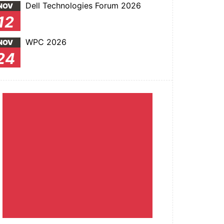
Dell Technologies Forum 2026
NOV
12
WPC 2026
NOV
24