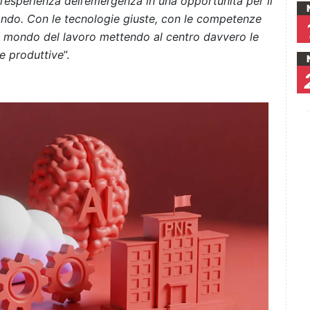
l’esperienza dell’emergenza in una opportunità per il
ondo. Con le tecnologie giuste, con le competenze
il mondo del lavoro mettendo al centro davvero le
e produttive
”.