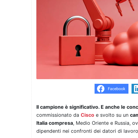
Il campione è significativo. E anche le con
commissionato da
Cisco
e svolto su un
cam
Italia compresa
, Medio Oriente e Russia, ov
dipendenti nei confronti dei datori di lavor