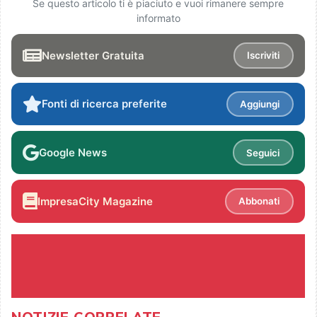
Se questo articolo ti è piaciuto e vuoi rimanere sempre
informato
Newsletter Gratuita
Iscriviti
Fonti di ricerca preferite
Aggiungi
Google News
Seguici
ImpresaCity Magazine
Abbonati