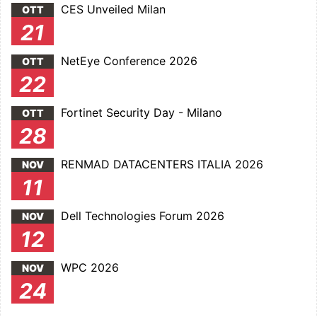
CES Unveiled Milan
OTT
21
NetEye Conference 2026
OTT
22
Fortinet Security Day - Milano
OTT
28
RENMAD DATACENTERS ITALIA 2026
NOV
11
Dell Technologies Forum 2026
NOV
12
WPC 2026
NOV
24