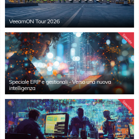
VeeamON Tour 2026
Speciale
Speciale ERP e gestionali - Verso una nuova
intelligenza
Speciale