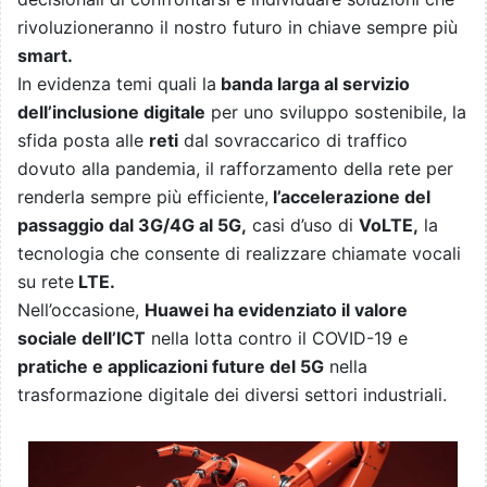
rivoluzioneranno il nostro futuro in chiave sempre più
smart.
In evidenza temi quali la
banda larga al servizio
dell’inclusione digitale
per uno sviluppo sostenibile, la
sfida posta alle
reti
dal sovraccarico di traffico
dovuto alla pandemia, il rafforzamento della rete per
renderla sempre più efficiente,
l’accelerazione del
passaggio dal 3G/4G al 5G,
casi d’uso di
VoLTE,
la
tecnologia che consente di realizzare chiamate vocali
su rete
LTE.
Nell’occasione,
Huawei ha evidenziato il valore
sociale dell’ICT
nella lotta contro il COVID-19 e
pratiche e applicazioni future del 5G
nella
trasformazione digitale dei diversi settori industriali.