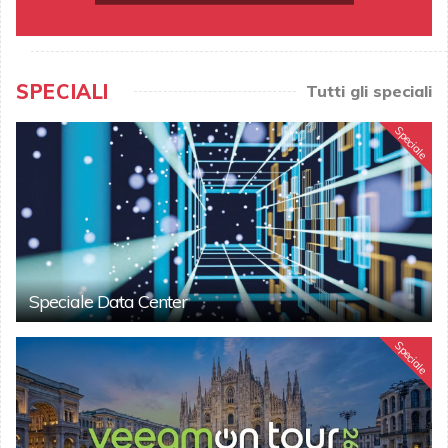
SPECIALI
Tutti gli speciali
Speciale
Speciale Data Center
Speciale