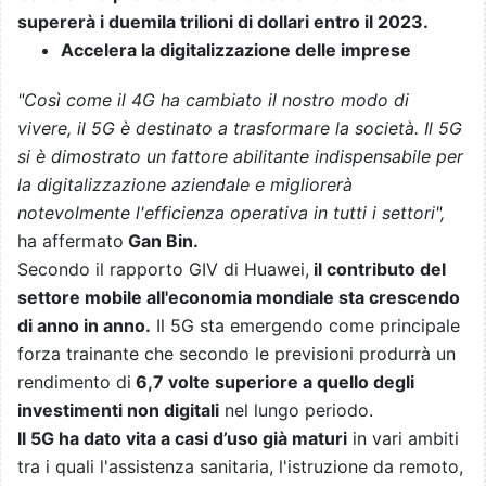
supererà i duemila trilioni di dollari entro il 2023.
Accelera la digitalizzazione delle imprese
"Così come il 4G ha cambiato il nostro modo di
vivere, il 5G è destinato a trasformare la società. Il 5G
si è dimostrato un fattore abilitante indispensabile per
la digitalizzazione aziendale e migliorerà
notevolmente l'efficienza operativa in tutti i settori",
ha affermato
Gan Bin.
Secondo il rapporto GIV di Huawei,
il contributo del
settore mobile all'economia mondiale sta crescendo
di anno in anno.
Il 5G sta emergendo come principale
forza trainante che secondo le previsioni produrrà un
rendimento di
6,7 volte superiore a quello degli
investimenti non digitali
nel lungo periodo.
Il 5G ha dato vita a casi d’uso già maturi
in vari ambiti
tra i quali l'assistenza sanitaria, l'istruzione da remoto,