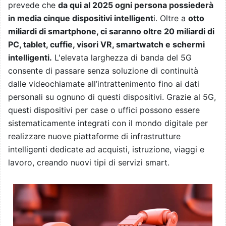
prevede che
da qui al 2025 ogni persona possiederà
in media cinque dispositivi intelligent
i. Oltre a
otto
miliardi di smartphone, ci saranno oltre 20 miliardi di
PC, tablet, cuffie, visori VR, smartwatch e schermi
intelligenti.
L'elevata larghezza di banda del 5G
consente di passare senza soluzione di continuità
dalle videochiamate all’intrattenimento fino ai dati
personali su ognuno di questi dispositivi. Grazie al 5G,
questi dispositivi per case o uffici possono essere
sistematicamente integrati con il mondo digitale per
realizzare nuove piattaforme di infrastrutture
intelligenti dedicate ad acquisti, istruzione, viaggi e
lavoro, creando nuovi tipi di servizi smart.