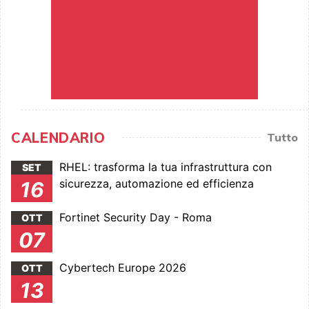
CALENDARIO
Tutto
RHEL: trasforma la tua infrastruttura con
SET
sicurezza, automazione ed efficienza
16
Fortinet Security Day - Roma
OTT
07
Cybertech Europe 2026
OTT
13