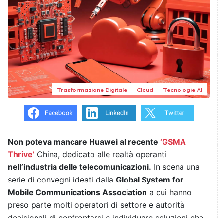
Trasformazione Digitale
Cloud
Tecnologie AI
Non poteva mancare Huawei al recente
‘GSMA
Thrive’
China, dedicato alle realtà operanti
nell’industria delle telecomunicazioni.
In scena una
serie di convegni ideati dalla
Global System for
Mobile Communications Association
a cui hanno
preso parte molti operatori di settore e autorità
decisionali di confrontarsi e individuare soluzioni che