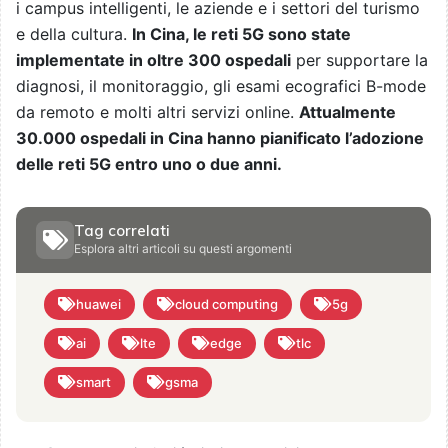
i campus intelligenti, le aziende e i settori del turismo
e della cultura.
In Cina, le reti 5G sono state
implementate in oltre 300 ospedali
per supportare la
diagnosi, il monitoraggio, gli esami ecografici B-mode
da remoto e molti altri servizi online.
Attualmente
30.000 ospedali in Cina hanno pianificato l’adozione
delle reti 5G entro uno o due anni.
Tag correlati
Esplora altri articoli su questi argomenti
huawei
cloud computing
5g
ai
lte
edge
tlc
smart
gsma