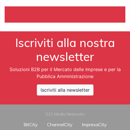
Iscriviti alla nostra
newsletter
Soluzioni B2B per il Mercato delle Imprese e per la
Pubblica Amministrazione
Iscriviti alla newsletter
G11 Media Networks
BitCity
ChannelCity
ImpresaCity