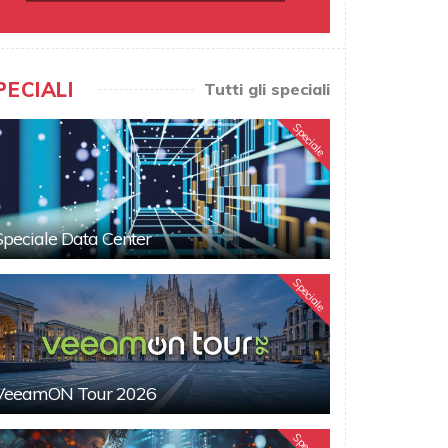
PECIALI
Tutti gli speciali
Speciale
Speciale Data Center
Speciale
VeeamON Tour 2026