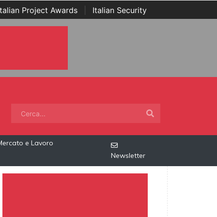
Italian Project Awards
|
Italian Security
Mercato e Lavoro
Newsletter