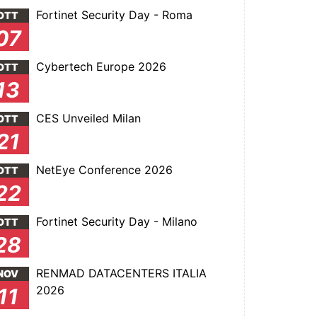
Fortinet Security Day - Roma
OTT
07
Cybertech Europe 2026
OTT
13
CES Unveiled Milan
OTT
21
NetEye Conference 2026
OTT
22
Fortinet Security Day - Milano
OTT
28
RENMAD DATACENTERS ITALIA
NOV
2026
11