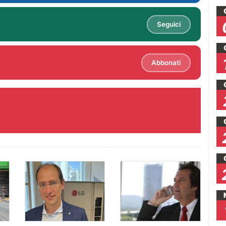
Seguici
Abbonati