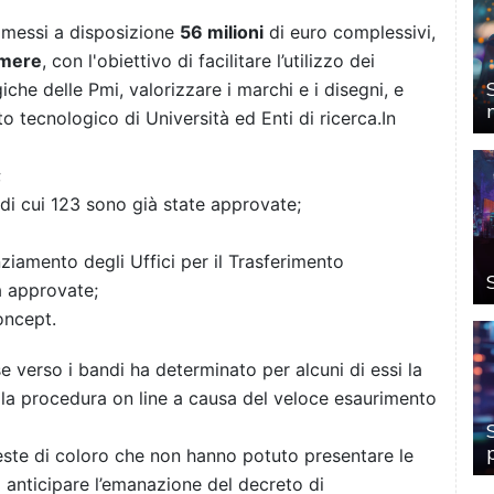
i messi a disposizione
56 milioni
di euro complessivi,
amere
, con l'obiettivo di facilitare l’utilizzo dei
iche delle Pmi, valorizzare i marchi e i disegni, e
 tecnologico di Università ed Enti di ricerca.In
;
di cui 123 sono già state approvate;
iamento degli Uffici per il Trasferimento
à approvate;
oncept.
e verso i bandi ha determinato per alcuni di essi la
lla procedura on line a causa del veloce esaurimento
este di coloro che non hanno potuto presentare le
 anticipare l’emanazione del decreto di