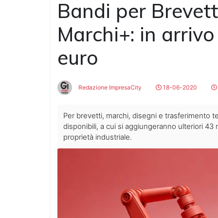
Bandi per Brevett
Marchi+: in arrivo 
euro
Redazione ImpresaCity
18-06-2020
Per brevetti, marchi, disegni e trasferimento
disponibili, a cui si aggiungeranno ulteriori 43 m
proprietà industriale.