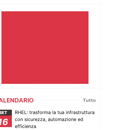
ALENDARIO
Tutto
RHEL: trasforma la tua infrastruttura
SET
con sicurezza, automazione ed
16
efficienza