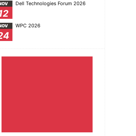
Dell Technologies Forum 2026
NOV
12
WPC 2026
NOV
24