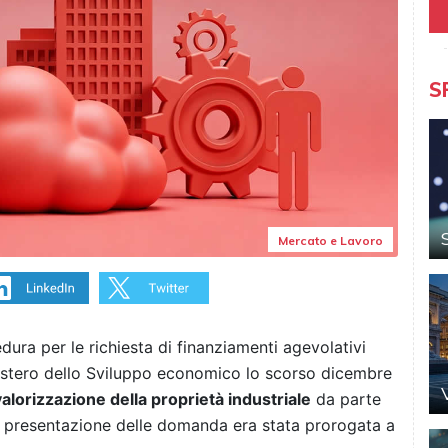
S
Mercato e Lavoro
edura per le richiesta di finanziamenti agevolativi
inistero dello Sviluppo economico lo scorso dicembre
valorizzazione della proprietà industriale
da parte
la presentazione delle domanda era stata prorogata a