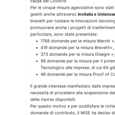
causa del Covid19.
Per le cinque misure agevolative sono stat
gestiti anche attraverso
Invitalia e Unionc
brevetti per tutelare le innovazioni tecnolog
promuovere anche i progetti di trasferimento
particolare, sono state presentate:
1768 domande per la misura Marchi +
419 domande per la misura Brevetti+, 
373 domande per la misura Disegni +;
98 domande per la misura per il potenz
Tecnologico alle imprese, di cui 64 gi
48 domande per la misura Proof of C
Il grande interesse manifestato dalle impres
necessità di procedere alla sospensione de
delle risorse disponibili.
Per questo motivo e per soddisfare le richi
domande di contributo, il MiSE ha deciso di