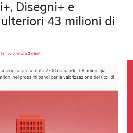
i+, Disegni+ e
ulteriori 43 milioni di
Tempo di lettura
2
minuti
 tecnologico presentate 2706 domande. 56 milioni già
ilioni nei prossimi bandi per la valorizzazione dei titoli di