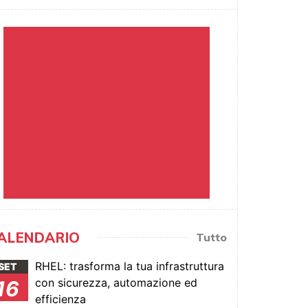
ALENDARIO
Tutto
RHEL: trasforma la tua infrastruttura
SET
con sicurezza, automazione ed
16
efficienza