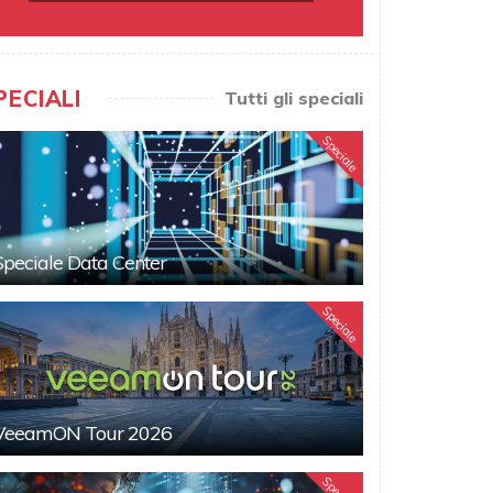
PECIALI
Tutti gli speciali
Speciale
Speciale Data Center
Speciale
VeeamON Tour 2026