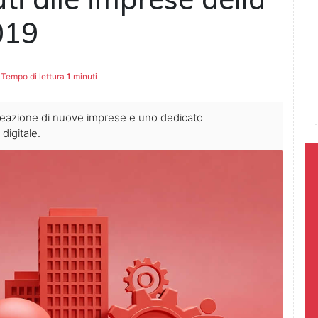
019
Tempo di lettura
1
minuti
 creazione di nuove imprese e uno dedicato
digitale.