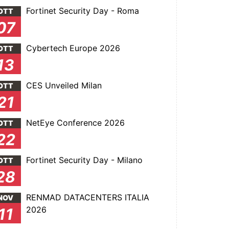
Fortinet Security Day - Roma
OTT
07
Cybertech Europe 2026
OTT
13
CES Unveiled Milan
OTT
21
NetEye Conference 2026
OTT
22
Fortinet Security Day - Milano
OTT
28
RENMAD DATACENTERS ITALIA
NOV
2026
11