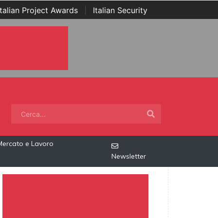
Italian Project Awards
|
Italian Security
Mercato e Lavoro
Newsletter