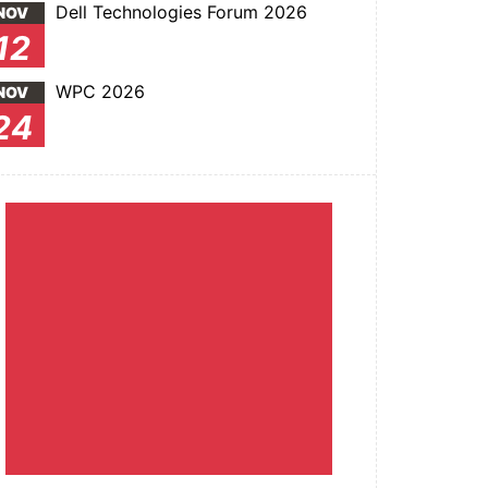
Dell Technologies Forum 2026
NOV
12
WPC 2026
NOV
24