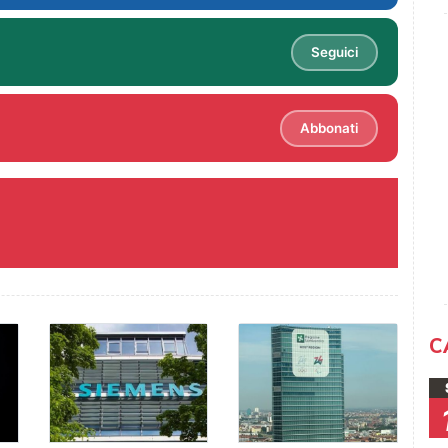
Seguici
Abbonati
C