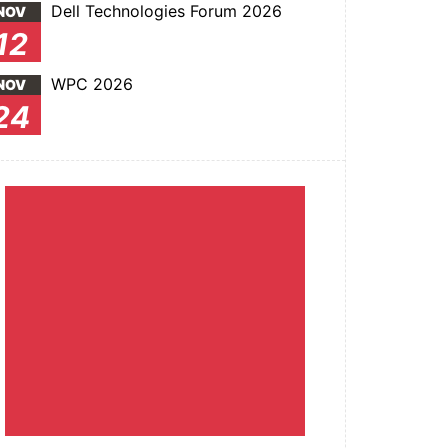
Dell Technologies Forum 2026
NOV
12
WPC 2026
NOV
24