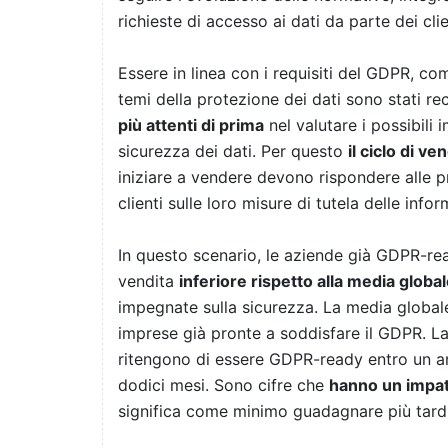
richieste di accesso ai dati da parte dei clie
Essere in linea con i requisiti del GDPR, c
temi della protezione dei dati sono stati rec
più attenti di prima
nel valutare i possibili 
sicurezza dei dati. Per questo
il ciclo di v
iniziare a vendere devono rispondere alle p
clienti sulle loro misure di tutela delle infor
In questo scenario, le aziende già GDPR-re
vendita
inferiore rispetto alla media globa
impegnate sulla sicurezza. La media globale
imprese già pronte a soddisfare il GDPR. La
ritengono di essere GDPR-ready entro un an
dodici mesi. Sono cifre che
hanno un impatt
significa come minimo guadagnare più tardi