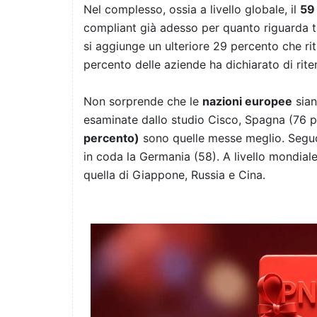
Nel complesso, ossia a livello globale, il
59
compliant già adesso per quanto riguarda tut
si aggiunge un ulteriore 29 percento che rit
percento delle aziende ha dichiarato di rite
Non sorprende che le
nazioni europee
sian
esaminate dallo studio Cisco, Spagna (76 p
percento)
sono quelle messe meglio. Seguo
in coda la Germania (58). A livello mondiale
quella di Giappone, Russia e Cina.