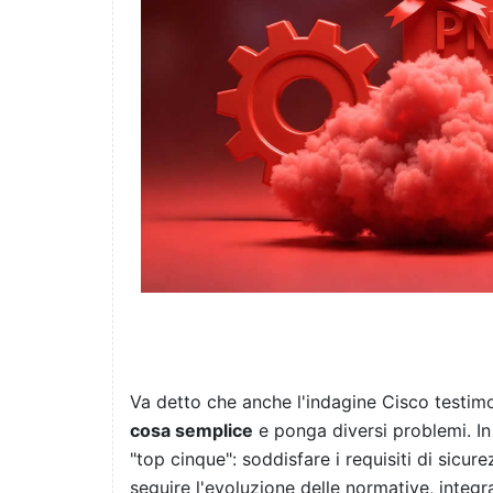
Va detto che anche l'indagine Cisco testi
cosa semplice
e ponga diversi problemi. In
"top cinque": soddisfare i requisiti di sicur
seguire l'evoluzione delle normative, integra