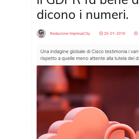
dicono i numeri.
Redazione ImpresaCity
25-01-2019
Una indagine globale di Cisco testimonia i va
rispetto a quelle meno attente alla tutela dei d