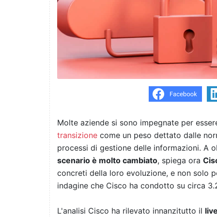
Molte aziende si sono impegnate per esse
transizione
come un peso dettato dalle nor
processi di gestione delle informazioni. A o
scenario è molto cambiato
, spiega ora
Cis
concreti della loro evoluzione, e non solo p
indagine che Cisco ha condotto su circa 3.2
L'analisi Cisco ha rilevato innanzitutto il
liv