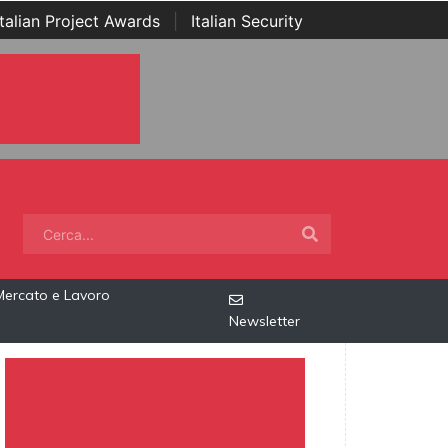
Italian Project Awards
|
Italian Security
Mercato e Lavoro
Newsletter