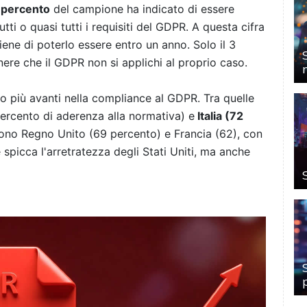
 percento
del campione ha indicato di essere
ti o quasi tutti i requisiti del GDPR. A questa cifra
iene di poterlo essere entro un anno. Solo il 3
nere che il GDPR non si applichi al proprio caso.
o più avanti nella compliance al GDPR. Tra quelle
ercento di aderenza alla normativa) e
Italia (72
no Regno Unito (69 percento) e Francia (62), con
 spicca l'arretratezza degli Stati Uniti, ma anche