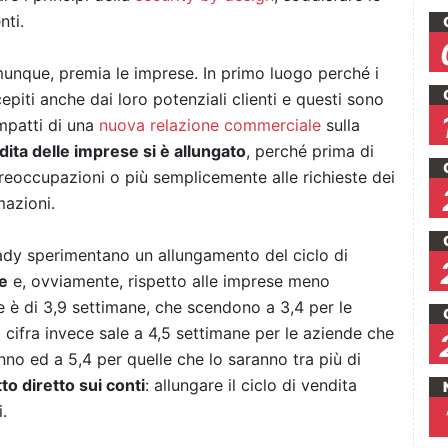
nti.
omunque, premia le imprese. In primo luogo perché i
epiti anche dai loro potenziali clienti e questi sono
impatti di una
nuova relazione commerciale
sulla
endita delle imprese si è allungato
, perché prima di
reoccupazioni o più semplicemente alle richieste dei
mazioni.
ady sperimentano un allungamento del ciclo di
le
e, ovviamente, rispetto alle imprese meno
 è di 3,9 settimane, che scendono a 3,4 per le
 cifra invece sale a 4,5 settimane per le aziende che
no ed a 5,4 per quelle che lo saranno tra più di
o diretto sui conti
: allungare il ciclo di vendita
.