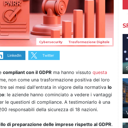
S
Cybersecurity
Trasformazione Digitale
re
compliant con il GDPR
ma hanno vissuto
questa
me, non come una trasformazione positiva dei loro
ltre sei mesi dall'entrata in vigore della normativa
lo
co
: le aziende hanno cominciato a vedere i vantaggi
er le questioni di compliance. A testimoniarlo è una
00 responsabili della sicurezza di 18 nazioni.
ello di preparazione delle imprese rispetto al GDPR
.