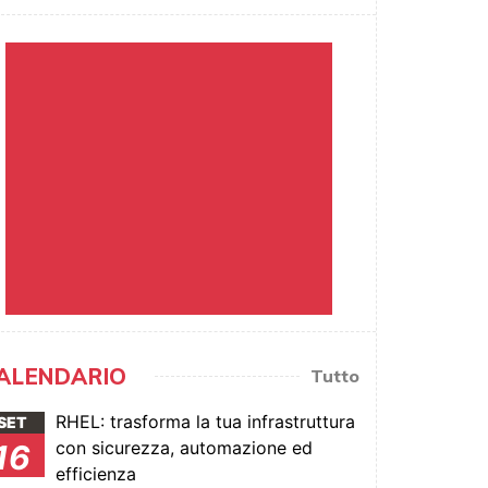
ALENDARIO
Tutto
RHEL: trasforma la tua infrastruttura
SET
con sicurezza, automazione ed
16
efficienza