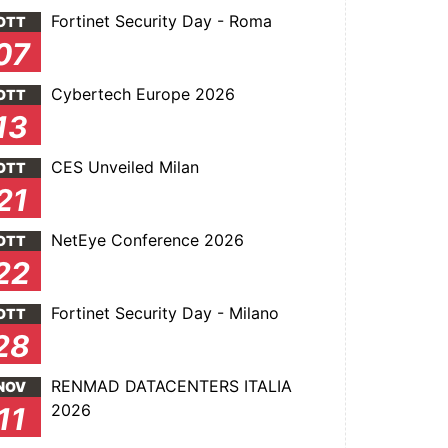
Fortinet Security Day - Roma
OTT
07
Cybertech Europe 2026
OTT
13
CES Unveiled Milan
OTT
21
NetEye Conference 2026
OTT
22
Fortinet Security Day - Milano
OTT
28
RENMAD DATACENTERS ITALIA
NOV
2026
11