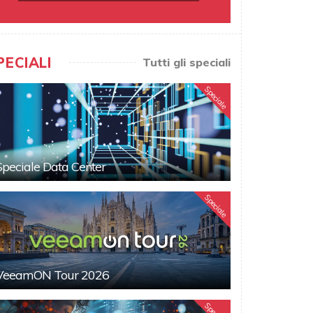
PECIALI
Tutti gli speciali
Speciale
Speciale Data Center
Speciale
VeeamON Tour 2026