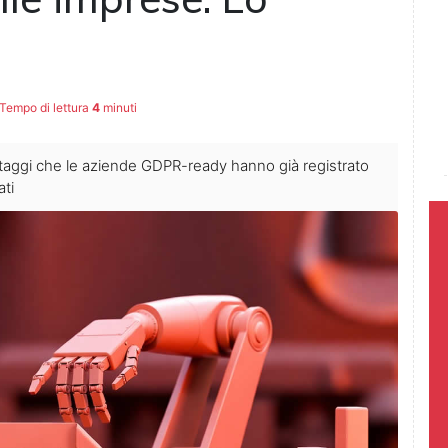
Tempo di lettura
4
minuti
ntaggi che le aziende GDPR-ready hanno già registrato
ati