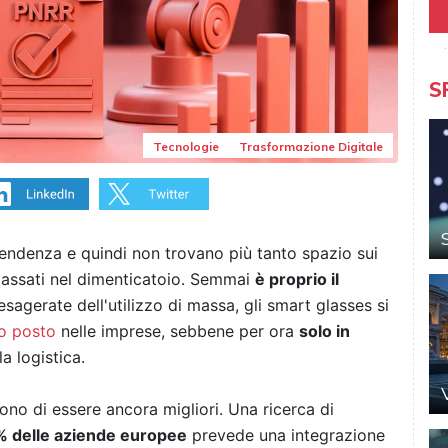
S
Tecnologie
Trasformazione Digitale
endenza e quindi non trovano più tanto spazio sui
passati nel dimenticatoio. Semmai
è proprio il
 esagerate dell'utilizzo di massa, gli smart glasses si
o posto
nelle imprese, sebbene per ora
solo in
a logistica.
no di essere ancora migliori. Una ricerca di
 delle aziende europee
prevede una integrazione