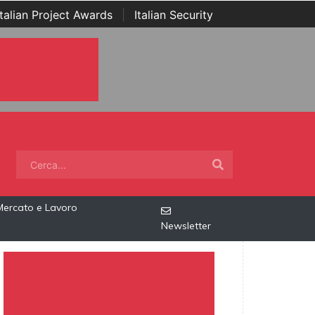
Italian Project Awards
|
Italian Security
Mercato e Lavoro
Newsletter