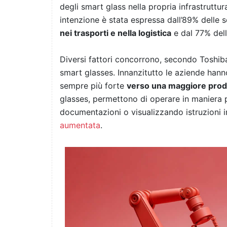
degli smart glass nella propria infrastruttura
intenzione è stata espressa dall’89% delle 
nei trasporti e nella logistica
e dal 77% del
Diversi fattori concorrono, secondo Toshiba
smart glasses. Innanzitutto le aziende hanno
sempre più forte
verso una maggiore produ
glasses, permettono di operare in maniera 
documentazioni o visualizzando istruzioni 
aumentata
.