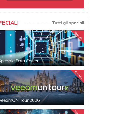
PECIALI
Tutti gli speciali
Speciale
Speciale Data Center
Speciale
VeeamON Tour 2026