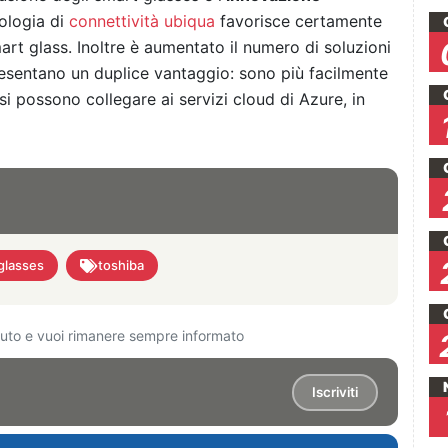
ologia di
connettività ubiqua
favorisce certamente
mart glass. Inoltre è aumentato il numero di soluzioni
resentano un duplice vantaggio: sono più facilmente
e si possono collegare ai servizi cloud di Azure, in
glasses
toshiba
ciuto e vuoi rimanere sempre informato
Iscriviti