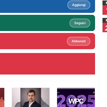
Aggiungi
Seguici
Abbonati