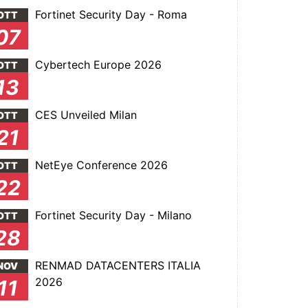
Fortinet Security Day - Roma
OTT
07
Cybertech Europe 2026
OTT
13
CES Unveiled Milan
OTT
21
NetEye Conference 2026
OTT
22
Fortinet Security Day - Milano
OTT
28
RENMAD DATACENTERS ITALIA
NOV
2026
11