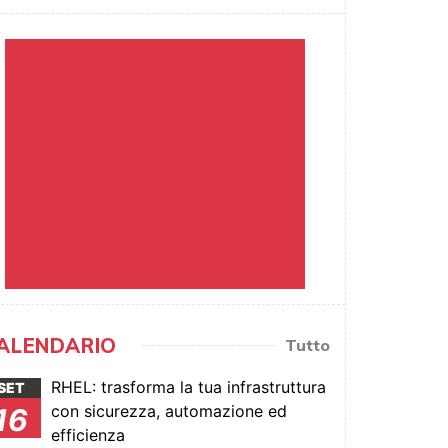
ALENDARIO
Tutto
RHEL: trasforma la tua infrastruttura
SET
con sicurezza, automazione ed
16
efficienza