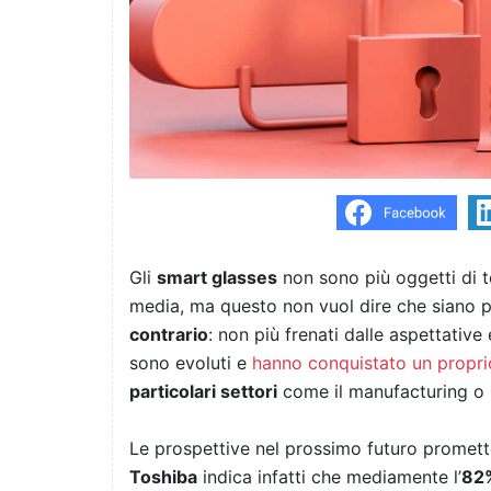
Gli
smart glasses
non sono più oggetti di t
media, ma questo non vuol dire che siano 
contrario
: non più frenati dalle aspettative
sono evoluti e
hanno conquistato un propri
particolari settori
come il manufacturing o l
Le prospettive nel prossimo futuro prometto
Toshiba
indica infatti che mediamente l’
82%