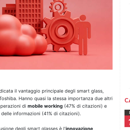
dicata il vantaggio principale degli smart glass,
Toshiba. Hanno quasi la stessa importanza due altri
C
operazioni di
mobile working
(47% di citazioni) e
delle informazioni (41% di citazioni).
usione degli smart glasses è l'
innovazione