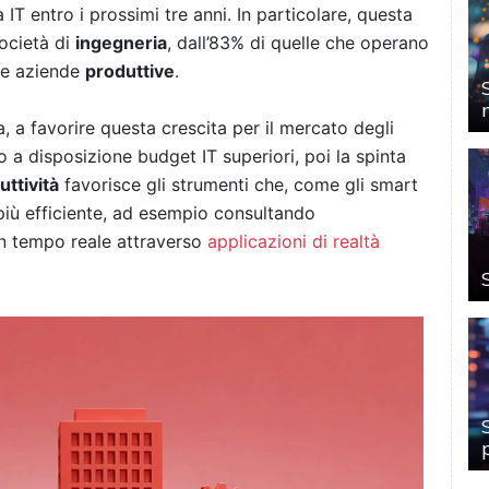
 IT entro i prossimi tre anni. In particolare, questa
società di
ingegneria
, dall’83% di quelle che operano
le aziende
produttive
.
, a favorire questa crescita per il mercato degli
 a disposizione budget IT superiori, poi la spinta
ttività
favorisce gli strumenti che, come gli smart
più efficiente, ad esempio consultando
in tempo reale attraverso
applicazioni di realtà