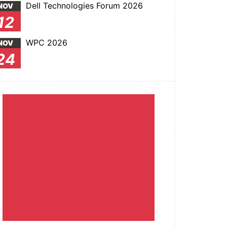
Dell Technologies Forum 2026
NOV
12
WPC 2026
NOV
24