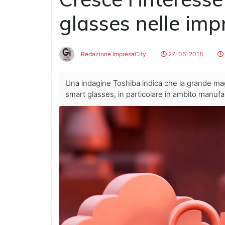
glasses nelle imp
Redazione ImpresaCity
27-06-2018
Una indagine Toshiba indica che la grande mag
smart glasses, in particolare in ambito manufac