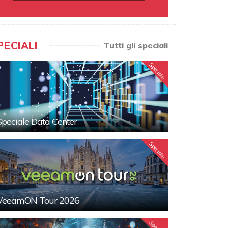
PECIALI
Tutti gli speciali
Speciale
Speciale Data Center
Speciale
VeeamON Tour 2026