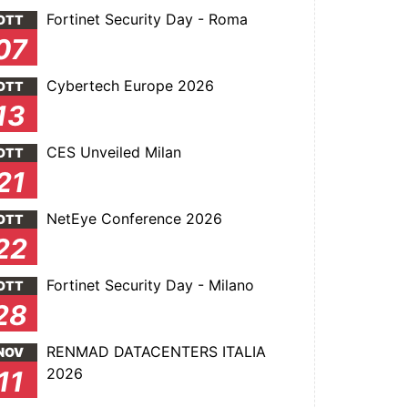
Fortinet Security Day - Roma
OTT
07
Cybertech Europe 2026
OTT
13
CES Unveiled Milan
OTT
21
NetEye Conference 2026
OTT
22
Fortinet Security Day - Milano
OTT
28
RENMAD DATACENTERS ITALIA
NOV
2026
11