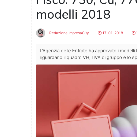
modelli 2018
Redazione ImpresaCity
17-01-2018
L'Agenzia delle Entrate ha approvato i modelli
riguardano il quadro VH, l’IVA di gruppo e lo s