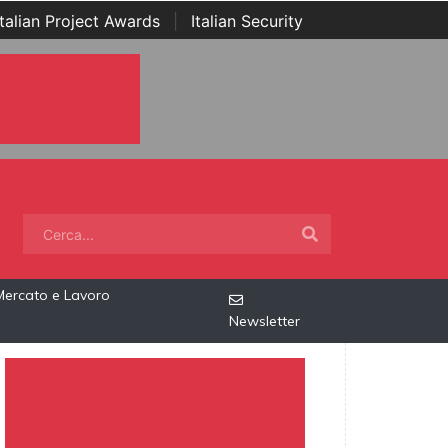
Italian Project Awards
|
Italian Security
Mercato e Lavoro
Newsletter