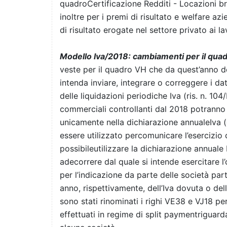
quadroCertificazione Redditi - Locazioni br
inoltre per i premi di risultato e welfare 
di risultato erogate nel settore privato ai 
Modello Iva/2018: cambiamenti per il quadro
veste per il quadro VH che da quest’anno 
intenda inviare, integrare o correggere i da
delle liquidazioni periodiche Iva (ris. n. 104
commerciali controllanti dal 2018 potranno 
unicamente nella dichiarazione annualeIva 
essere utilizzato percomunicare l’esercizio c
possibileutilizzare la dichiarazione annuale 
adecorrere dal quale si intende esercitare l
per l’indicazione da parte delle società part
anno, rispettivamente, dell’Iva dovuta o dell’
sono stati rinominati i righi VE38 e VJ18 per
effettuati in regime di split paymentriguar