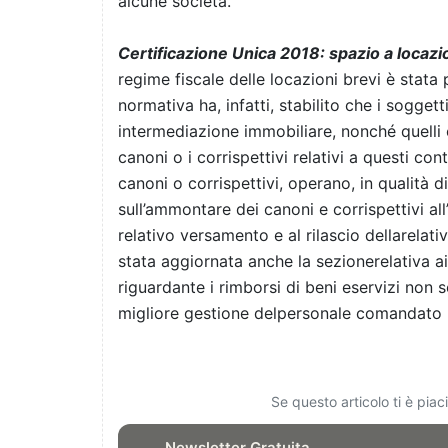
alcune società.
Certificazione Unica 2018: spazio a locazio
regime fiscale delle locazioni brevi è stata
normativa ha, infatti, stabilito che i soggetti
intermediazione immobiliare, nonché quelli 
canoni o i corrispettivi relativi a questi c
canoni o corrispettivi, operano, in qualità d
sull’ammontare dei canoni e corrispettivi a
relativo versamento e al rilascio dellarela
stata aggiornata anche la sezionerelativa ai
riguardante i rimborsi di beni eservizi non 
migliore gestione delpersonale comandato p
Se questo articolo ti è pia
Newsletter Gratuita