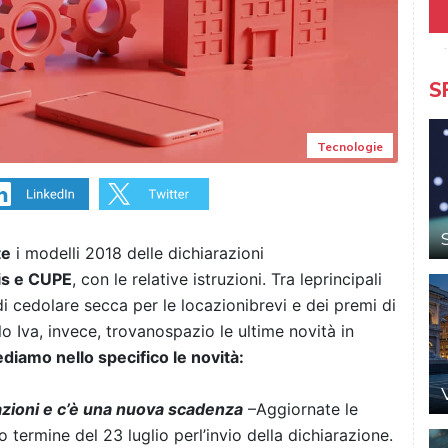
S
Tecnologie
te
i modelli 2018 delle dichiarazioni
bis e CUPE
, con le relative istruzioni. Tra leprincipali
i cedolare secca per le locazionibrevi e dei premi di
lo Iva, invece, trovanospazio le ultime novità in
diamo nello specifico le novità:
zioni e c’è una nuova scadenza
–Aggiornate le
 termine del 23 luglio perl’invio della dichiarazione.