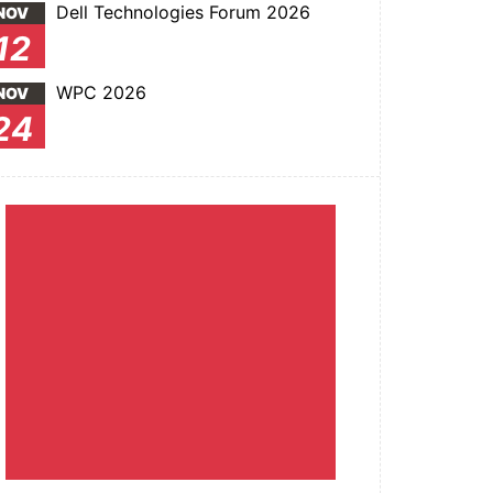
Dell Technologies Forum 2026
NOV
12
WPC 2026
NOV
24