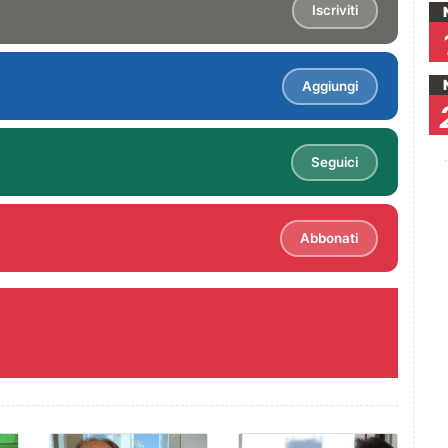
Iscriviti
Aggiungi
Seguici
Abbonati