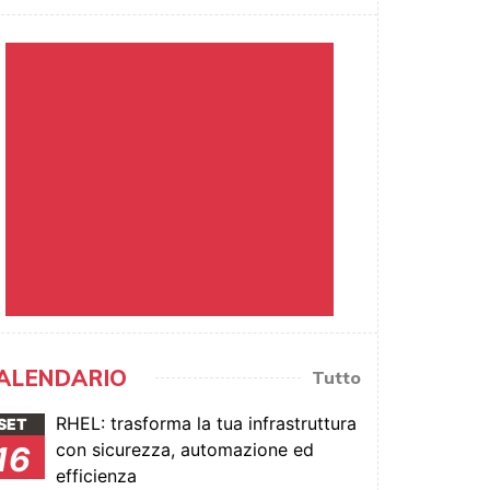
ALENDARIO
Tutto
RHEL: trasforma la tua infrastruttura
SET
con sicurezza, automazione ed
16
efficienza