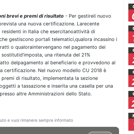
ni brevi e premi di risultato
- Per gestireil nuovo
 prevista una nuova certificazione. Larecente
 residenti in Italia che esercitanoattività di
che gestiscono portali telematici,qualora incassino i
ontratti o qualoraintervengano nel pagamento dei
i sostitutid’imposta, una ritenuta del 21%
ll’atto delpagamento al beneficiario e provvedono al
tiva certificazione. Nel nuovo modello CU 2018 è
 premi di risultato, implementata la sezione
soggetti a tassazione e inserita una casella per una
resso altre Amministrazioni dello Stato.
ciuto e vuoi rimanere sempre informato