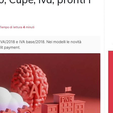
Tempo di lettura
4
minuti
 IVA/2018 e IVA base/2018. Nei modelli le novità
plit payment.