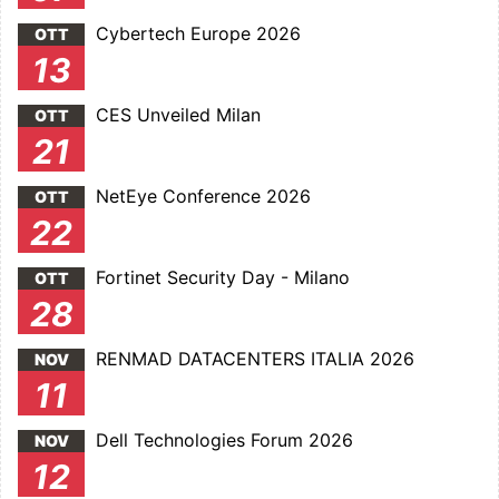
Cybertech Europe 2026
OTT
13
CES Unveiled Milan
OTT
21
NetEye Conference 2026
OTT
22
Fortinet Security Day - Milano
OTT
28
RENMAD DATACENTERS ITALIA 2026
NOV
11
Dell Technologies Forum 2026
NOV
12