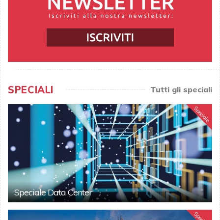
SPECIALI
Tutti gli speciali
Speciale
Speciale Data Center
Speciale