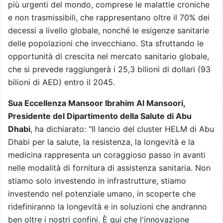
più urgenti del mondo, comprese le malattie croniche
e non trasmissibili, che rappresentano oltre il 70% dei
decessi a livello globale, nonché le esigenze sanitarie
delle popolazioni che invecchiano. Sta sfruttando le
opportunità di crescita nel mercato sanitario globale,
che si prevede raggiungerà i 25,3 bilioni di dollari (93
bilioni di AED) entro il 2045.
Sua Eccellenza Mansoor Ibrahim Al Mansoori,
Presidente del Dipartimento della Salute di Abu
Dhabi
, ha dichiarato: "Il lancio del cluster HELM di Abu
Dhabi per la salute, la resistenza, la longevità e la
medicina rappresenta un coraggioso passo in avanti
nelle modalità di fornitura di assistenza sanitaria. Non
stiamo solo investendo in infrastrutture, stiamo
investendo nel potenziale umano, in scoperte che
ridefiniranno la longevità e in soluzioni che andranno
ben oltre i nostri confini. È qui che l'innovazione