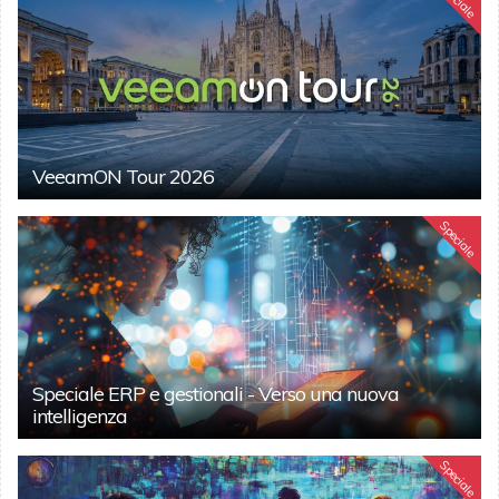
VeeamON Tour 2026
Speciale
Speciale ERP e gestionali - Verso una nuova
intelligenza
Speciale