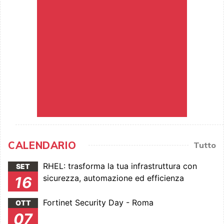
CALENDARIO
Tutto
RHEL: trasforma la tua infrastruttura con
SET
sicurezza, automazione ed efficienza
16
Fortinet Security Day - Roma
OTT
07