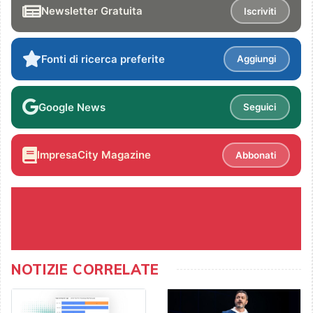
Newsletter Gratuita
Iscriviti
Fonti di ricerca preferite
Aggiungi
Google News
Seguici
ImpresaCity Magazine
Abbonati
NOTIZIE CORRELATE