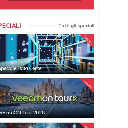
PECIALI
Tutti gli speciali
Speciale
Speciale Data Center
Speciale
VeeamON Tour 2026