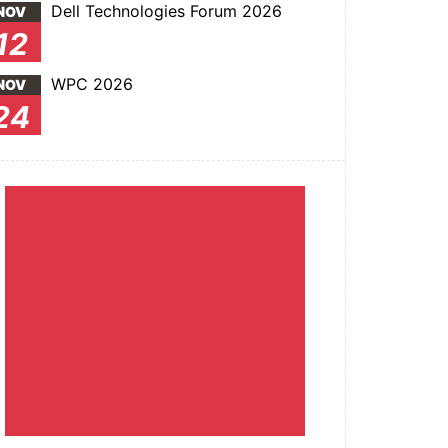
Dell Technologies Forum 2026
NOV
12
WPC 2026
NOV
24