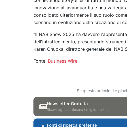
connettendo storyteller di tutto il mondo. C
innovazione all'avanguardia e una variegata
consolidato ulteriormente il suo ruolo come 
scenario in evoluzione della creazione di co
“Il NAB Show 2025 ha davvero rappresentat
dell'intrattenimento, presentando strumenti e
Karen Chupka, direttore generale del NAB 
Fonte:
Business Wire
Se questo articolo ti è pia
Newsletter Gratuita
Ricevi ogni settimana i migliori articoli
Fonti di ricerca preferite