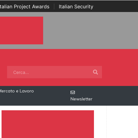
Italian Project Awards
|
Italian Security
Mercato e Lavoro
Newsletter