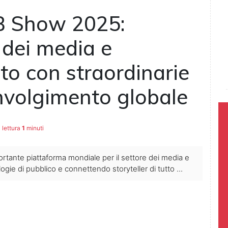
AB Show 2025:
o dei media e
nto con straordinarie
involgimento globale
 lettura
1
minuti
rtante piattaforma mondiale per il settore dei media e
gie di pubblico e connettendo storyteller di tutto ...