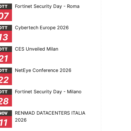
Fortinet Security Day - Roma
OTT
07
Cybertech Europe 2026
OTT
13
CES Unveiled Milan
OTT
21
NetEye Conference 2026
OTT
22
Fortinet Security Day - Milano
OTT
28
RENMAD DATACENTERS ITALIA
NOV
2026
11