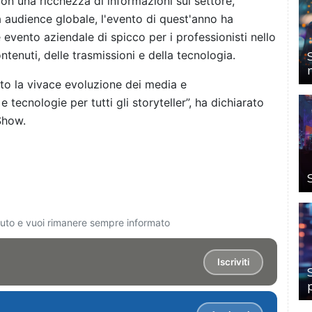
on una ricchezza di informazioni sul settore,
 audience globale, l'evento di quest'anno ha
evento aziendale di spicco per i professionisti nello
ntenuti, delle trasmissioni e della tecnologia.
o la vivace evoluzione dei media e
 tecnologie per tutti gli storyteller”, ha dichiarato
Show.
ciuto e vuoi rimanere sempre informato
Iscriviti