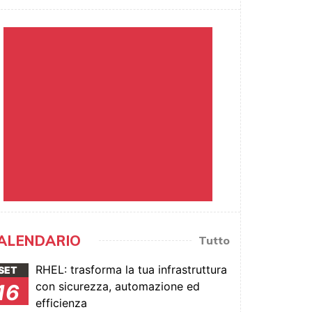
ALENDARIO
Tutto
RHEL: trasforma la tua infrastruttura
SET
con sicurezza, automazione ed
16
efficienza