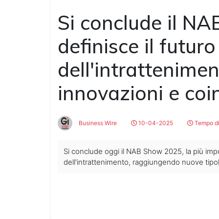
Si conclude il N
definisce il futur
dell'intrattenime
innovazioni e co
Business Wire
10-04-2025
Tempo di
Si conclude oggi il NAB Show 2025, la più impo
dell'intrattenimento, raggiungendo nuove tipolo