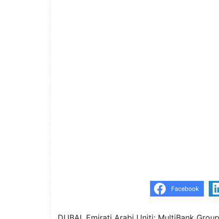
DUBAI, Emirati Arabi Uniti: MultiBank Group,