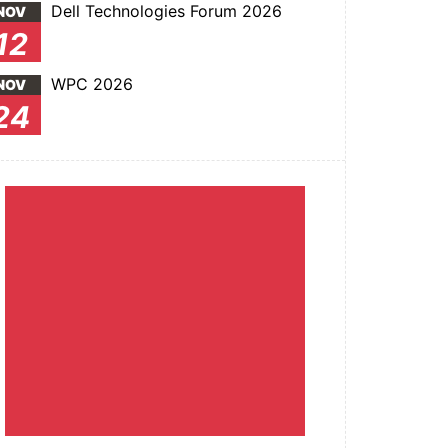
Dell Technologies Forum 2026
NOV
12
WPC 2026
NOV
24