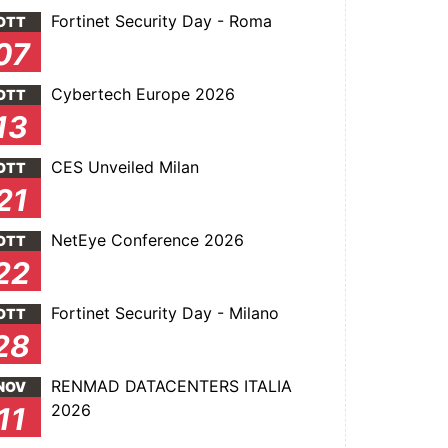
Fortinet Security Day - Roma
OTT
07
Cybertech Europe 2026
OTT
13
CES Unveiled Milan
OTT
21
NetEye Conference 2026
OTT
22
Fortinet Security Day - Milano
OTT
28
RENMAD DATACENTERS ITALIA
NOV
2026
11