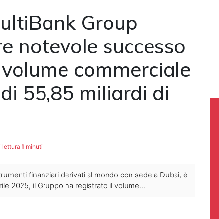
 MultiBank Group
ore notevole successo
 volume commerciale
i 55,85 miliardi di
 lettura
1
minuti
trumenti finanziari derivati al mondo con sede a Dubai, è
rile 2025, il Gruppo ha registrato il volume...