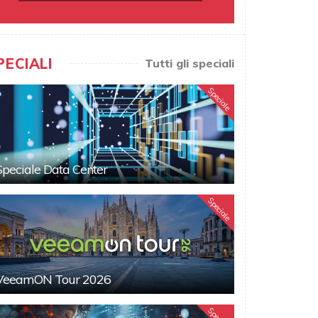
PECIALI
Tutti gli speciali
Speciale
Speciale Data Center
Speciale
VeeamON Tour 2026