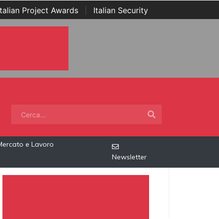
Italian Project Awards
|
Italian Security
Mercato e Lavoro
Newsletter