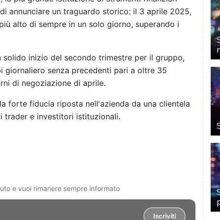
di annunciare un traguardo storico: il 3 aprile 2025,
più alto di sempre in un solo giorno, superando i
olido inizio del secondo trimestre per il gruppo,
giornaliero senza precedenti pari a oltre 35
orni di negoziazione di aprile.
a forte fiducia riposta nell'azienda da una clientela
trader e investitori istituzionali.
ciuto e vuoi rimanere sempre informato
Iscriviti