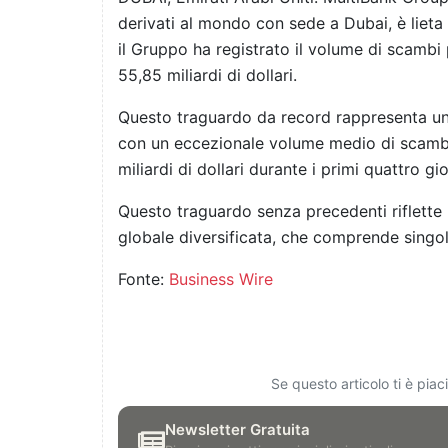
derivati al mondo con sede a Dubai, è lieta 
il Gruppo ha registrato il volume di scambi 
55,85 miliardi di dollari.
Questo traguardo da record rappresenta un s
con un eccezionale volume medio di scambi 
miliardi di dollari durante i primi quattro gi
Questo traguardo senza precedenti riflette l
globale diversificata, che comprende singoli 
Fonte:
Business Wire
Se questo articolo ti è pia
Newsletter Gratuita