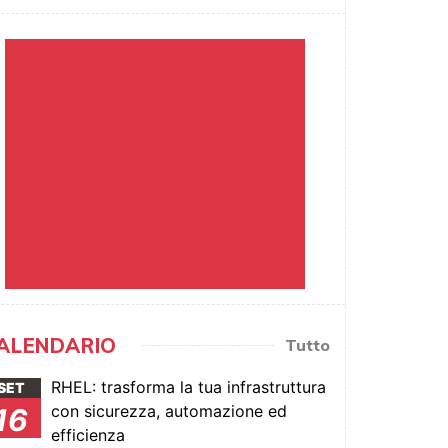
ALENDARIO
Tutto
RHEL: trasforma la tua infrastruttura
SET
con sicurezza, automazione ed
16
efficienza