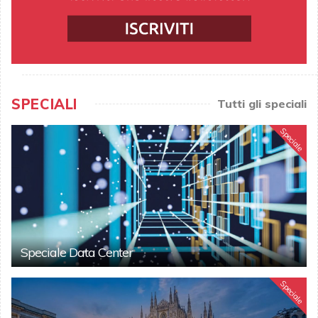
SPECIALI
Tutti gli speciali
Speciale
Speciale Data Center
Speciale