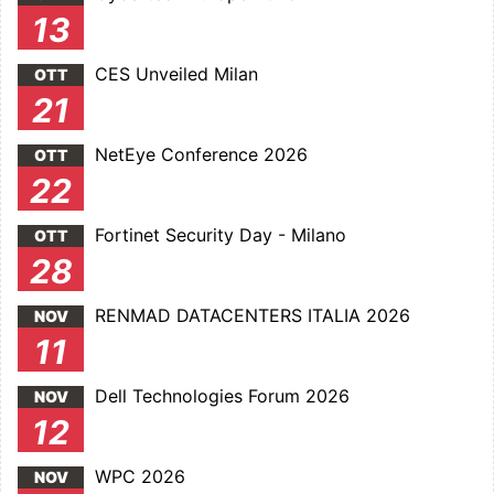
13
CES Unveiled Milan
OTT
21
NetEye Conference 2026
OTT
22
Fortinet Security Day - Milano
OTT
28
RENMAD DATACENTERS ITALIA 2026
NOV
11
Dell Technologies Forum 2026
NOV
12
WPC 2026
NOV