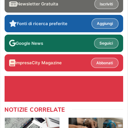
Newsletter Gratuita
Iscriviti
Fonti di ricerca preferite
Aggiungi
Google News
Seguici
ImpresaCity Magazine
Abbonati
NOTIZIE CORRELATE