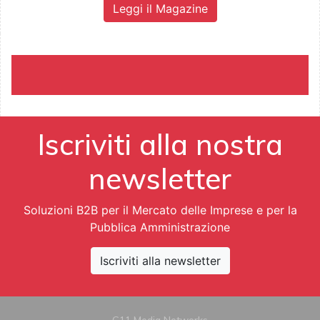
Leggi il Magazine
Iscriviti alla nostra
newsletter
Soluzioni B2B per il Mercato delle Imprese e per la
Pubblica Amministrazione
Iscriviti alla newsletter
G11 Media Networks