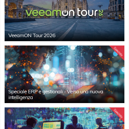
VeeamON Tour 2026
Speciale
Speciale ERP e gestionali - Verso una nuova
intelligenza
Speciale