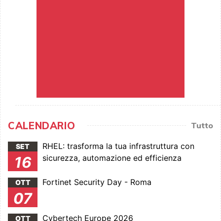
CALENDARIO
Tutto
RHEL: trasforma la tua infrastruttura con
SET
sicurezza, automazione ed efficienza
16
Fortinet Security Day - Roma
OTT
07
Cybertech Europe 2026
OTT