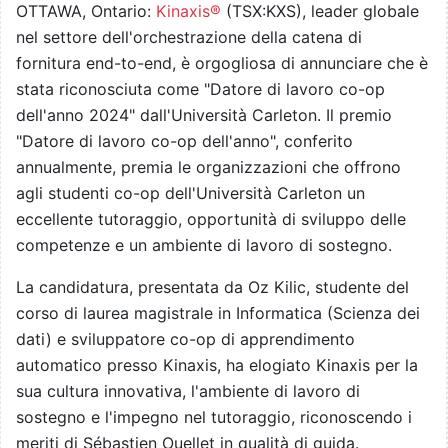
OTTAWA, Ontario:
Kinaxis®
(TSX:KXS), leader globale
nel settore dell'orchestrazione della catena di
fornitura end-to-end, è orgogliosa di annunciare che è
stata riconosciuta come "Datore di lavoro co-op
dell'anno 2024" dall'Università Carleton. Il premio
"Datore di lavoro co-op dell'anno", conferito
annualmente, premia le organizzazioni che offrono
agli studenti co-op dell'Università Carleton un
eccellente tutoraggio, opportunità di sviluppo delle
competenze e un ambiente di lavoro di sostegno.
La candidatura, presentata da Oz Kilic, studente del
corso di laurea magistrale in Informatica (Scienza dei
dati) e sviluppatore co-op di apprendimento
automatico presso Kinaxis, ha elogiato Kinaxis per la
sua cultura innovativa, l'ambiente di lavoro di
sostegno e l'impegno nel tutoraggio, riconoscendo i
meriti di Sébastien Ouellet in qualità di guida.