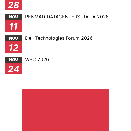
28
RENMAD DATACENTERS ITALIA 2026
NOV
11
Dell Technologies Forum 2026
NOV
12
WPC 2026
NOV
24