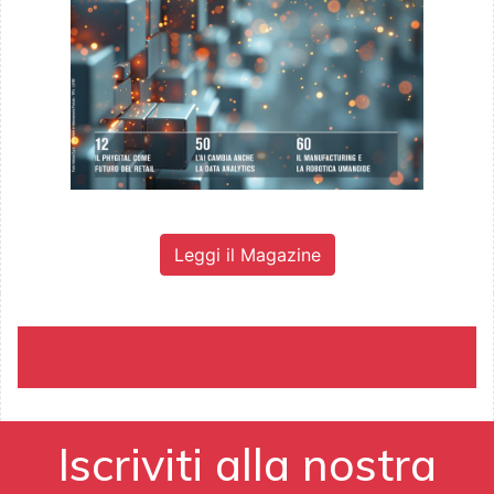
Leggi il Magazine
Iscriviti alla nostra