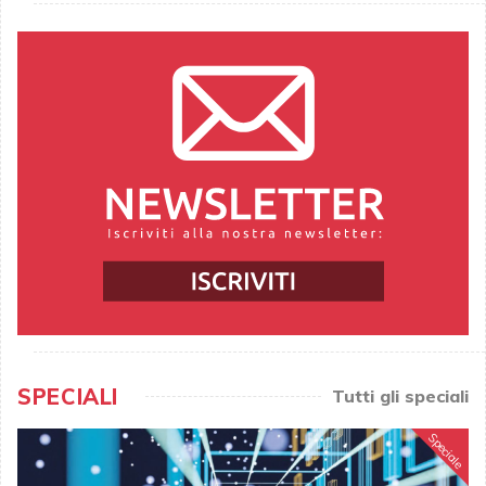
SPECIALI
Tutti gli speciali
Speciale