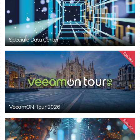
Speciale Data Center
Speciale
VeeamON Tour 2026
Speciale