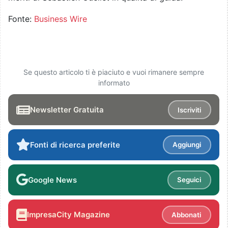
Fonte:
Business Wire
Se questo articolo ti è piaciuto e vuoi rimanere sempre
informato
Newsletter Gratuita
Iscriviti
Fonti di ricerca preferite
Aggiungi
Google News
Seguici
ImpresaCity Magazine
Abbonati