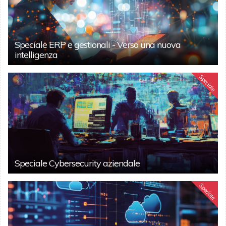
Speciale ERP e gestionali - Verso una nuova
intelligenza
Speciale
Speciale Cybersecurity aziendale
Speciale