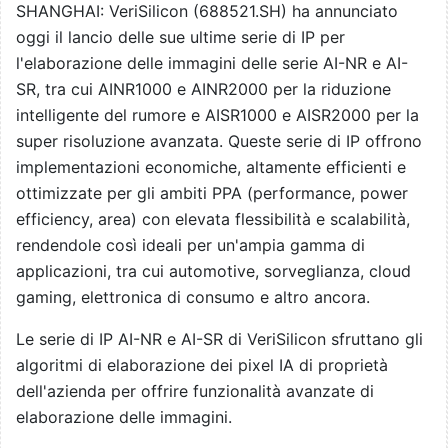
SHANGHAI: VeriSilicon (688521.SH) ha annunciato
oggi il lancio delle sue ultime serie di IP per
l'elaborazione delle immagini delle serie AI-NR e AI-
SR, tra cui AINR1000 e AINR2000 per la riduzione
intelligente del rumore e AISR1000 e AISR2000 per la
super risoluzione avanzata. Queste serie di IP offrono
implementazioni economiche, altamente efficienti e
ottimizzate per gli ambiti PPA (performance, power
efficiency, area) con elevata flessibilità e scalabilità,
rendendole così ideali per un'ampia gamma di
applicazioni, tra cui automotive, sorveglianza, cloud
gaming, elettronica di consumo e altro ancora.
Le serie di IP AI-NR e AI-SR di VeriSilicon sfruttano gli
algoritmi di elaborazione dei pixel IA di proprietà
dell'azienda per offrire funzionalità avanzate di
elaborazione delle immagini.