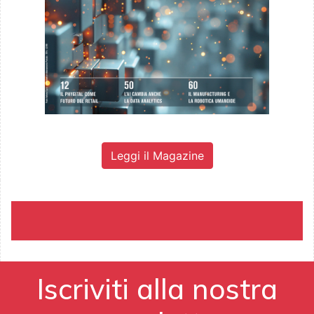
Leggi il Magazine
Iscriviti alla nostra