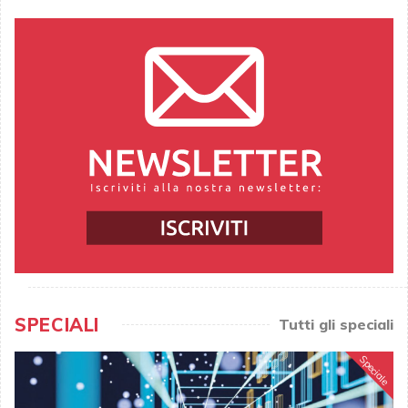
SPECIALI
Tutti gli speciali
Speciale