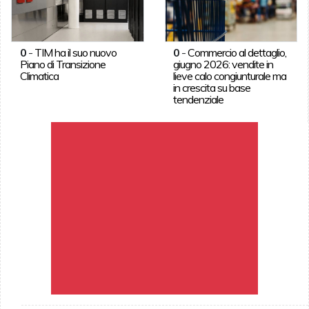
0
-
TIM ha il suo nuovo
0
-
Commercio al dettaglio,
Piano di Transizione
giugno 2026: vendite in
Climatica
lieve calo congiunturale ma
in crescita su base
tendenziale