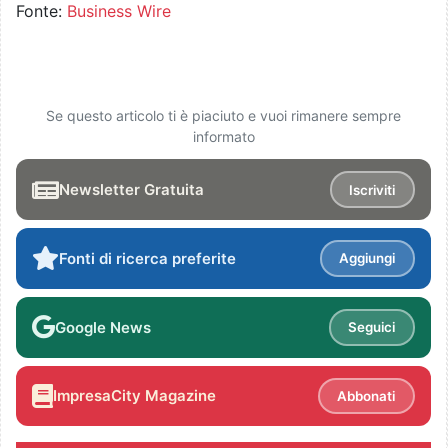
Fonte:
Business Wire
Se questo articolo ti è piaciuto e vuoi rimanere sempre
informato
Newsletter Gratuita
Iscriviti
Fonti di ricerca preferite
Aggiungi
Google News
Seguici
ImpresaCity Magazine
Abbonati