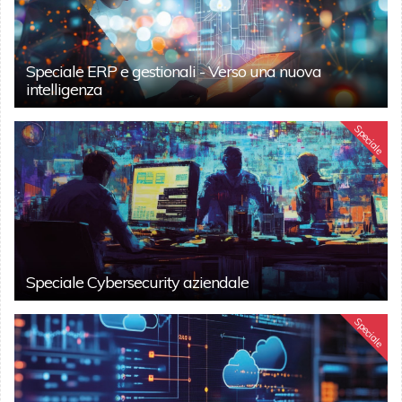
Speciale ERP e gestionali - Verso una nuova
intelligenza
Speciale
Speciale Cybersecurity aziendale
Speciale