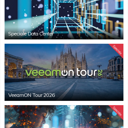
Speciale Data Center
Speciale
VeeamON Tour 2026
Speciale