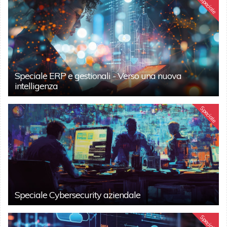
Speciale
Speciale ERP e gestionali - Verso una nuova
intelligenza
Speciale
Speciale Cybersecurity aziendale
Speciale