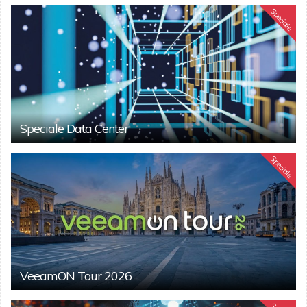
Speciale
Speciale Data Center
Speciale
VeeamON Tour 2026