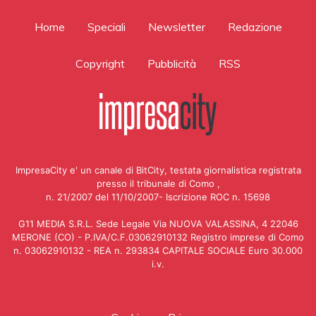
Home
Speciali
Newsletter
Redazione
Copyright
Pubblicità
RSS
ImpresaCity e' un canale di BitCity, testata giornalistica registrata
presso il tribunale di Como ,
n. 21/2007 del 11/10/2007- Iscrizione ROC n. 15698
G11 MEDIA S.R.L. Sede Legale Via NUOVA VALASSINA, 4 22046
MERONE (CO) - P.IVA/C.F.03062910132 Registro imprese di Como
n. 03062910132 - REA n. 293834 CAPITALE SOCIALE Euro 30.000
i.v.