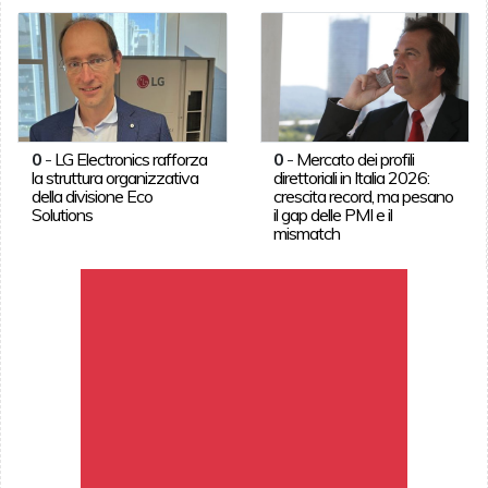
0
-
LG Electronics rafforza
0
-
Mercato dei profili
la struttura organizzativa
direttoriali in Italia 2026:
della divisione Eco
crescita record, ma pesano
Solutions
il gap delle PMI e il
mismatch