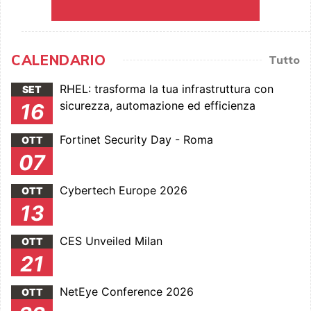
CALENDARIO
Tutto
RHEL: trasforma la tua infrastruttura con
SET
sicurezza, automazione ed efficienza
16
Fortinet Security Day - Roma
OTT
07
Cybertech Europe 2026
OTT
13
CES Unveiled Milan
OTT
21
NetEye Conference 2026
OTT