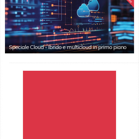
Speciale Cloud - Ibrido e multicloud in primo piano