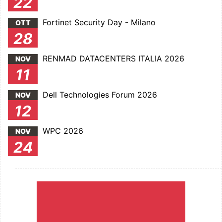
22
Fortinet Security Day - Milano
OTT
28
RENMAD DATACENTERS ITALIA 2026
NOV
11
Dell Technologies Forum 2026
NOV
12
WPC 2026
NOV
24