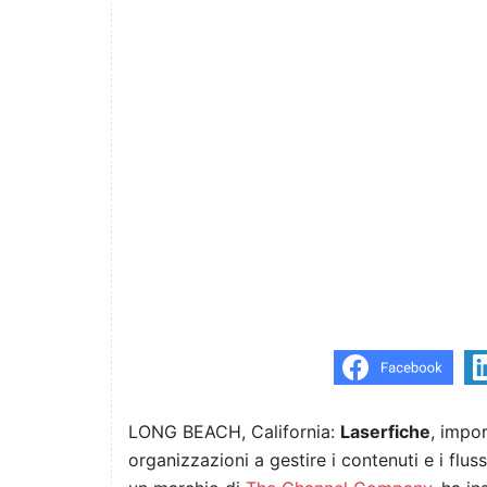
LONG BEACH, California:
Laserfiche
, impo
organizzazioni a gestire i contenuti e i flus