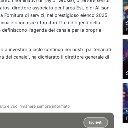
serito i nominativi di Taylor Grosso, direttore senior
atos, direttore associato per l'area Est, e di Allison
la Fornitura di servizi, nel prestigioso elenco 2025
uale riconosce i fornitori IT e i dirigenti della
e definiscono l'agenda del canale per le proprie
o a investire a ciclo continuo nei nostri partenariati
a del canale", ha dichiarato il direttore generale di
ciuto e vuoi rimanere sempre informato
Iscriviti