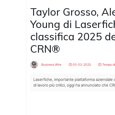
Taylor Grosso, Al
Young di Laserfich
classifica 2025 d
CRN®
Business Wire
05-02-2025
Tempo di
Laserfiche, importante piattaforma aziendale ch
di lavoro più critici, oggi ha annunciato che 