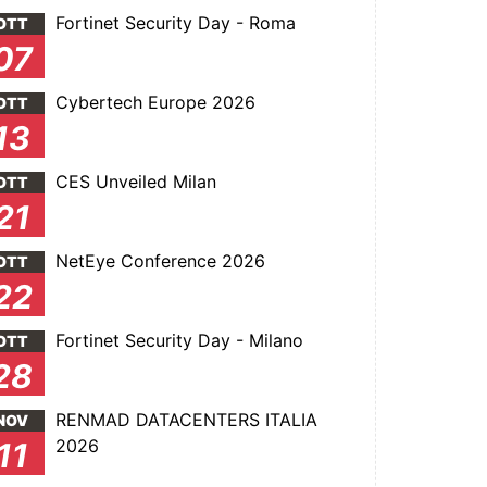
Fortinet Security Day - Roma
OTT
07
Cybertech Europe 2026
OTT
13
CES Unveiled Milan
OTT
21
NetEye Conference 2026
OTT
22
Fortinet Security Day - Milano
OTT
28
RENMAD DATACENTERS ITALIA
NOV
2026
11