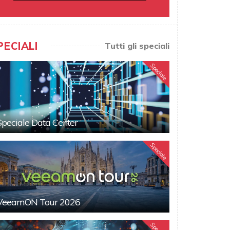
PECIALI
Tutti gli speciali
Speciale
Speciale Data Center
Speciale
VeeamON Tour 2026