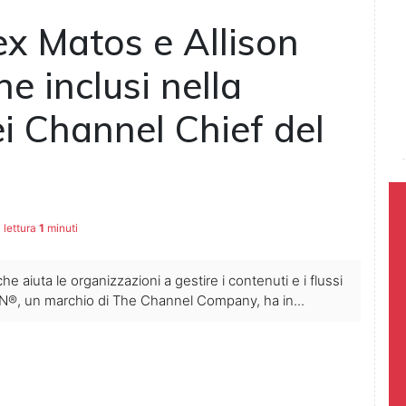
ex Matos e Allison
e inclusi nella
ei Channel Chief del
 lettura
1
minuti
e aiuta le organizzazioni a gestire i contenuti e i flussi
CRN®, un marchio di The Channel Company, ha in...