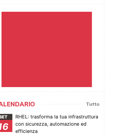
ALENDARIO
Tutto
RHEL: trasforma la tua infrastruttura
SET
con sicurezza, automazione ed
16
efficienza