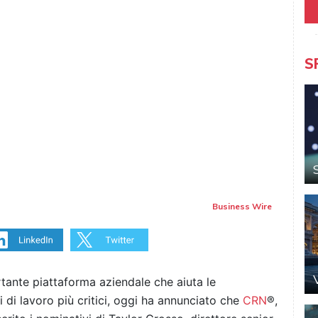
S
Business Wire
rtante piattaforma aziendale che aiuta le
si di lavoro più critici, oggi ha annunciato che
CRN
®,