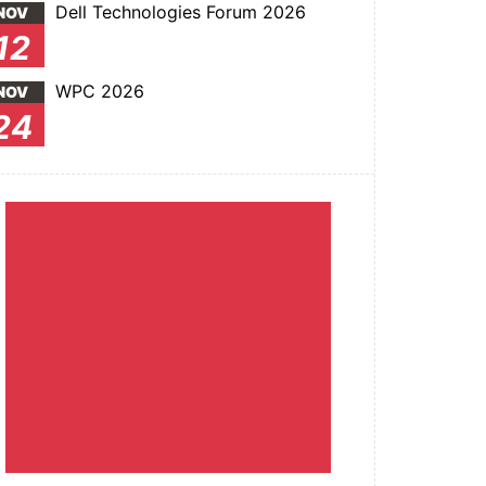
Dell Technologies Forum 2026
NOV
12
WPC 2026
NOV
24