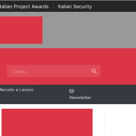
Italian Project Awards
|
Italian Security
Mercato e Lavoro
Newsletter