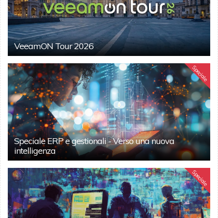
VeeamON Tour 2026
Speciale
Speciale ERP e gestionali - Verso una nuova
intelligenza
Speciale