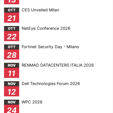
CES Unveiled Milan
OTT
21
NetEye Conference 2026
OTT
22
Fortinet Security Day - Milano
OTT
28
RENMAD DATACENTERS ITALIA 2026
NOV
11
Dell Technologies Forum 2026
NOV
12
WPC 2026
NOV
24