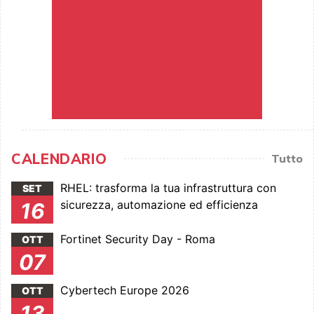
CALENDARIO
Tutto
RHEL: trasforma la tua infrastruttura con
SET
sicurezza, automazione ed efficienza
16
Fortinet Security Day - Roma
OTT
07
Cybertech Europe 2026
OTT
13