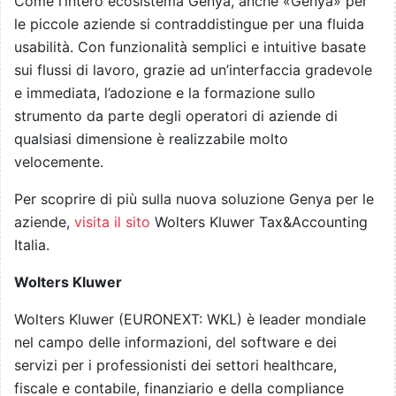
Come l’intero ecosistema Genya, anche «Genya» per
le piccole aziende si contraddistingue per una fluida
usabilità. Con funzionalità semplici e intuitive basate
sui flussi di lavoro, grazie ad un’interfaccia gradevole
e immediata, l’adozione e la formazione sullo
strumento da parte degli operatori di aziende di
qualsiasi dimensione è realizzabile molto
velocemente.
Per scoprire di più sulla nuova soluzione Genya per le
aziende,
visita il sito
Wolters Kluwer Tax&Accounting
Italia.
Wolters Kluwer
Wolters Kluwer (EURONEXT: WKL) è leader mondiale
nel campo delle informazioni, del software e dei
servizi per i professionisti dei settori healthcare,
fiscale e contabile, finanziario e della compliance