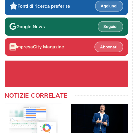
Fonti di ricerca preferite
Aggiungi
Google News
Seguici
ImpresaCity Magazine
Abbonati
NOTIZIE CORRELATE