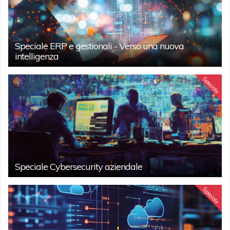
Speciale ERP e gestionali - Verso una nuova
intelligenza
Speciale
Speciale Cybersecurity aziendale
Speciale