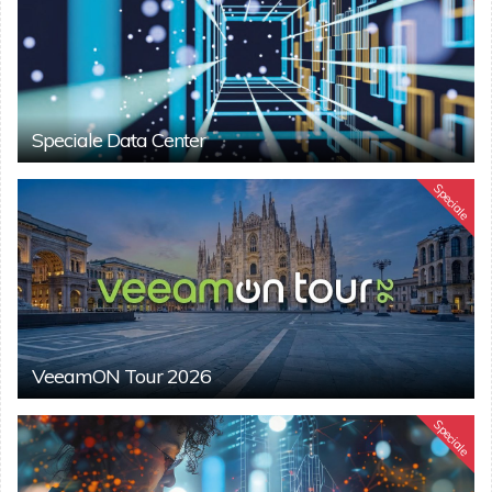
Speciale Data Center
Speciale
VeeamON Tour 2026
Speciale