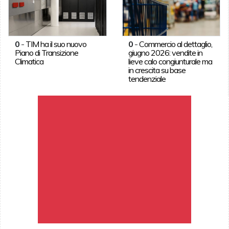
0
-
TIM ha il suo nuovo
0
-
Commercio al dettaglio,
Piano di Transizione
giugno 2026: vendite in
Climatica
lieve calo congiunturale ma
in crescita su base
tendenziale