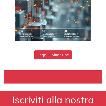
Leggi il Magazine
Iscriviti alla nostra