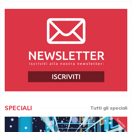
SPECIALI
Tutti gli speciali
Speciale