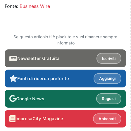
Fonte:
Business Wire
Se questo articolo ti è piaciuto e vuoi rimanere sempre
informato
Newsletter Gratuita
Iscriviti
Fonti di ricerca preferite
Aggiungi
Google News
Seguici
ImpresaCity Magazine
Abbonati