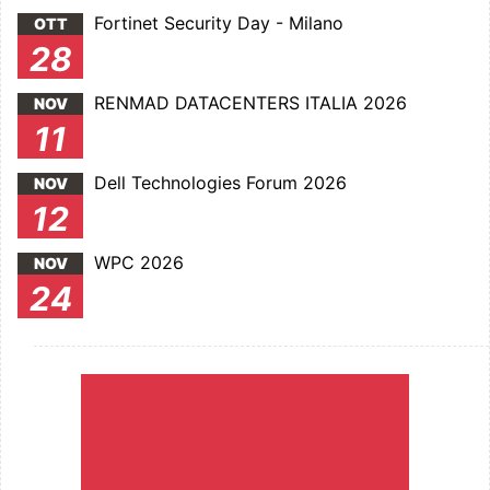
Fortinet Security Day - Milano
OTT
28
RENMAD DATACENTERS ITALIA 2026
NOV
11
Dell Technologies Forum 2026
NOV
12
WPC 2026
NOV
24