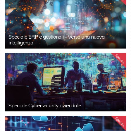
Speciale ERP e gestionali - Verso una nuova
intelligenza
Speciale
Speciale Cybersecurity aziendale
Speciale