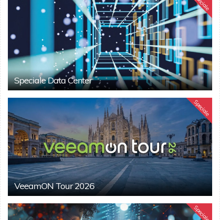
Speciale
Speciale Data Center
Speciale
VeeamON Tour 2026
Speciale