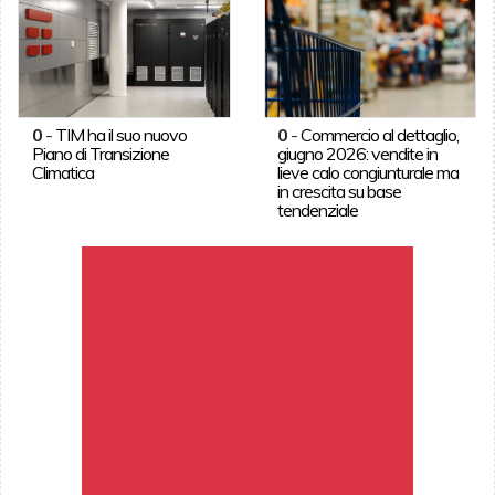
0
-
TIM ha il suo nuovo
0
-
Commercio al dettaglio,
Piano di Transizione
giugno 2026: vendite in
Climatica
lieve calo congiunturale ma
in crescita su base
tendenziale