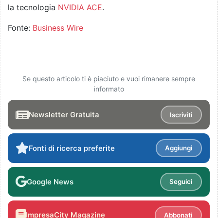
la tecnologia
NVIDIA ACE
.
Fonte:
Business Wire
Se questo articolo ti è piaciuto e vuoi rimanere sempre
informato
Newsletter Gratuita
Iscriviti
Fonti di ricerca preferite
Aggiungi
Google News
Seguici
ImpresaCity Magazine
Abbonati