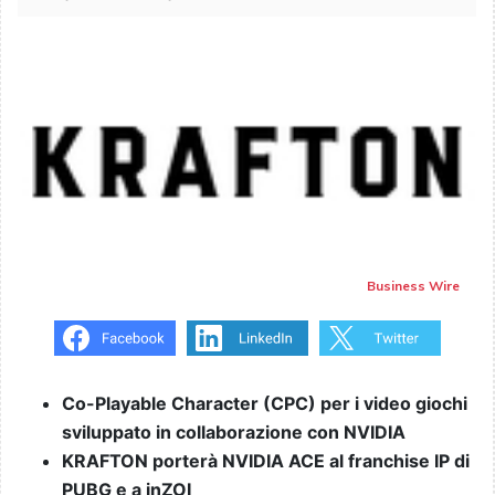
Business Wire
Co-Playable Character (CPC) per i video giochi
sviluppato in collaborazione con NVIDIA
KRAFTON porterà NVIDIA ACE al franchise IP di
PUBG e a inZOI