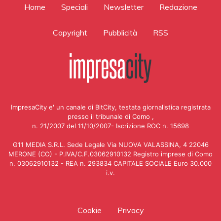
Home
Speciali
Newsletter
Redazione
Copyright
Pubblicità
RSS
ImpresaCity e' un canale di BitCity, testata giornalistica registrata
presso il tribunale di Como ,
n. 21/2007 del 11/10/2007- Iscrizione ROC n. 15698
G11 MEDIA S.R.L. Sede Legale Via NUOVA VALASSINA, 4 22046
MERONE (CO) - P.IVA/C.F.03062910132 Registro imprese di Como
n. 03062910132 - REA n. 293834 CAPITALE SOCIALE Euro 30.000
i.v.
Cookie
Privacy