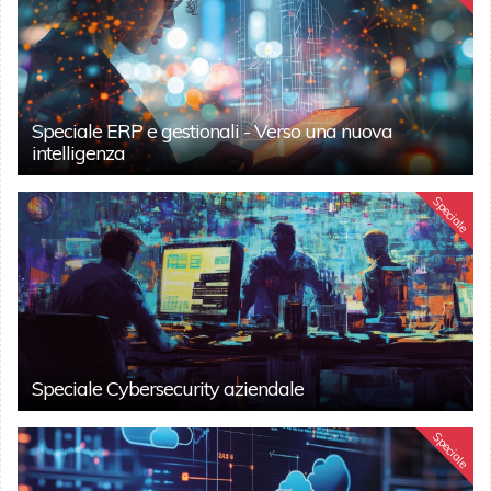
Speciale ERP e gestionali - Verso una nuova
intelligenza
Speciale
Speciale Cybersecurity aziendale
Speciale