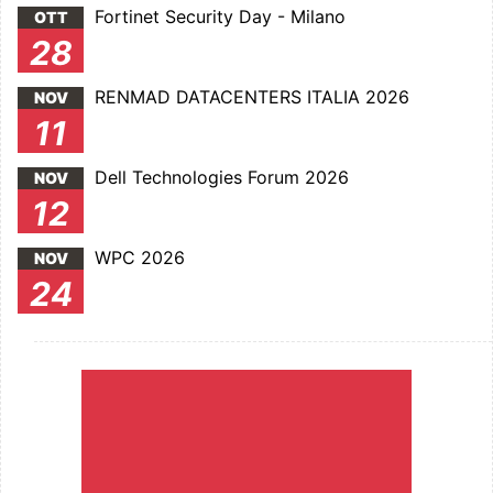
Fortinet Security Day - Milano
OTT
28
RENMAD DATACENTERS ITALIA 2026
NOV
11
Dell Technologies Forum 2026
NOV
12
WPC 2026
NOV
24