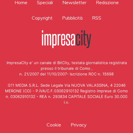
Home
Speciali
Newsletter
Redazione
Copyright
Pubblicità
RSS
ImpresaCity e' un canale di BitCity, testata giornalistica registrata
presso il tribunale di Como ,
n. 21/2007 del 11/10/2007- Iscrizione ROC n. 15698
G11 MEDIA S.R.L. Sede Legale Via NUOVA VALASSINA, 4 22046
MERONE (CO) - P.IVA/C.F.03062910132 Registro imprese di Como
n. 03062910132 - REA n. 293834 CAPITALE SOCIALE Euro 30.000
i.v.
Cookie
Privacy