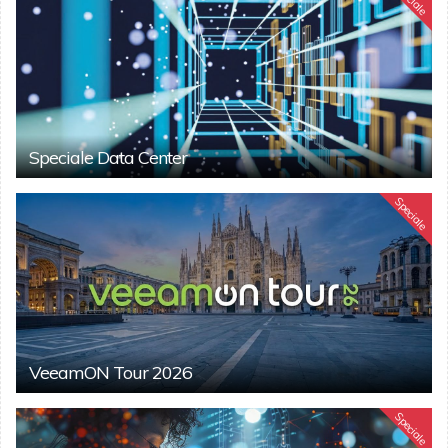
Speciale Data Center
Speciale
VeeamON Tour 2026
Speciale