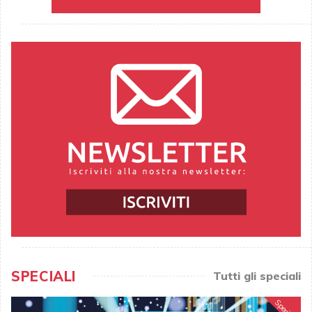
SPECIALI
Tutti gli speciali
Speciale