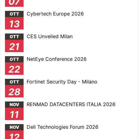
07
Cybertech Europe 2026
OTT
13
CES Unveiled Milan
OTT
21
NetEye Conference 2026
OTT
22
Fortinet Security Day - Milano
OTT
28
RENMAD DATACENTERS ITALIA 2026
NOV
11
Dell Technologies Forum 2026
NOV
12