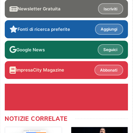
Newsletter Gratuita
Iscriviti
Fonti di ricerca preferite
Aggiungi
Google News
Seguici
ImpresaCity Magazine
Abbonati
NOTIZIE CORRELATE