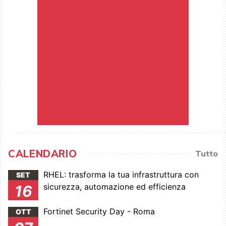
CALENDARIO
Tutto
RHEL: trasforma la tua infrastruttura con
SET
sicurezza, automazione ed efficienza
16
Fortinet Security Day - Roma
OTT