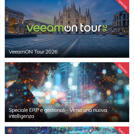
Speciale
VeeamON Tour 2026
Speciale
Speciale ERP e gestionali - Verso una nuova
intelligenza
Speciale