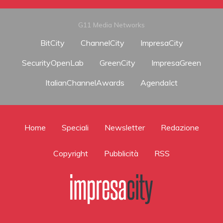
G11 Media Networks
BitCity
ChannelCity
ImpresaCity
SecurityOpenLab
GreenCity
ImpresaGreen
ItalianChannelAwards
AgendaIct
Home
Speciali
Newsletter
Redazione
Copyright
Pubblicità
RSS