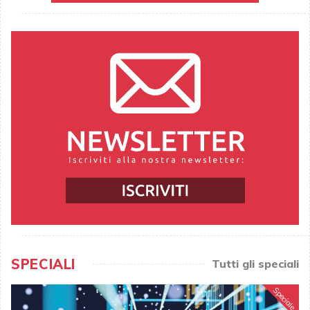
SPECIALI
Tutti gli speciali
Speciale