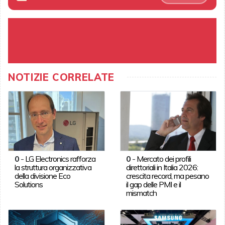
NOTIZIE CORRELATE
0
-
LG Electronics rafforza
0
-
Mercato dei profili
la struttura organizzativa
direttoriali in Italia 2026:
della divisione Eco
crescita record, ma pesano
Solutions
il gap delle PMI e il
mismatch