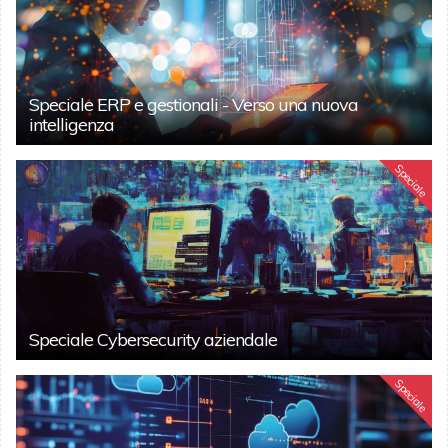
Speciale ERP e gestionali - Verso una nuova
intelligenza
Speciale
Speciale Cybersecurity aziendale
Speciale