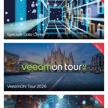
Speciale Data Center
Speciale
VeeamON Tour 2026
Speciale