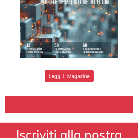
Leggi il Magazine
Iscriviti alla nostra