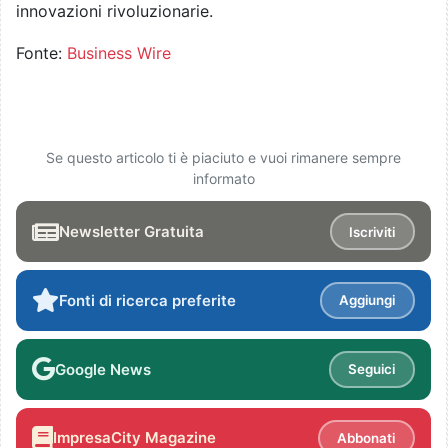
innovazioni rivoluzionarie.
Fonte:
Business Wire
Se questo articolo ti è piaciuto e vuoi rimanere sempre
informato
Newsletter Gratuita
Iscriviti
Fonti di ricerca preferite
Aggiungi
Google News
Seguici
ImpresaCity Magazine
Abbonati