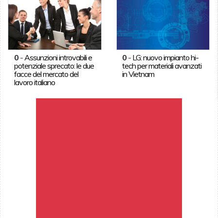
0
-
Assunzioni introvabili e
0
-
LG: nuovo impianto hi-
potenziale sprecato: le due
tech per materiali avanzati
facce del mercato del
in Vietnam
lavoro italiano