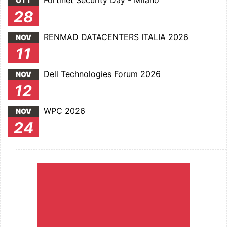
Fortinet Security Day - Milano
OTT
28
RENMAD DATACENTERS ITALIA 2026
NOV
11
Dell Technologies Forum 2026
NOV
12
WPC 2026
NOV
24