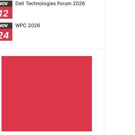
Dell Technologies Forum 2026
NOV
12
WPC 2026
NOV
24