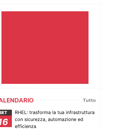
ALENDARIO
Tutto
RHEL: trasforma la tua infrastruttura
SET
con sicurezza, automazione ed
16
efficienza