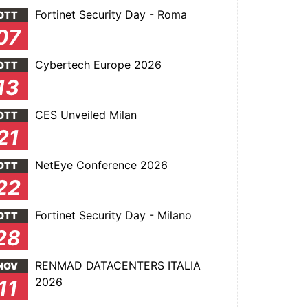
Fortinet Security Day - Roma
OTT
07
Cybertech Europe 2026
OTT
13
CES Unveiled Milan
OTT
21
NetEye Conference 2026
OTT
22
Fortinet Security Day - Milano
OTT
28
RENMAD DATACENTERS ITALIA
NOV
2026
11