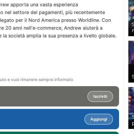
ndrew apporta una vasta esperienza
ato nel settore dei pagamenti, più recentemente
legato per il Nord America presso Worldline. Con
ltre 20 anni nell'e-commerce, Andrew aiuterà a
la società amplia la sua presenza a livello globale.
ciuto e vuoi rimanere sempre informato
Iscriviti
Aggiungi