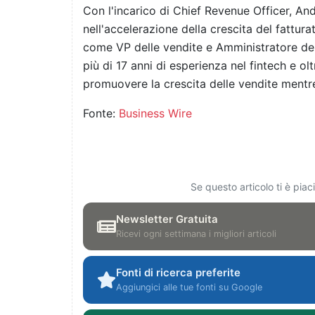
Con l'incarico di Chief Revenue Officer, A
nell'accelerazione della crescita del fattur
come VP delle vendite e Amministratore de
più di 17 anni di esperienza nel fintech e o
promuovere la crescita delle vendite mentre 
Fonte:
Business Wire
Se questo articolo ti è pia
Newsletter Gratuita
Ricevi ogni settimana i migliori articoli
Fonti di ricerca preferite
Aggiungici alle tue fonti su Google