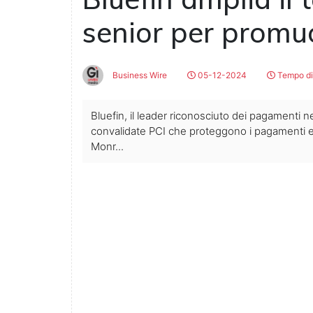
senior per promuo
Business Wire
05-12-2024
Tempo di 
Bluefin, il leader riconosciuto dei pagamenti n
convalidate PCI che proteggono i pagamenti e i
Monr...