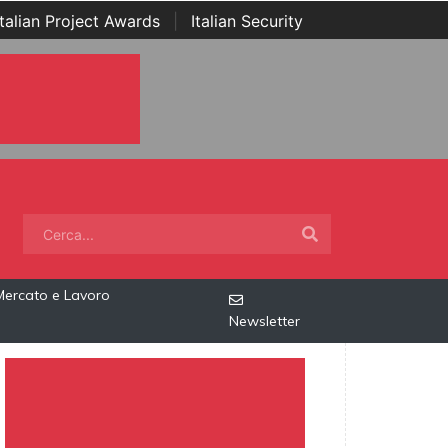
Italian Project Awards
|
Italian Security
Mercato e Lavoro
Newsletter