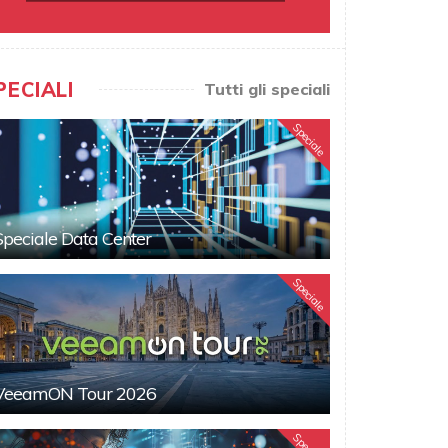
PECIALI
Tutti gli speciali
Speciale
Speciale Data Center
Speciale
VeeamON Tour 2026