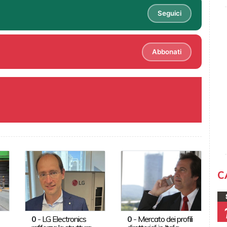
Seguici
Abbonati
C
0
-
LG Electronics
0
-
Mercato dei profili