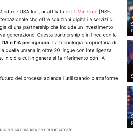
dtree USA Inc., un’affiliata di
LTIMindtree
[NSE:
ternazionale che offre soluzioni digitali e servizi di
gla di una partnership che include un investimento
ova generazione. Questa partnership è in linea con la
r l’IA e l’IA per ognuno.
La tecnologia proprietaria di
 a quella umana in oltre 20 lingue con intelligenza
in ciò a cui in genere si fa riferimento con ‘IA
uturo dei processi aziendali utilizzando piattaforme
ciuto e vuoi rimanere sempre informato