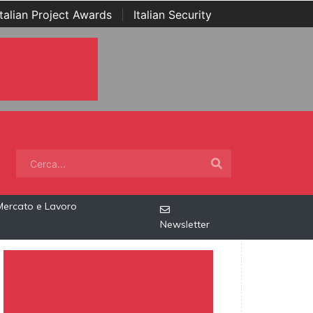
Italian Project Awards
|
Italian Security
Mercato e Lavoro
Newsletter