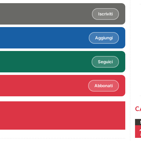
Iscriviti
Aggiungi
Seguici
Abbonati
C