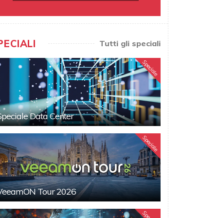
PECIALI
Tutti gli speciali
Speciale
Speciale Data Center
Speciale
VeeamON Tour 2026