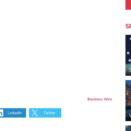
S
Business Wire