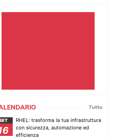
ALENDARIO
Tutto
RHEL: trasforma la tua infrastruttura
SET
con sicurezza, automazione ed
16
efficienza