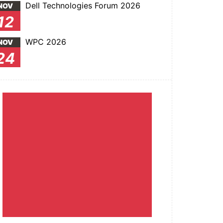
Dell Technologies Forum 2026
NOV
12
WPC 2026
NOV
24