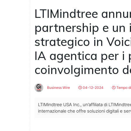
LTIMindtree annun
partnership e un
strategico in Voic
IA agentica per i 
coinvolgimento de
Business Wire
04-12-2024
Tempo di
LTIMindtree USA Inc., un’affiliata di LTIMindtr
internazionale che offre soluzioni digitali e se