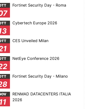
Fortinet Security Day - Roma
OTT
07
Cybertech Europe 2026
OTT
13
CES Unveiled Milan
OTT
21
NetEye Conference 2026
OTT
22
Fortinet Security Day - Milano
OTT
28
RENMAD DATACENTERS ITALIA
NOV
2026
11