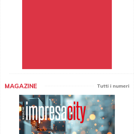
MAGAZINE
Tutti i numeri