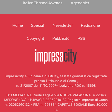
ItalianChannelAwards
AgendaIct
Home
Speciali
Newsletter
Redazione
Copyright
Pubblicità
RSS
ImpresaCity e' un canale di BitCity, testata giornalistica registrata
presso il tribunale di Como ,
n. 21/2007 del 11/10/2007- Iscrizione ROC n. 15698
G11 MEDIA S.R.L. Sede Legale Via NUOVA VALASSINA, 4 22046
MERONE (CO) - P.IVA/C.F.03062910132 Registro imprese di Como
n. 03062910132 - REA n. 293834 CAPITALE SOCIALE Euro 30.000
i.v.