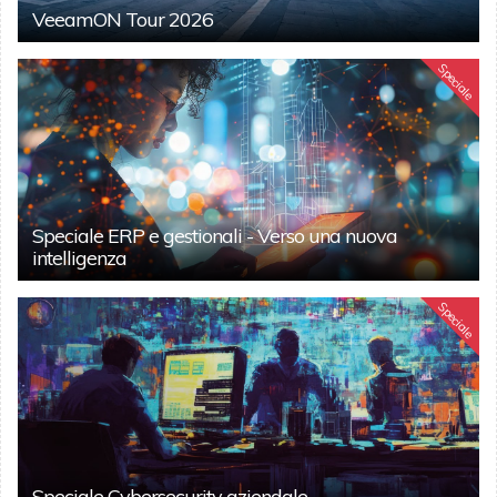
VeeamON Tour 2026
Speciale
Speciale ERP e gestionali - Verso una nuova
intelligenza
Speciale
Speciale Cybersecurity aziendale