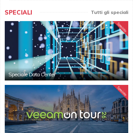
SPECIALI
Tutti gli speciali
Speciale
Speciale Data Center
Speciale