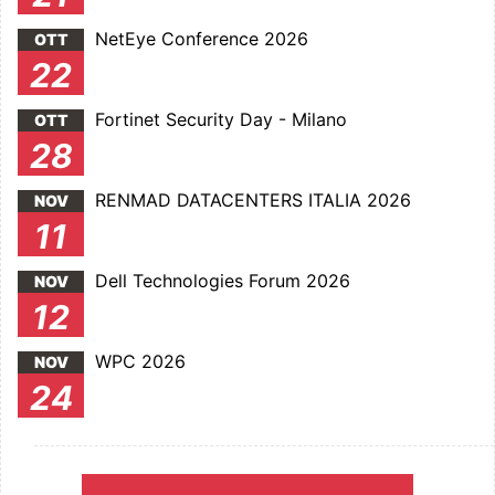
NetEye Conference 2026
OTT
22
Fortinet Security Day - Milano
OTT
28
RENMAD DATACENTERS ITALIA 2026
NOV
11
Dell Technologies Forum 2026
NOV
12
WPC 2026
NOV
24