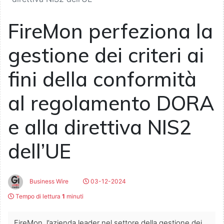
FireMon perfeziona la
gestione dei criteri ai
fini della conformità
al regolamento DORA
e alla direttiva NIS2
dell’UE
Business Wire
03-12-2024
Tempo di lettura
1
minuti
FireMon, l’azienda leader nel settore della gestione dei