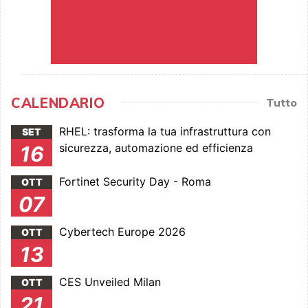
CALENDARIO
Tutto
RHEL: trasforma la tua infrastruttura con
SET
sicurezza, automazione ed efficienza
16
Fortinet Security Day - Roma
OTT
07
Cybertech Europe 2026
OTT
13
CES Unveiled Milan
OTT
21