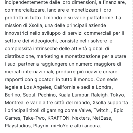
indipendentemente dalle loro dimensioni, a finanziare,
commercializzare, lanciare e monetizzare i loro
prodotti in tutto il mondo e su varie piattaforme. La
mission di Xsolla, una delle principali aziende
innovatrici nello sviluppo di servizi commerciali per il
settore dei videogiochi, consiste nel risolvere le
complessità intrinseche delle attività globali di
distribuzione, marketing e monetizzazione per aiutare
i suoi partner a raggiungere un numero maggiore di
mercati internazionali, produrre più ricavi e creare
rapporti con giocatori in tutto il mondo. Con sede
legale a Los Angeles, California e sedi a Londra,
Berlino, Seoul, Pechino, Kuala Lumpur, Raleigh, Tokyo,
Montreal e varie altre città del mondo, Xsolla supporta
i principali titoli di gaming come Valve, Twitch, , Epic
Games, Take-Two, KRAFTON, Nexters, NetEase,
Playstudios, Playrix, miHoYo e altri ancora.