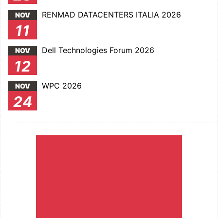
RENMAD DATACENTERS ITALIA 2026
NOV
11
Dell Technologies Forum 2026
NOV
12
WPC 2026
NOV
24