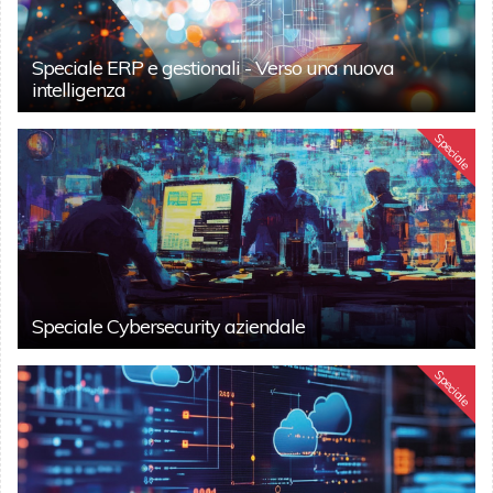
Speciale ERP e gestionali - Verso una nuova
intelligenza
Speciale
Speciale Cybersecurity aziendale
Speciale