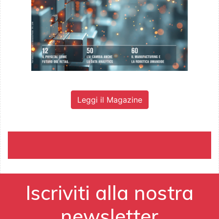
Leggi il Magazine
Iscriviti alla nostra
newsletter