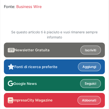
Fonte:
Business Wire
Se questo articolo ti è piaciuto e vuoi rimanere sempre
informato
Newsletter Gratuita
Iscriviti
Fonti di ricerca preferite
Aggiungi
Google News
Seguici
ImpresaCity Magazine
Abbonati