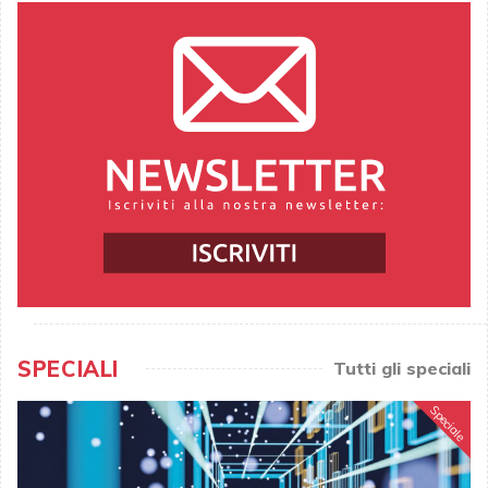
SPECIALI
Tutti gli speciali
Speciale