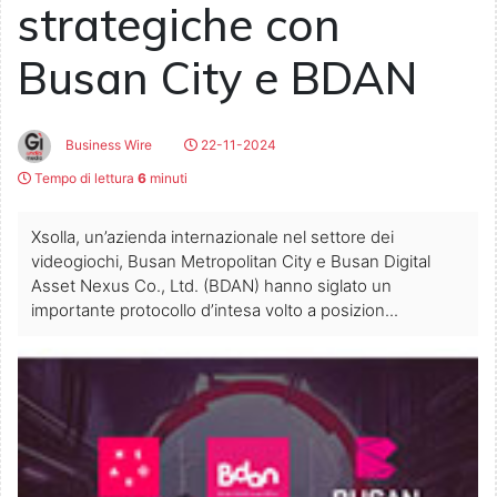
strategiche con
Busan City e BDAN
Business Wire
22-11-2024
Tempo di lettura
6
minuti
Xsolla, un’azienda internazionale nel settore dei
videogiochi, Busan Metropolitan City e Busan Digital
Asset Nexus Co., Ltd. (BDAN) hanno siglato un
importante protocollo d’intesa volto a posizion...