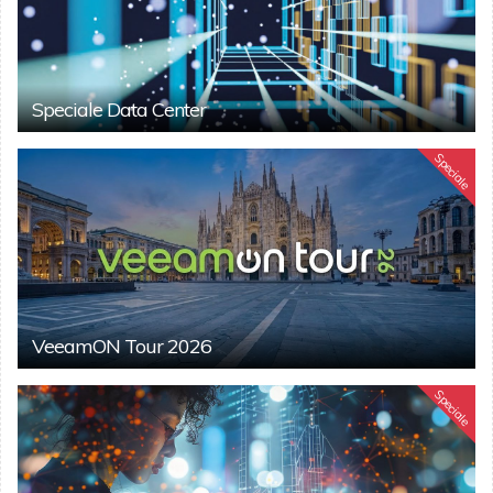
Speciale Data Center
Speciale
VeeamON Tour 2026
Speciale