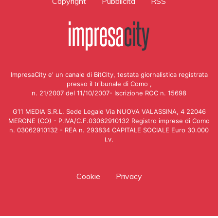
Copyright
Pubblicità
RSS
ImpresaCity e' un canale di BitCity, testata giornalistica registrata
presso il tribunale di Como ,
n. 21/2007 del 11/10/2007- Iscrizione ROC n. 15698
G11 MEDIA S.R.L. Sede Legale Via NUOVA VALASSINA, 4 22046
MERONE (CO) - P.IVA/C.F.03062910132 Registro imprese di Como
n. 03062910132 - REA n. 293834 CAPITALE SOCIALE Euro 30.000
i.v.
Cookie
Privacy