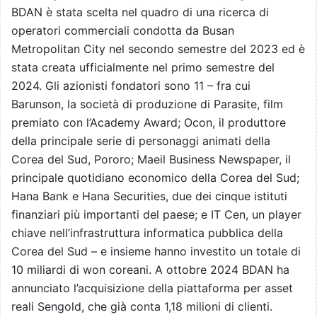
BDAN è stata scelta nel quadro di una ricerca di
operatori commerciali condotta da Busan
Metropolitan City nel secondo semestre del 2023 ed è
stata creata ufficialmente nel primo semestre del
2024. Gli azionisti fondatori sono 11 – fra cui
Barunson, la società di produzione di Parasite, film
premiato con l’Academy Award; Ocon, il produttore
della principale serie di personaggi animati della
Corea del Sud, Pororo; Maeil Business Newspaper, il
principale quotidiano economico della Corea del Sud;
Hana Bank e Hana Securities, due dei cinque istituti
finanziari più importanti del paese; e IT Cen, un player
chiave nell’infrastruttura informatica pubblica della
Corea del Sud – e insieme hanno investito un totale di
10 miliardi di won coreani. A ottobre 2024 BDAN ha
annunciato l’acquisizione della piattaforma per asset
reali Sengold, che già conta 1,18 milioni di clienti.