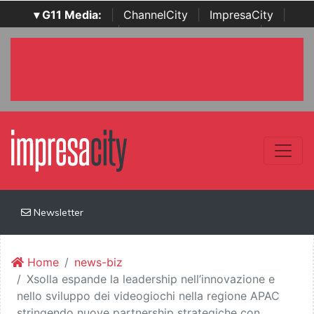
▾ G11 Media:
|
ChannelCity
|
ImpresaCity
|
SecurityOpenLab
|
Italian Channel Awards
|
Italian
Project Awards
|
Italian Security Awards
|
...
Newsletter
Home
news-biz
Xsolla espande la leadership nell’innovazione e
nello sviluppo dei videogiochi nella regione APAC
stringendo nuove partnership strategiche con