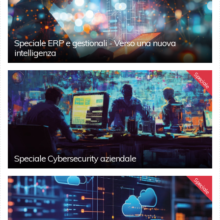
Speciale ERP e gestionali - Verso una nuova
intelligenza
Speciale
Speciale Cybersecurity aziendale
Speciale