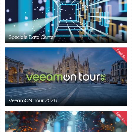
Speciale Data Center
Speciale
VeeamON Tour 2026
Speciale