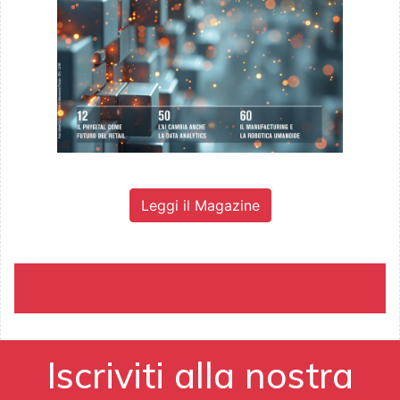
Leggi il Magazine
Iscriviti alla nostra