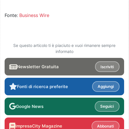
Fonte:
Business Wire
Se questo articolo ti è piaciuto e vuoi rimanere sempre
informato
Newsletter Gratuita
Iscriviti
Fonti di ricerca preferite
Aggiungi
Google News
Seguici
ImpresaCity Magazine
Abbonati