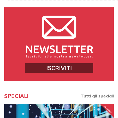
SPECIALI
Tutti gli speciali
Speciale