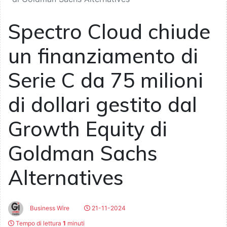
Spectro Cloud chiude
un finanziamento di
Serie C da 75 milioni
di dollari gestito dal
Growth Equity di
Goldman Sachs
Alternatives
Business Wire
21-11-2024
Tempo di lettura
1
minuti