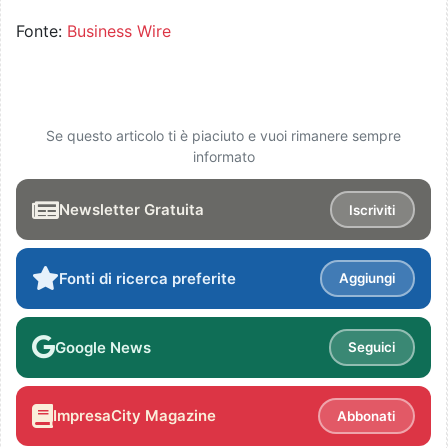
Fonte:
Business Wire
Se questo articolo ti è piaciuto e vuoi rimanere sempre
informato
Newsletter Gratuita
Iscriviti
Fonti di ricerca preferite
Aggiungi
Google News
Seguici
ImpresaCity Magazine
Abbonati