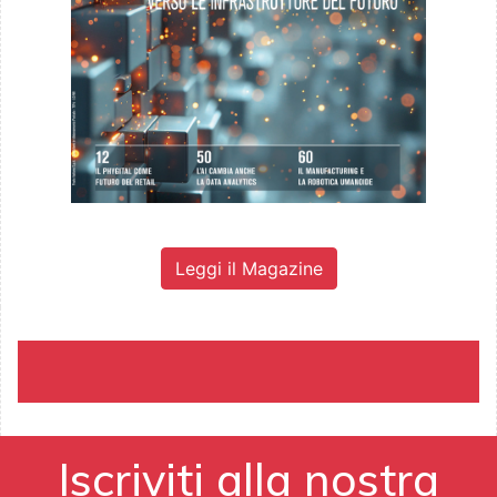
Leggi il Magazine
Iscriviti alla nostra