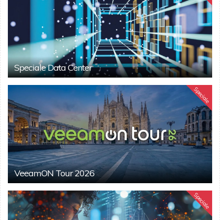
Speciale Data Center
Speciale
VeeamON Tour 2026
Speciale