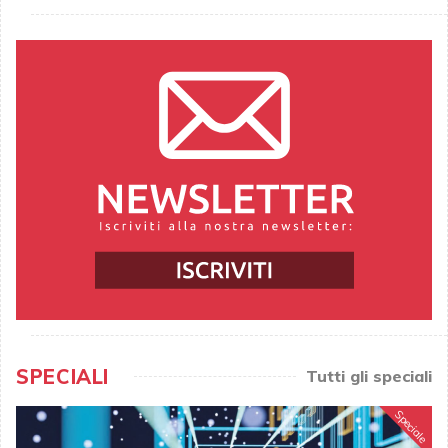
SPECIALI
Tutti gli speciali
Speciale