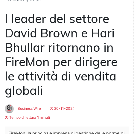
I leader del settore
David Brown e Hari
Bhullar ritornano in
FireMon per dirigere
le attività di vendita
globali
Business Wire
20-11-2024
Tempo di lettura
1
minuti
FireMon, la principale impresa di gestione delle norme di