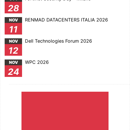
28
RENMAD DATACENTERS ITALIA 2026
NOV
11
Dell Technologies Forum 2026
NOV
12
WPC 2026
NOV
24