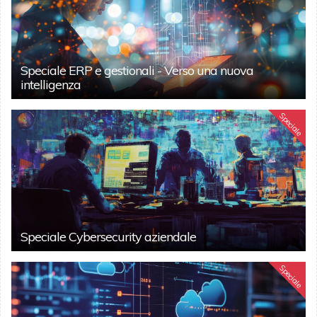
Speciale ERP e gestionali - Verso una nuova
intelligenza
Speciale
Speciale Cybersecurity aziendale
Speciale