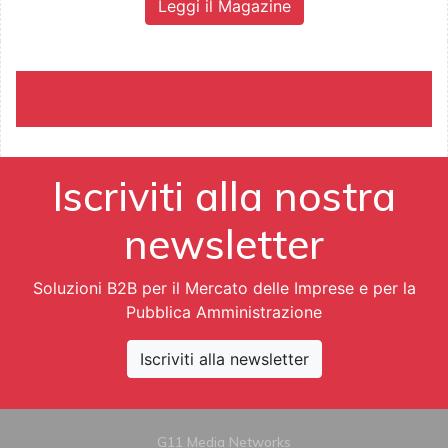
Leggi il Magazine
Iscriviti alla nostra
newsletter
Soluzioni B2B per il Mercato delle Imprese e per la
Pubblica Amministrazione
Iscriviti alla newsletter
G11 Media Networks