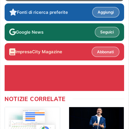
Fonti di ricerca preferite
Aggiungi
Google News
Seguici
ImpresaCity Magazine
Abbonati
NOTIZIE CORRELATE