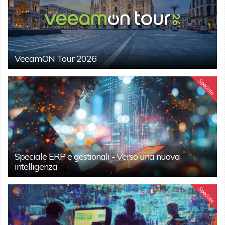
VeeamON Tour 2026
Speciale
Speciale ERP e gestionali - Verso una nuova
intelligenza
Speciale