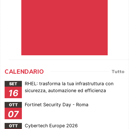
CALENDARIO
Tutto
RHEL: trasforma la tua infrastruttura con
SET
sicurezza, automazione ed efficienza
16
Fortinet Security Day - Roma
OTT
07
Cybertech Europe 2026
OTT