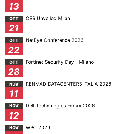
13
CES Unveiled Milan
OTT
21
NetEye Conference 2026
OTT
22
Fortinet Security Day - Milano
OTT
28
RENMAD DATACENTERS ITALIA 2026
NOV
11
Dell Technologies Forum 2026
NOV
12
WPC 2026
NOV