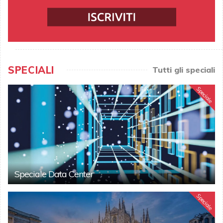
SPECIALI
Tutti gli speciali
Speciale
Speciale Data Center
Speciale