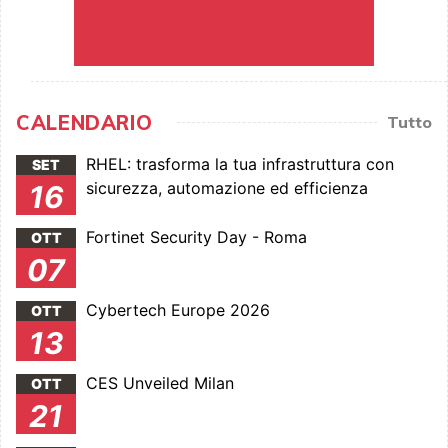
CALENDARIO
Tutto
RHEL: trasforma la tua infrastruttura con
SET
sicurezza, automazione ed efficienza
16
Fortinet Security Day - Roma
OTT
07
Cybertech Europe 2026
OTT
13
CES Unveiled Milan
OTT
21