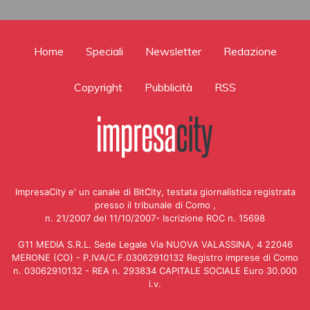
Home
Speciali
Newsletter
Redazione
Copyright
Pubblicità
RSS
ImpresaCity e' un canale di BitCity, testata giornalistica registrata
presso il tribunale di Como ,
n. 21/2007 del 11/10/2007- Iscrizione ROC n. 15698
G11 MEDIA S.R.L. Sede Legale Via NUOVA VALASSINA, 4 22046
MERONE (CO) - P.IVA/C.F.03062910132 Registro imprese di Como
n. 03062910132 - REA n. 293834 CAPITALE SOCIALE Euro 30.000
i.v.