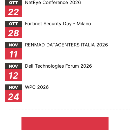
NetEye Conference 2026
OTT
22
Fortinet Security Day - Milano
OTT
28
RENMAD DATACENTERS ITALIA 2026
NOV
11
Dell Technologies Forum 2026
NOV
12
WPC 2026
NOV
24