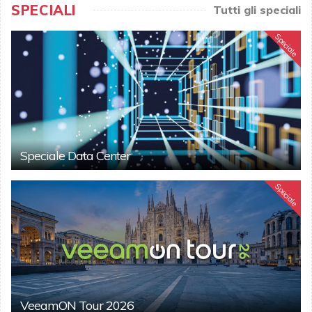
SPECIALI
Tutti gli speciali
Speciale
Speciale Data Center
Speciale
VeeamON Tour 2026