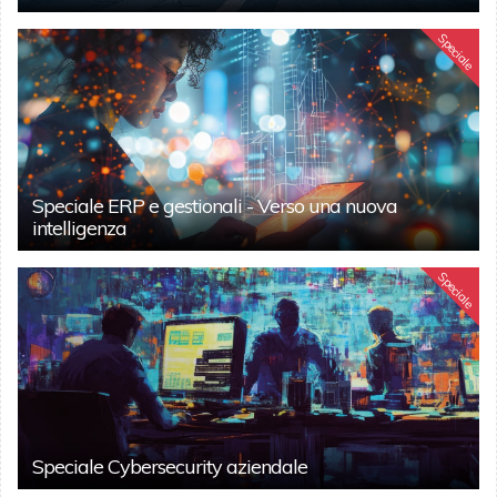
Speciale
Speciale ERP e gestionali - Verso una nuova
intelligenza
Speciale
Speciale Cybersecurity aziendale