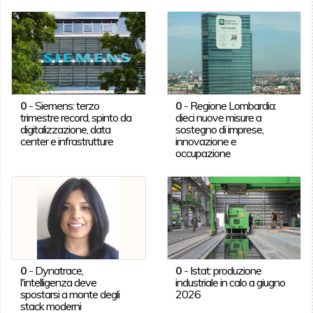
0
-
Siemens: terzo
0
-
Regione Lombardia:
trimestre record, spinto da
dieci nuove misure a
digitalizzazione, data
sostegno di imprese,
center e infrastrutture
innovazione e
occupazione
0
-
Dynatrace,
0
-
Istat: produzione
l'intelligenza deve
industriale in calo a giugno
spostarsi a monte degli
2026
stack moderni