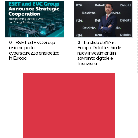
0
-
ESET ed EVC Group
0
-
La sfida dell'IA in
insieme per la
Europa: Deloitte chiede
cybersicurezza energetica
nuovi investimenti in
in Europa
sovranità digitale e
finanziaria