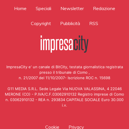
Home
Speciali
Newsletter
Redazione
Copyright
Pubblicità
RSS
ImpresaCity e' un canale di BitCity, testata giornalistica registrata
presso il tribunale di Como ,
n. 21/2007 del 11/10/2007- Iscrizione ROC n. 15698
G11 MEDIA S.R.L. Sede Legale Via NUOVA VALASSINA, 4 22046
MERONE (CO) - P.IVA/C.F.03062910132 Registro imprese di Como
n. 03062910132 - REA n. 293834 CAPITALE SOCIALE Euro 30.000
i.v.
Cookie
Privacy