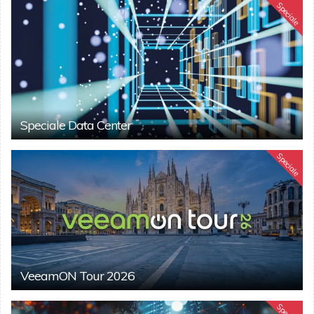
Speciale
Speciale Data Center
Speciale
VeeamON Tour 2026