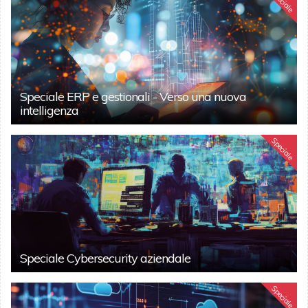
Speciale
Speciale ERP e gestionali - Verso una nuova
intelligenza
Speciale
Speciale Cybersecurity aziendale
Speciale