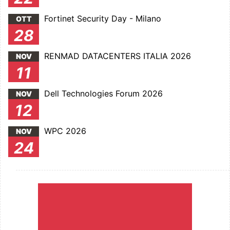
Fortinet Security Day - Milano
OTT
28
RENMAD DATACENTERS ITALIA 2026
NOV
11
Dell Technologies Forum 2026
NOV
12
WPC 2026
NOV
24