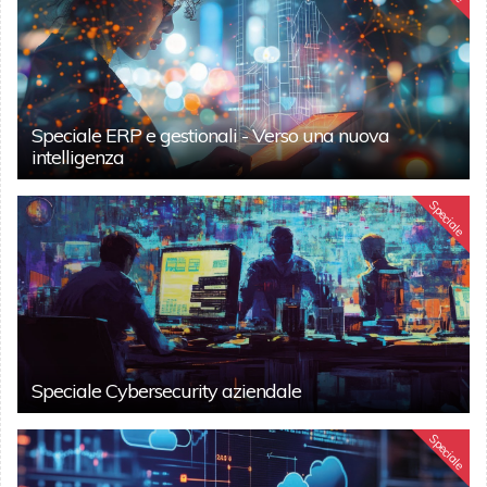
Speciale ERP e gestionali - Verso una nuova
intelligenza
Speciale
Speciale Cybersecurity aziendale
Speciale