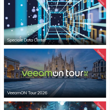
Speciale
Speciale Data Center
Speciale
VeeamON Tour 2026
Speciale