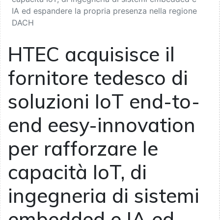
IA ed espandere la propria presenza nella regione
DACH
HTEC acquisisce il
fornitore tedesco di
soluzioni IoT end-to-
end eesy-innovation
per rafforzare le
capacità IoT, di
ingegneria di sistemi
embedded e IA ed