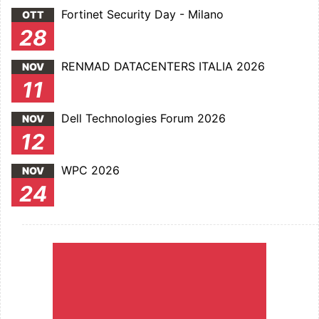
Fortinet Security Day - Milano
OTT
28
RENMAD DATACENTERS ITALIA 2026
NOV
11
Dell Technologies Forum 2026
NOV
12
WPC 2026
NOV
24