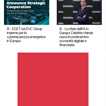
0
-
ESET ed EVC Group
0
-
La sfida dell'IA in
insieme per la
Europa: Deloitte chiede
cybersicurezza energetica
nuovi investimenti in
in Europa
sovranità digitale e
finanziaria