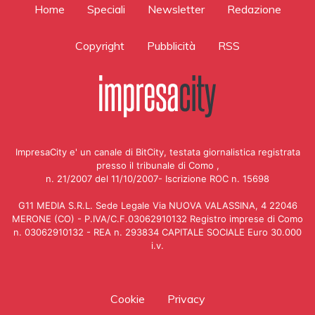
Home
Speciali
Newsletter
Redazione
Copyright
Pubblicità
RSS
ImpresaCity e' un canale di BitCity, testata giornalistica registrata
presso il tribunale di Como ,
n. 21/2007 del 11/10/2007- Iscrizione ROC n. 15698
G11 MEDIA S.R.L. Sede Legale Via NUOVA VALASSINA, 4 22046
MERONE (CO) - P.IVA/C.F.03062910132 Registro imprese di Como
n. 03062910132 - REA n. 293834 CAPITALE SOCIALE Euro 30.000
i.v.
Cookie
Privacy