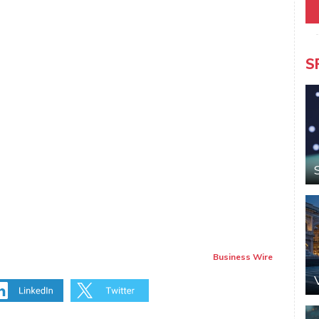
S
Business Wire