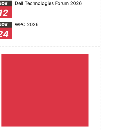
Dell Technologies Forum 2026
NOV
12
WPC 2026
NOV
24