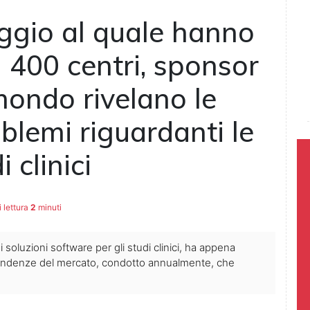
aggio al quale hanno
 400 centri, sponsor
 mondo rivelano le
oblemi riguardanti le
 clinici
 lettura
2
minuti
 soluzioni software per gli studi clinici, ha appena
e tendenze del mercato, condotto annualmente, che