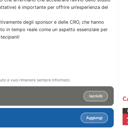
ttative) è importante per offrire un’esperienza del
ettivamente degli sponsor e delle CRO, che hanno
ento in tempo reale come un aspetto essenziale per
tecipanti
ciuto e vuoi rimanere sempre informato
Iscriviti
C
Aggiungi