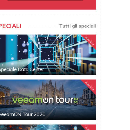
PECIALI
Tutti gli speciali
Speciale
Speciale Data Center
Speciale
VeeamON Tour 2026