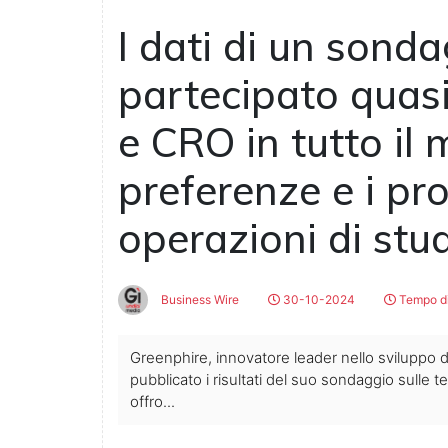
I dati di un sond
partecipato quasi
e CRO in tutto il
preferenze e i pr
operazioni di studi
Business Wire
30-10-2024
Tempo di
Greenphire, innovatore leader nello sviluppo di
pubblicato i risultati del suo sondaggio sull
offro...