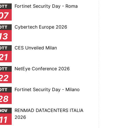
Fortinet Security Day - Roma
OTT
07
Cybertech Europe 2026
OTT
13
CES Unveiled Milan
OTT
21
NetEye Conference 2026
OTT
22
Fortinet Security Day - Milano
OTT
28
RENMAD DATACENTERS ITALIA
NOV
2026
11