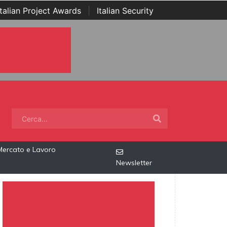
Italian Project Awards
|
Italian Security
Mercato e Lavoro
Newsletter