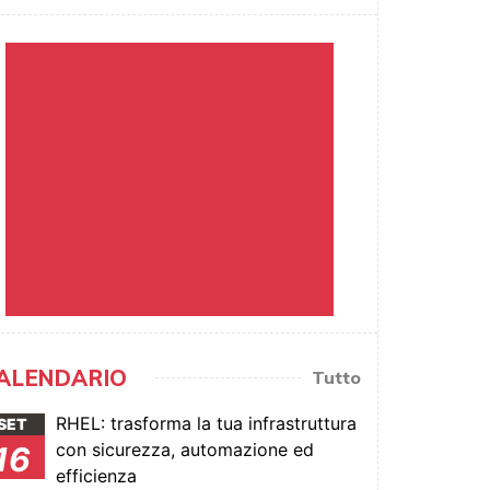
ALENDARIO
Tutto
RHEL: trasforma la tua infrastruttura
SET
con sicurezza, automazione ed
16
efficienza